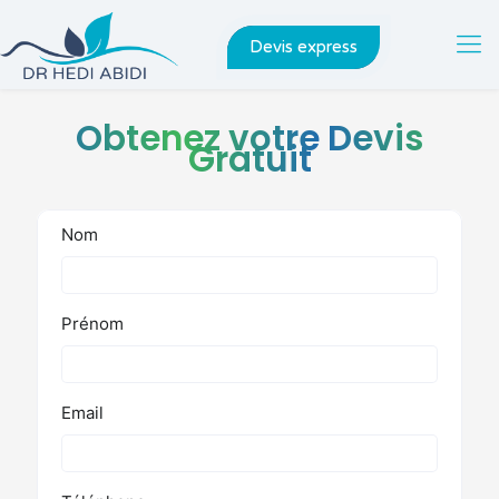
Devis express
Obtenez votre Devis
Gratuit