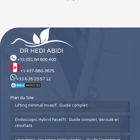
+33 (0)1 84 800 400
+1 437-880-3675
+33 6 35 23 57 12
Plan du Site
Lifting minimal invasif : Guide complet
Endoscopic Hybrid Facelift : Guide complet, déroulé et
résultats
Lipœdème : les types et les stades – Guide Complet et