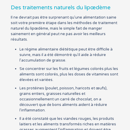
Des traitements naturels du lipœdème
Il ne devrait pas être surprenant qu’une alimentation saine
soit votre première étape dans les méthodes de traitement
naturel du lipœdème, mais le simple fait de manger
sainement en général peut ne pas avoir les meilleurs
résultats.
Le régime alimentaire diététique peut être difficile à
suivre, mais il a été démontré qu’il aide à réduire
l’accumulation de graisse.
Se concentrer sur les fruits et légumes colorés plus les
aliments sont colorés, plus les doses de vitamines sont
élevées et variées.
Les protéines (poulet, poisson, haricots et œufs),
grains entiers, graisses naturelles et
occasionnellement un carré de chocolat, on a
découvert que de bons aliments aident à réduire
l’inflammation.
Il a été constaté que les viandes rouges, les produits
laitiers et les aliments transformés riches en matières
grasses augmentent l’inflammation et doivent être