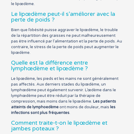
le lipœdème.
Le lipœdème peut-il s’améliorer avec la
perte de poids ?
Bien que l’obésité puisse aggraver le lipœdème, le trouble
de la répartition des graisses ne peut malheureusement
pas être influencé par l’alimentation et la perte de poids. Au
contraire, le stress de la perte de poids peut augmenter le
lipœdème.
Quelle est la différence entre
lymphœdème et lipœdème ?
Le lipœdème, les pieds et les mains ne sont généralement
pas affectés. Aux derniers stades du lipœdème, un
lymphœdème peut également survenir. L’œdème dans le
lymphœdème peut être réduit par la thérapie de
compression, mais moins dans le lipœdème.
Les patients
atteints de
lymphoedème
ont moins de douleur, mais
les
infections sont plus fréquentes
.
Comment traite-t-on le lipœdème et
jambes poteaux ?