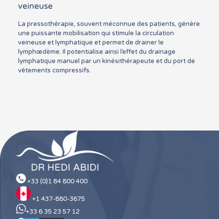
veineuse
La pressothérapie, souvent méconnue des patients, génère
une puissante mobilisation qui stimule la circulation
veineuse et lymphatique et permet de drainer le
lymphœdème. Il potentialise ainsi l’effet du drainage
lymphatique manuel par un kinésithérapeute et du port de
vêtements compressifs.
+33 (0)1 84 800 400
+1 437-880-3675
+33 6 35 23 57 12