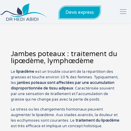
Devis express
Jambes poteaux : traitement du
lipœdème, lymphœdème
Le
lipœdème
est un trouble courant de la répartition des
graisses et touche environ 10 % des femmes. Typiquement,
les
jambes poteaux
sont affectées par une accumulation
disproportionnée de tissu adipeux
. Caractérisée souvent
par une sensation de tiraillement et l’accumulation de
graisse qui ne change pas avec la perte de poids.
Le stress ou les changements hormonaux peuvent
augmenter le lipœdème. Aux stades avancés, la douleur et
les ecchymoses sont courantes. Le
traitement du lipœdème
est très efficace et implique un concept holistique.