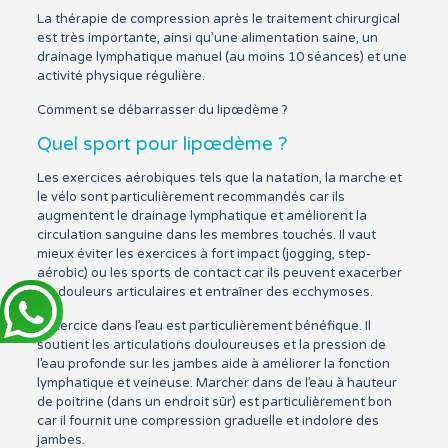
La thérapie de compression après le traitement chirurgical
est très importante, ainsi qu’une alimentation saine, un
drainage lymphatique manuel (au moins 10 séances) et une
activité physique régulière.
Comment se débarrasser du lipœdème ?
Quel sport pour lipœdème ?
Les exercices aérobiques tels que la natation, la marche et
le vélo sont particulièrement recommandés car ils
augmentent le drainage lymphatique et améliorent la
circulation sanguine dans les membres touchés. Il vaut
mieux éviter les exercices à fort impact (jogging, step-
aérobic) ou les sports de contact car ils peuvent exacerber
les douleurs articulaires et entraîner des ecchymoses.
L’exercice dans l’eau est particulièrement bénéfique. Il
soutient les articulations douloureuses et la pression de
l’eau profonde sur les jambes aide à améliorer la fonction
lymphatique et veineuse. Marcher dans de l’eau à hauteur
de poitrine (dans un endroit sûr) est particulièrement bon
car il fournit une compression graduelle et indolore des
jambes.