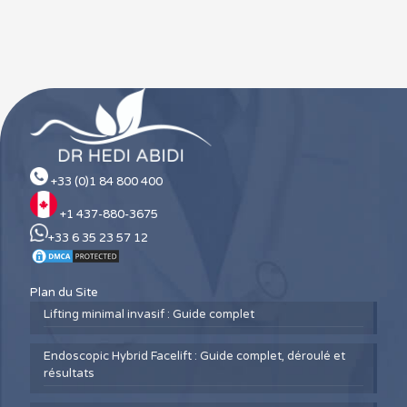
+33 (0)1 84 800 400
+1 437-880-3675
+33 6 35 23 57 12
Plan du Site
Lifting minimal invasif : Guide complet
Endoscopic Hybrid Facelift : Guide complet, déroulé et
résultats