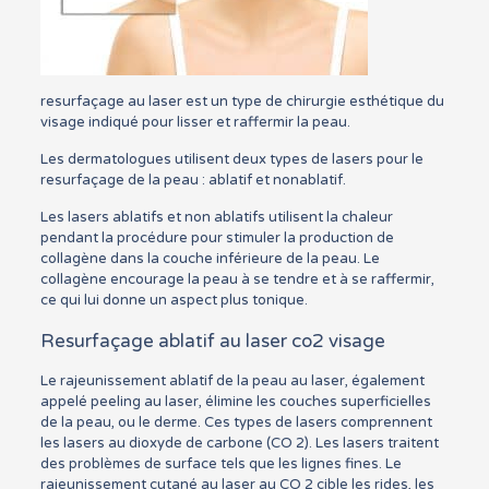
resurfaçage au laser est un type de chirurgie esthétique du
visage indiqué pour lisser et raffermir la peau.
Les dermatologues utilisent deux types de lasers pour le
resurfaçage de la peau : ablatif et nonablatif.
Les lasers ablatifs et non ablatifs utilisent la chaleur
pendant la procédure pour stimuler la production de
collagène dans la couche inférieure de la peau. Le
collagène encourage la peau à se tendre et à se raffermir,
ce qui lui donne un aspect plus tonique.
Resurfaçage ablatif au laser co2 visage
Le rajeunissement ablatif de la peau au laser, également
appelé peeling au laser, élimine les couches superficielles
de la peau, ou le derme. Ces types de lasers comprennent
les lasers au dioxyde de carbone (CO 2). Les lasers traitent
des problèmes de surface tels que les lignes fines. Le
rajeunissement cutané au laser au CO 2 cible les rides, les