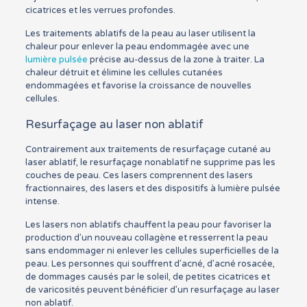
cicatrices et les verrues profondes.
Les traitements ablatifs de la peau au laser utilisent la
chaleur pour enlever la peau endommagée avec une
lumière pulsée
précise au-dessus de la zone à traiter. La
chaleur détruit et élimine les cellules cutanées
endommagées et favorise la croissance de nouvelles
cellules.
Resurfaçage au laser non ablatif
Contrairement aux traitements de resurfaçage cutané au
laser ablatif, le resurfaçage nonablatif ne supprime pas les
couches de peau. Ces lasers comprennent des lasers
fractionnaires, des lasers et des dispositifs à lumière pulsée
intense.
Les lasers non ablatifs chauffent la peau pour favoriser la
production d’un nouveau collagène et resserrent la peau
sans endommager ni enlever les cellules superficielles de la
peau. Les personnes qui souffrent d’acné, d’acné rosacée,
de dommages causés par le soleil, de petites cicatrices et
de varicosités peuvent bénéficier d’un resurfaçage au laser
non ablatif.