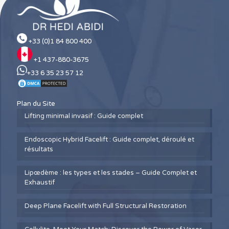
+33 (0)1 84 800 400
+1 437-880-3675
+33 6 35 23 57 12
Plan du Site
Lifting minimal invasif : Guide complet
Endoscopic Hybrid Facelift : Guide complet, déroulé et
résultats
Lipœdème : les types et les stades – Guide Complet et
Exhaustif
Deep Plane Facelift with Full Structural Restoration