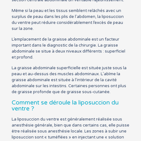
section centrale abdominale un véritable rajeunissement.
Même si la peau et les tissus semblent relâchés avec un
surplus de peau dans les plis de l’abdomen, la liposuccion
du ventre peut réduire considérablement l’excès de peau
sur la zone.
L’emplacement de la graisse abdominale est un facteur
important dans le diagnostic de la chirurgie. La graisse
abdominale se situe à deux niveaux différents : superficiel
et profond.
La graisse abdominale superficielle est située juste sous la
peau et au-dessus des muscles abdominaux. L’abîme la
graisse abdominale est située à l’intérieur de la cavité
abdominale sur les intestins. Certaines personnes ont plus
de graisse profonde que de graisse sous-cutanée.
Comment se déroule la liposuccion du
ventre ?
La liposuccion du ventre est généralement réalisée sous
anesthésie générale, bien que dans certains cas, elle puisse
être réalisée sous anesthésie locale. Les zones à subir une
liposuccion sont « tuméfiées » en injectant une « solution