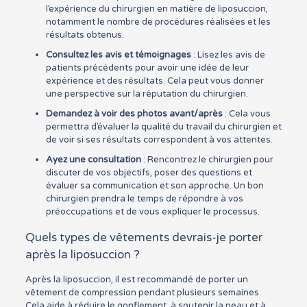
l’expérience du chirurgien en matière de liposuccion,
notamment le nombre de procédures réalisées et les
résultats obtenus.
Consultez les avis et témoignages
: Lisez les avis de
patients précédents pour avoir une idée de leur
expérience et des résultats. Cela peut vous donner
une perspective sur la réputation du chirurgien.
Demandez à voir des photos avant/après
: Cela vous
permettra d’évaluer la qualité du travail du chirurgien et
de voir si ses résultats correspondent à vos attentes.
Ayez une consultation
: Rencontrez le chirurgien pour
discuter de vos objectifs, poser des questions et
évaluer sa communication et son approche. Un bon
chirurgien prendra le temps de répondre à vos
préoccupations et de vous expliquer le processus.
Quels types de vêtements devrais-je porter
après la liposuccion ?
Après la liposuccion, il est recommandé de porter un
vêtement de compression pendant plusieurs semaines.
Cela aide à réduire le gonflement, à soutenir la peau et à