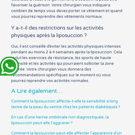
favoriser la guérison. Votre chirurgien vous indiquera
combien de temps vous devez porter ce vêtement et quand
vous pourrez reprendre des vêtements normaux.
Y a-t-il des restrictions sur les activités
physiques après la liposuccion ?
Oui, il est conseillé d’éviter les activités physiques intenses
pendant au moins 2 à 4 semaines après la liposuccion. Cela
inclut les exercices de résistance, les sports de haute
intensité et les activités qui pourraient solliciter la zone
opérée. Votre chirurgien vous donnera des
recommandations spécifiques sur le moment où vous
pourrez reprendre vos activités normales.
A Lire également…
Comment la liposuccion affecte-t-elle la sensibilité à long
terme de la peau du ventre chez les patients diabétiques ?
En cas d’une hernie ombilicale non diagnostiquée, la
liposuccion peut-elle l’aggraver ?
Comment la liposuccion peut-elle affecter l’apparence d’un