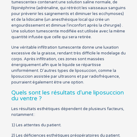
tumescente» contenant une solution saline normale, de
l’épinéphrine (adrénaline, qui rétrécit les vaisseaux sanguins
pour prévenir les saignements et diminuer les ecchymoses)
et de la lidocaïne (un anesthésique local qui crée un
engourdissement et diminue l’inconfort après la chirurgie) .
Une solution tumescente modifiée est utilisée avec la même
quantité infusée que celle qui sera retirée.
Une véritable infiltration tumescente donne une luxation
excessive de la graisse, rendant très difficile le modelage du
corps. Après infiltration, ces zones sont massées
énergiquement afin que le liquide se répartisse
uniformément. D’autres types de liposuccion, comme la
liposuccion assistée par ultrasons et par radiofréquence,
pourraient également être une option.
Quels sont les résultats d’une liposuccion
du ventre ?
Les résultats esthétiques dépendent de plusieurs facteurs,
notamment :
1) Les attentes du patient.
2) Les déficiences esthétiques préopératoires du patient.