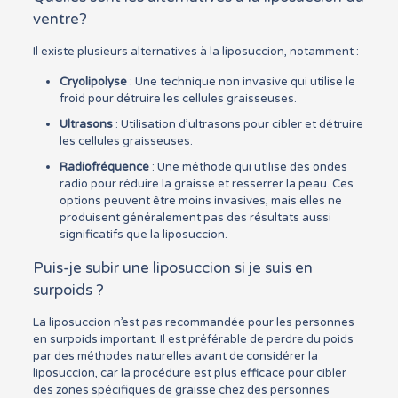
ventre?
Il existe plusieurs alternatives à la liposuccion, notamment :
Cryolipolyse
: Une technique non invasive qui utilise le
froid pour détruire les cellules graisseuses.
Ultrasons
: Utilisation d’ultrasons pour cibler et détruire
les cellules graisseuses.
Radiofréquence
: Une méthode qui utilise des ondes
radio pour réduire la graisse et resserrer la peau. Ces
options peuvent être moins invasives, mais elles ne
produisent généralement pas des résultats aussi
significatifs que la liposuccion.
Puis-je subir une liposuccion si je suis en
surpoids ?
La liposuccion n’est pas recommandée pour les personnes
en surpoids important. Il est préférable de perdre du poids
par des méthodes naturelles avant de considérer la
liposuccion, car la procédure est plus efficace pour cibler
des zones spécifiques de graisse chez des personnes