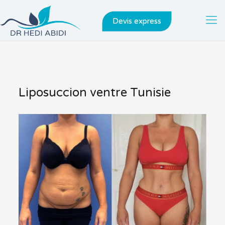
Devis express
Liposuccion ventre Tunisie