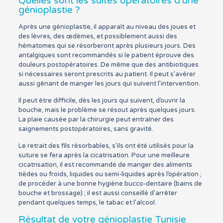
Quelles sont les suites opératoires d’une
génioplastie ?
Après une génioplastie, il apparaît au niveau des joues et
des lèvres, des œdèmes, et possiblement aussi des
hématomes qui se résorberont après plusieurs jours. Des
antalgiques sont recommandés si le patient éprouve des
douleurs postopératoires. De même que des antibiotiques
si nécessaires seront prescrits au patient. Il peut s’avérer
aussi gênant de manger les jours qui suivent l’intervention.
Il peut être difficile, dès les jours qui suivent, d’ouvrir la
bouche, mais le problème se résout après quelques jours.
La plaie causée par la chirurgie peut entraîner des
saignements postopératoires, sans gravité.
Le retrait des fils résorbables, s’ils ont été utilisés pour la
suture se fera après la cicatrisation. Pour une meilleure
cicatrisation, il est recommandé de manger des aliments
tièdes ou froids, liquides ou semi-liquides après l’opération ;
de procéder à une bonne hygiène bucco-dentaire (bains de
bouche et brossage) ; il est aussi conseillé d’arrêter
pendant quelques temps, le tabac et l’alcool.
Résultat de votre génioplastie Tunisie