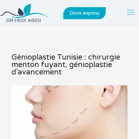
Devis express
Génioplastie Tunisie : chirurgie
menton fuyant, génioplastie
d’avancement