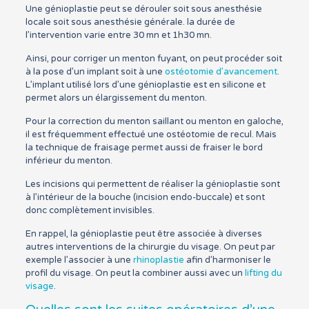
Une génioplastie peut se dérouler soit sous anesthésie
locale soit sous anesthésie générale. la durée de
l’intervention varie entre 30 mn et 1h30 mn.
Ainsi, pour corriger un menton fuyant, on peut procéder soit
à la pose d’un implant soit à une
ostéotomie d’avancement
.
L’implant utilisé lors d’une génioplastie est en silicone et
permet alors un élargissement du menton.
Pour la correction du menton saillant ou menton en galoche,
il est fréquemment effectué une ostéotomie de recul. Mais
la technique de fraisage permet aussi de fraiser le bord
inférieur du menton.
Les incisions qui permettent de réaliser la génioplastie sont
à l’intérieur de la bouche (incision endo-buccale) et sont
donc complètement invisibles.
En rappel, la génioplastie peut être associée à diverses
autres interventions de la chirurgie du visage. On peut par
exemple l’associer à une
rhinoplastie
afin d’harmoniser le
profil du visage. On peut la combiner aussi avec un
lifting du
visage
.