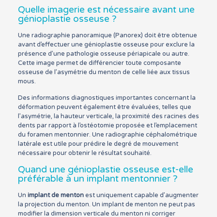
Quelle imagerie est nécessaire avant une
génioplastie osseuse ?
Une radiographie panoramique (Panorex) doit être obtenue
avant d’effectuer une génioplastie osseuse pour exclure la
présence d’une pathologie osseuse périapicale ou autre.
Cette image permet de différencier toute composante
osseuse de l’asymétrie du menton de celle liée aux tissus
mous.
Des informations diagnostiques importantes concernant la
déformation peuvent également être évaluées, telles que
l’asymétrie, la hauteur verticale, la proximité des racines des
dents par rapport à l’ostéotomie proposée et l’emplacement
du foramen mentonnier. Une radiographie céphalométrique
latérale est utile pour prédire le degré de mouvement
nécessaire pour obtenir le résultat souhaité.
Quand une génioplastie osseuse est-elle
préférable à un implant mentonnier ?
Un
implant de menton
est uniquement capable d’augmenter
la projection du menton. Un implant de menton ne peut pas
modifier la dimension verticale du menton ni corriger