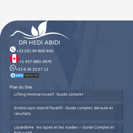
+33 (0)1 84 800 400
+1 437-880-3675
+33 6 35 23 57 12
Plan du Site
Lifting minimal invasif : Guide complet
Endoscopic Hybrid Facelift : Guide complet, déroulé et
résultats
Lipœdème : les types et les stades – Guide Complet et