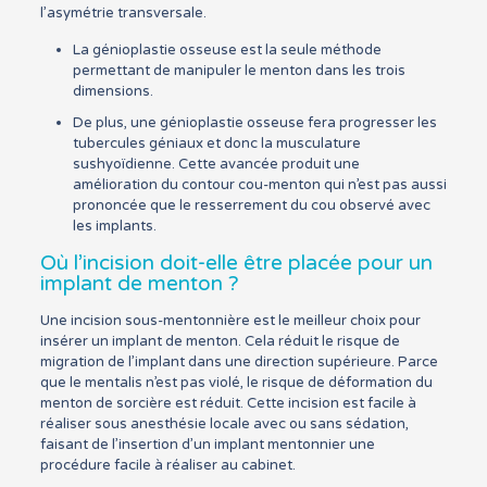
l’asymétrie transversale.
La génioplastie osseuse est la seule méthode
permettant de manipuler le menton dans les trois
dimensions.
De plus, une génioplastie osseuse fera progresser les
tubercules géniaux et donc la musculature
sushyoïdienne. Cette avancée produit une
amélioration du contour cou-menton qui n’est pas aussi
prononcée que le resserrement du cou observé avec
les implants.
Où l’incision doit-elle être placée pour un
implant de menton ?
Une incision sous-mentonnière est le meilleur choix pour
insérer un implant de menton. Cela réduit le risque de
migration de l’implant dans une direction supérieure. Parce
que le mentalis n’est pas violé, le risque de déformation du
menton de sorcière est réduit. Cette incision est facile à
réaliser sous anesthésie locale avec ou sans sédation,
faisant de l’insertion d’un implant mentonnier une
procédure facile à réaliser au cabinet.