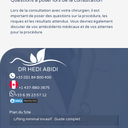
Questions à poser lors de la consultation
Lors de la consultation avec votre chirurgien, il est
important de poser des questions sur la procédure, les
risques et les résultats attendus. Vous devriez également
discuter de vos antécédents médicaux et de vos attentes
pour la procédure.
+33 (0)1 84 800 400
+1 437-880-3675
+33 6 35 23 57 12
Plan du Site
Lifting minimal invasif : Guide complet