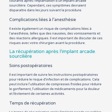
courants après l’implantation d’un implant arcade
sourcilière. Cependant, ces symptômes devraient
disparaître dans les jours suivant la procédure.
Complications liées à l’anesthésie
Il existe également un risque de complications liées à
l’anesthésie, telles que des nausées, des vomissements et
des réactions allergiques. Il est important de discuter de ces
risques avec votre chirurgien avant la procédure.
La récupération après l’implant arcade
sourcilière
Soins postopératoires
Il est important de suivre les instructions postopératoires
pour réduire le risque d’infection et de complications. Cela
peut inclure l’utilisation de compresses froides pour réduire
le gonflement, l’utilisation de médicaments pour la douleur
et l’évitement de certaines activités.
Temps de récupération