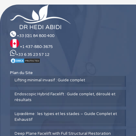
+33 (0)1 84 800 400
+1 437-880-3675
+33 6 35 23 57 12
Plan du Site
Lifting minimal invasif : Guide complet
Endoscopic Hybrid Facelift : Guide complet, déroulé et
résultats
Lipœdème : les types et les stades – Guide Complet et
Exhaustif
Deep Plane Facelift with Full Structural Restoration