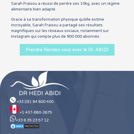
Sarah Fraisou a réussi de perdre ses 10kg, avec un régime
alimentaire bien adapté.
Grace à sa transformation physique qu’elle estime
incroyable, Sarah Fraisou a partagé ses résultats
magnifiques sur les réseaux sociaux, notamment sur
instagram qui compte plus de 900 000 abonnés.
Prendre Rendez-vous avec le Dr. ABIDI
+33 (0)1 84 800 400
+1 437-880-3675
+33 6 35 23 57 12