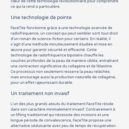
cœur de cette technologie révolutionnaire pour comprendre
ce qui la rend si particulière.
Une technologie de pointe
FaceTite fonctionne grâce à une technologie avancée de
radiofréquence, un concept qui peut sembler sorti tout droit
d’un roman de science-fiction pour certains. En réalité, il
s’agit d’une méthode minutieusement étudiée et mise en
œuvre pour garantir sécurité et efficacité. Cette
technologie de radiofréquence bipolaire chauffe les
couches profondes de la peau de manière ciblée, entraînant
une contraction significative du collagène et de l’élastine.
Ce processus non seulement resserre la peau relâchée,
mais encourage aussi la production naturelle de collagène,
pour un effet rajeunissant durable.
Un traitement non invasif
L’un des plus grands atouts du traitement FaceTite réside
dans son caractère minimalement invasif. Contrairement à
un lifting traditionnel qui nécessite des incisions et une
longue période de convalescence, FaceTite propose une
alternative séduisante avec peu de temps de récupération