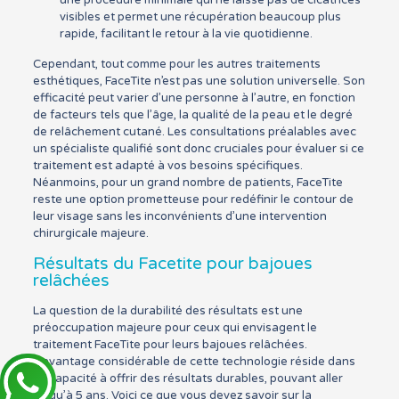
une procédure minimale qui ne laisse pas de cicatrices
visibles et permet une récupération beaucoup plus
rapide, facilitant le retour à la vie quotidienne.
Cependant, tout comme pour les autres traitements
esthétiques, FaceTite n’est pas une solution universelle. Son
efficacité peut varier d’une personne à l’autre, en fonction
de facteurs tels que l’âge, la qualité de la peau et le degré
de relâchement cutané. Les consultations préalables avec
un spécialiste qualifié sont donc cruciales pour évaluer si ce
traitement est adapté à vos besoins spécifiques.
Néanmoins, pour un grand nombre de patients, FaceTite
reste une option prometteuse pour redéfinir le contour de
leur visage sans les inconvénients d’une intervention
chirurgicale majeure.
Résultats du Facetite pour bajoues
relâchées
La question de la durabilité des résultats est une
préoccupation majeure pour ceux qui envisagent le
traitement FaceTite pour leurs bajoues relâchées.
L’avantage considérable de cette technologie réside dans
sa capacité à offrir des résultats durables, pouvant aller
jusqu’à 5 ans. Voici ce que vous devez savoir sur la