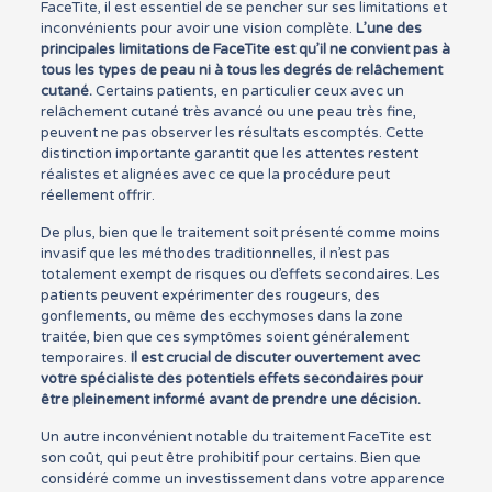
FaceTite, il est essentiel de se pencher sur ses limitations et
inconvénients pour avoir une vision complète.
L’une des
principales limitations de FaceTite est qu’il ne convient pas à
tous les types de peau ni à tous les degrés de relâchement
cutané.
Certains patients, en particulier ceux avec un
relâchement cutané très avancé ou une peau très fine,
peuvent ne pas observer les résultats escomptés. Cette
distinction importante garantit que les attentes restent
réalistes et alignées avec ce que la procédure peut
réellement offrir.
De plus, bien que le traitement soit présenté comme moins
invasif que les méthodes traditionnelles, il n’est pas
totalement exempt de risques ou d’effets secondaires. Les
patients peuvent expérimenter des rougeurs, des
gonflements, ou même des ecchymoses dans la zone
traitée, bien que ces symptômes soient généralement
temporaires.
Il est crucial de discuter ouvertement avec
votre spécialiste des potentiels effets secondaires pour
être pleinement informé avant de prendre une décision.
Un autre inconvénient notable du traitement FaceTite est
son coût, qui peut être prohibitif pour certains. Bien que
considéré comme un investissement dans votre apparence