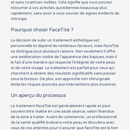
et sans cicatrices visibles. Cela signifie que vous pouvez
retourner à vos activités quotidiennes beaucoup plus
rapidement, sans avoir à vous soucier de signes évidents de
chirurgie.
Pourquoi choisir FaceTite ?
La décision de subir un traitement esthétique est
personnelle et dépend de nombreux facteurs, mais FaceTite
se distingue pour plusieurs raisons. Non seulement il offre
une amélioration visible de l’apparence des bajoues, mais il
le fait d’une manière qui respecte l’intégrité de votre peau
et de votre visage. Le traitement est parfait pour ceux qui
cherchent à obtenir des résultats significatifs sans passer
sous le bistouri. De plus, son approche non chirurgicale
limite les risques associés aux interventions plus invasives.
Un aperçu du processus
Le traitement FaceTite est généralement rapide et peut
souvent être réalisé en une seule séance, selon l’étendue
de la zone à traiter. Avant de commencer, un professionnel
de la santé qualifié évaluera votre peau et discutera avec
vous de vos attentes pour s’assurer que FaceTite est le bon