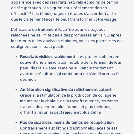
apparence avec des résultats naturels et moins de temps
de récupération. Mais qu’en est-il réellement de son
efficacité ? Les témoignages et études s’accordent à dire
que le traitement FaceTite peut transformer votre visage.
L’efficacité du traitement FaceTite pour les bajoues
relâchées ne se limite pas à des promesses en l’air. D’après
les retours et les analyses cliniques, voici des points clés qui
soulignent son impact positif :
Résultats visibles rapidement
: Les patients observent
souvent une amélioration notable de la tension de leur
peau dès la sixième semaine suivant le traitement,
avec des résultats qui continuent de s’améliorer au fil
des mois.
Amélioration significative du relâchement cutané
:
Grâce à la stimulation de la production de collagène
induite par la chaleur de la radiofréquence, les zones
traitées deviennent plus fermes et plus toniques,
offrant ainsi un aspect rajeuni et plus défini.
Pas de cicatrices, moins de temps de récupération
:
Contrairement aux liftings traditionnels, FaceTite est