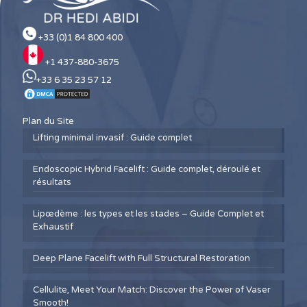
+33 (0)1 84 800 400
+1 437-880-3675
+33 6 35 23 57 12
Plan du Site
Lifting minimal invasif : Guide complet
Endoscopic Hybrid Facelift : Guide complet, déroulé et
résultats
Lipœdème : les types et les stades – Guide Complet et
Exhaustif
Deep Plane Facelift with Full Structural Restoration
Cellulite, Meet Your Match: Discover the Power of Vaser
Smooth!