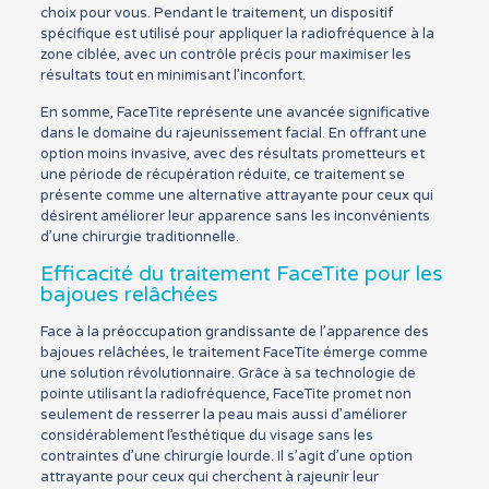
choix pour vous. Pendant le traitement, un dispositif
spécifique est utilisé pour appliquer la radiofréquence à la
zone ciblée, avec un contrôle précis pour maximiser les
résultats tout en minimisant l’inconfort.
En somme, FaceTite représente une avancée significative
dans le domaine du rajeunissement facial. En offrant une
option moins invasive, avec des résultats prometteurs et
une période de récupération réduite, ce traitement se
présente comme une alternative attrayante pour ceux qui
désirent améliorer leur apparence sans les inconvénients
d’une chirurgie traditionnelle.
Efficacité du traitement FaceTite pour les
bajoues relâchées
Face à la préoccupation grandissante de l’apparence des
bajoues relâchées, le traitement FaceTite émerge comme
une solution révolutionnaire. Grâce à sa technologie de
pointe utilisant la radiofréquence, FaceTite promet non
seulement de resserrer la peau mais aussi d’améliorer
considérablement l’esthétique du visage sans les
contraintes d’une chirurgie lourde. Il s’agit d’une option
attrayante pour ceux qui cherchent à rajeunir leur