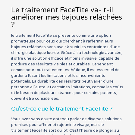
Le traitement FaceTite va- t-il
améliorer mes bajoues relâchées
?
le traitement FaceTite se présente comme une option
prometteuse pour ceux qui cherchent à raffermir leurs
bajoues relâchées sans avoir à subir les contraintes d’une
chirurgie plastique lourde. Grâce à sa technologie avancée,
il offre une solution efficace et moins invasive, capable de
produire des résultats visibles et durables. Cependant,
comme pour tout traitement esthétique, il est essentiel de
garder à l’esprit les limitations et les inconvénients
potentiels. La durabilité des résultats peut varier d’une
personne à l’autre, et certaines limitations, comme les coûts
et le besoin de plusieurs séances pour certains patients,
doivent être considérées.
Qu’est-ce que le traitement FaceTite ?
Vous avez sans doute entendu parler de diverses solutions
promises pour affiner et rajeunir le visage, mais le
traitement FaceTite sort du lot. C’est l’heure de plonger au