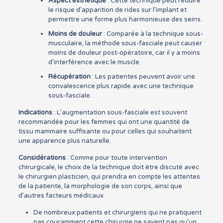
Aspect esthétique
: Cette technique peut réduire
le risque d’apparition de rides sur l’implant et
permettre une forme plus harmonieuse des seins.
Moins de douleur
: Comparée à la technique sous-
musculaire, la méthode sous-fasciale peut causer
moins de douleur post-opératoire, car il y a moins
d’interférence avec le muscle.
Récupération
: Les patientes peuvent avoir une
convalescence plus rapide avec une technique
sous-fasciale.
Indications
: L’augmentation sous-fasciale est souvent
recommandée pour les femmes qui ont une quantité de
tissu mammaire suffisante ou pour celles qui souhaitent
une apparence plus naturelle.
Considérations
: Comme pour toute intervention
chirurgicale, le choix de la technique doit être discuté avec
le chirurgien plasticien, qui prendra en compte les attentes
de la patiente, la morphologie de son corps, ainsi que
d’autres facteurs médicaux.
De nombreux patients et chirurgiens qui ne pratiquent
pas couramment cette chirurgie ne savent pas qu’un