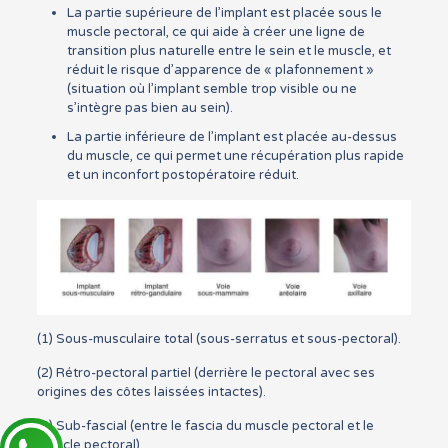
La partie supérieure de l’implant est placée sous le
muscle pectoral, ce qui aide à créer une ligne de
transition plus naturelle entre le sein et le muscle, et
réduit le risque d’apparence de « plafonnement »
(situation où l’implant semble trop visible ou ne
s’intègre pas bien au sein).
La partie inférieure de l’implant est placée au-dessus
du muscle, ce qui permet une récupération plus rapide
et un inconfort postopératoire réduit.
(1) Sous-musculaire total (sous-serratus et sous-pectoral).
(2) Rétro-pectoral partiel (derrière le pectoral avec ses
origines des côtes laissées intactes).
(3) Sub-fascial (entre le fascia du muscle pectoral et le
muscle pectoral).