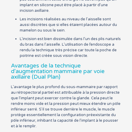
implant en silicone peut être placé à partir d’une
incision axillaire.
Les incisions réalisées au niveau de l’aisselle sont
aussi discrètes que si elles étaient placées autour du
mamelon ou sous le sein.
L’incision est bien dissimulée dans l’un des plis naturels
du bras dans l’aisselle. L’utilisation de l’endoscope a
rendu la technique très précise car toute la poche de
poitrine est créée sous vision directe.
Avantages de la technique
d’augmentation mammaire par voie
axillaire (Dual Plan)
L’avantage le plus profond du sous-mammaire par rapport
au rétropectoral partiel est attribuable à la pression directe
que l’implant peut exercer contre la glande. Cela peut le
rendre moins vide et la pression peut mieux étendre un pôle
inférieur serré. S’il se trouve derrière le muscle, le muscle
protège essentiellement la configuration préexistante du
pôle inférieur, inhibant la capacité de l’implant à le pousser
et à le remplir.