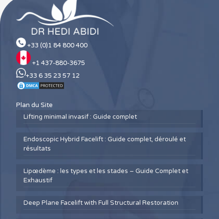
+33 (0)1 84 800 400
+1 437-880-3675
+33 6 35 23 57 12
Plan du Site
Lifting minimal invasif : Guide complet
Endoscopic Hybrid Facelift : Guide complet, déroulé et
résultats
Lipœdème : les types et les stades – Guide Complet et
Exhaustif
Deep Plane Facelift with Full Structural Restoration