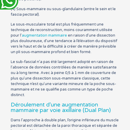
(4) Sous-mammaire ou sous-glandulaire (entre le sein et le
fascia pectoral).
Le sous-musculaire total est plus fréquemment une
technique de reconstruction, moins couramment utilisée
pour l’
augmentation mammaire
en raison d’une dissection
plus douloureuse, d’une tendance à l’élévation du dispositif
vers le haut et de la difficulté à créer de manière prévisible
un pli sous-mammaire profond et bien formé.
Le sub-fascial n’a pas été largement adopté en raison de
l’absence de données contrôlées de manière satisfaisante
ou à long terme. Avec à peine 0,5 à 1 mm de couverture de
plus qu’une dissection sous-mammaire classique, cette
technique n’est qu’une variante mineure de la poche sous-
mammaire et ne se qualifie pas comme un type de poche
distinct.
Déroulement d’une augmentation
mammaire par voie axillaire (Dual Plan)
Dans l’approche à double plan, l’origine inférieure du muscle
pectoral est détachée de la paroi thoracique et séparée de