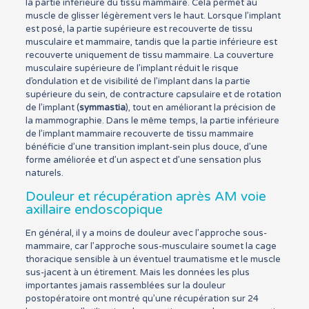
la partie inférieure du tissu mammaire. Cela permet au
muscle de glisser légèrement vers le haut. Lorsque l’implant
est posé, la partie supérieure est recouverte de tissu
musculaire et mammaire, tandis que la partie inférieure est
recouverte uniquement de tissu mammaire. La couverture
musculaire supérieure de l’implant réduit le risque
d’ondulation et de visibilité de l’implant dans la partie
supérieure du sein, de contracture capsulaire et de rotation
de l’implant (
symmastia
), tout en améliorant la précision de
la mammographie. Dans le même temps, la partie inférieure
de l’implant mammaire recouverte de tissu mammaire
bénéficie d’une transition implant-sein plus douce, d’une
forme améliorée et d’un aspect et d’une sensation plus
naturels.
Douleur et récupération après AM voie
axillaire endoscopique
En général, il y a moins de douleur avec l’approche sous-
mammaire, car l’approche sous-musculaire soumet la cage
thoracique sensible à un éventuel traumatisme et le muscle
sus-jacent à un étirement. Mais les données les plus
importantes jamais rassemblées sur la douleur
postopératoire ont montré qu’une récupération sur 24