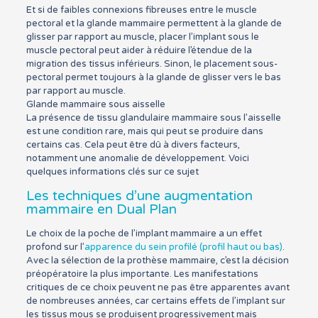
Et si de faibles connexions fibreuses entre le muscle
pectoral et la glande mammaire permettent à la glande de
glisser par rapport au muscle, placer l’implant sous le
muscle pectoral peut aider à réduire l’étendue de la
migration des tissus inférieurs. Sinon, le placement sous-
pectoral permet toujours à la glande de glisser vers le bas
par rapport au muscle.
Glande mammaire sous aisselle
La présence de tissu glandulaire mammaire sous l’aisselle
est une condition rare, mais qui peut se produire dans
certains cas. Cela peut être dû à divers facteurs,
notamment une anomalie de développement. Voici
quelques informations clés sur ce sujet
Les techniques d’une augmentation
mammaire en Dual Plan
Le choix de la poche de l’implant mammaire a un effet
profond sur l’
apparence du sein profilé (profil haut ou bas)
.
Avec la sélection de la prothèse mammaire, c’est la décision
préopératoire la plus importante. Les manifestations
critiques de ce choix peuvent ne pas être apparentes avant
de nombreuses années, car certains effets de l’implant sur
les tissus mous se produisent progressivement mais