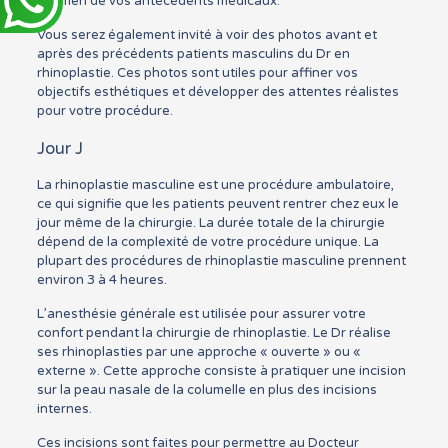
examen de vos antécédents médicaux.
Vous serez également invité à voir des photos avant et
après des précédents patients masculins du Dr en
rhinoplastie. Ces photos sont utiles pour affiner vos
objectifs esthétiques et développer des attentes réalistes
pour votre procédure.
Jour J
La rhinoplastie masculine est une procédure ambulatoire,
ce qui signifie que les patients peuvent rentrer chez eux le
jour même de la chirurgie. La durée totale de la chirurgie
dépend de la complexité de votre procédure unique. La
plupart des procédures de rhinoplastie masculine prennent
environ 3 à 4 heures.
L’anesthésie générale est utilisée pour assurer votre
confort pendant la chirurgie de rhinoplastie. Le Dr réalise
ses rhinoplasties par une approche « ouverte » ou «
externe ». Cette approche consiste à pratiquer une incision
sur la peau nasale de la columelle en plus des incisions
internes.
Ces incisions sont faites pour permettre au Docteur