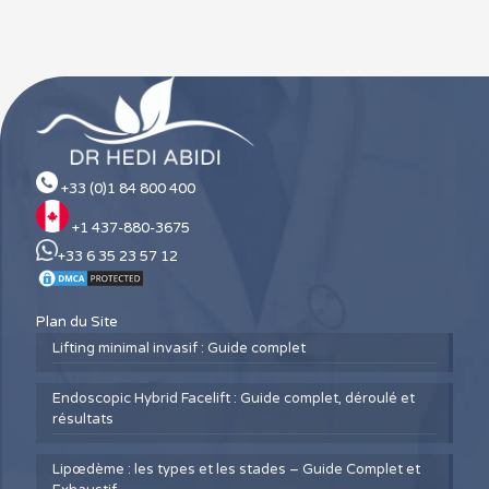
+33 (0)1 84 800 400
+1 437-880-3675
+33 6 35 23 57 12
Plan du Site
Lifting minimal invasif : Guide complet
Endoscopic Hybrid Facelift : Guide complet, déroulé et
résultats
Lipœdème : les types et les stades – Guide Complet et