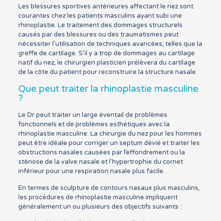
Les blessures sportives antérieures affectant le nez sont
courantes chez les patients masculins ayant subi une
rhinoplastie. Le traitement des dommages structurels
causés par des blessures ou des traumatismes peut
nécessiter l’utilisation de techniques avancées, telles que la
greffe de cartilage. S’il y a trop de dommages au cartilage
natif du nez, le chirurgien plasticien prélèvera du cartilage
de la côte du patient pour reconstruire la structure nasale.
Que peut traiter la rhinoplastie masculine
?
Le Dr peut traiter un large éventail de problèmes
fonctionnels et de problèmes esthétiques avec la
rhinoplastie masculine. La chirurgie du nez pour les hommes
peut être idéale pour corriger un septum dévié et traiter les
obstructions nasales causées par l’effondrement ou la
sténose de la valve nasale et l’hypertrophie du cornet
inférieur pour une respiration nasale plus facile.
En termes de sculpture de contours nasaux plus masculins,
les procédures de rhinoplastie masculine impliquent
généralement un ou plusieurs des objectifs suivants :