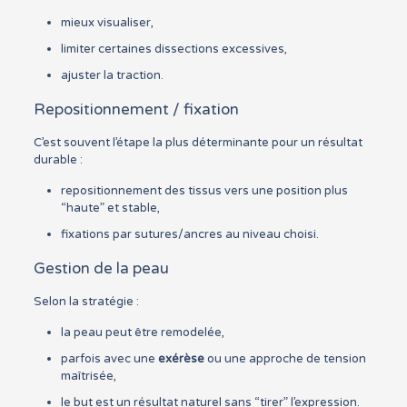
mieux visualiser,
limiter certaines dissections excessives,
ajuster la traction.
Repositionnement / fixation
C’est souvent l’étape la plus déterminante pour un résultat
durable :
repositionnement des tissus vers une position plus
“haute” et stable,
fixations par sutures/ancres au niveau choisi.
Gestion de la peau
Selon la stratégie :
la peau peut être remodelée,
parfois avec une
exérèse
ou une approche de tension
maîtrisée,
le but est un résultat naturel sans “tirer” l’expression.