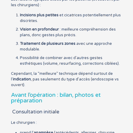
les chirurgiens) :
Incisions plus petites
et cicatrices potentiellement plus
discrètes.
Vision en profondeur
: meilleure compréhension des
plans, donc gestes plus précis.
Traitement de plusieurs zones
avec une approche
modulable.
Possibilité de combiner avec d’autres gestes
esthétiques (volume, resurfacing, corrections ciblées).
Cependant, la “meilleure” technique dépend surtout de
l’
indication
, pas seulement du type d’accès (endoscopie vs
ouvert).
Avant l’opération : bilan, photos et
préparation
Consultation initiale
Le chirurgien :
prend l’
anamnèse
(antécédents, allergies, chirurgie