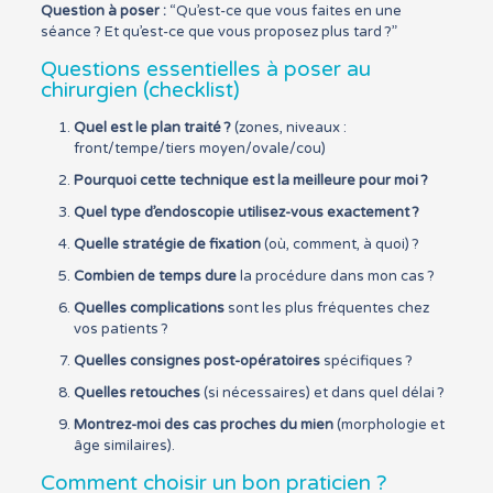
Question à poser :
“Qu’est-ce que vous faites en une
séance ? Et qu’est-ce que vous proposez plus tard ?”
Questions essentielles à poser au
chirurgien (checklist)
Quel est le plan traité ?
(zones, niveaux :
front/tempe/tiers moyen/ovale/cou)
Pourquoi cette technique est la meilleure pour moi ?
Quel type d’endoscopie utilisez-vous exactement ?
Quelle stratégie de fixation
(où, comment, à quoi) ?
Combien de temps dure
la procédure dans mon cas ?
Quelles complications
sont les plus fréquentes chez
vos patients ?
Quelles consignes post-opératoires
spécifiques ?
Quelles retouches
(si nécessaires) et dans quel délai ?
Montrez-moi des cas proches du mien
(morphologie et
âge similaires).
Comment choisir un bon praticien ?