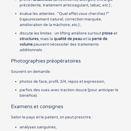
précédente, traitement anticoagulant, tabac, etc.) ;
évalue les attentes : “Quel effet vous cherchez ?”
(rajeunissement naturel, correction marquée,
amélioration de la mâchoire, etc.) ;
discute les limites : un lifting améliore surtout
ptose
et
structures
, mais la
qualité de peau
et la
perte de
volume
peuvent nécessiter des traitements
additionnels.
Photographies préopératoires
Souvent on demande :
photos de face, profil, 3/4, repos et expression,
parfois des vues avec traction douce (pour anticiper le
bénéfice).
Examens et consignes
Selon le pays et le patient, on peut prescrire :
analyses sanguines,