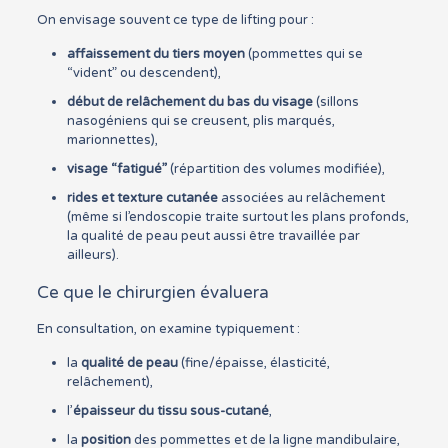
On envisage souvent ce type de lifting pour :
affaissement du tiers moyen
(pommettes qui se
“vident” ou descendent),
début de relâchement du bas du visage
(sillons
nasogéniens qui se creusent, plis marqués,
marionnettes),
visage “fatigué”
(répartition des volumes modifiée),
rides et texture cutanée
associées au relâchement
(même si l’endoscopie traite surtout les plans profonds,
la qualité de peau peut aussi être travaillée par
ailleurs).
Ce que le chirurgien évaluera
En consultation, on examine typiquement :
la
qualité de peau
(fine/épaisse, élasticité,
relâchement),
l’
épaisseur du tissu sous-cutané
,
la
position
des pommettes et de la ligne mandibulaire,