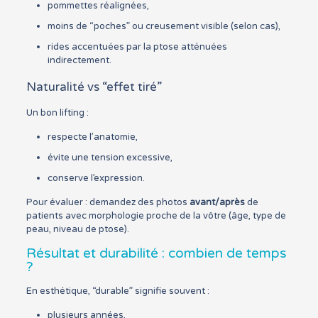
pommettes réalignées,
moins de “poches” ou creusement visible (selon cas),
rides accentuées par la ptose atténuées
indirectement.
Naturalité vs “effet tiré”
Un bon lifting :
respecte l’anatomie,
évite une tension excessive,
conserve l’expression.
Pour évaluer : demandez des photos
avant/après
de
patients avec morphologie proche de la vôtre (âge, type de
peau, niveau de ptose).
Résultat et durabilité : combien de temps
?
En esthétique, “durable” signifie souvent :
plusieurs années,