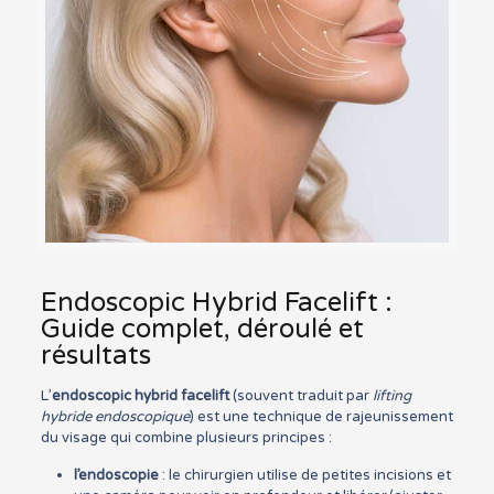
Endoscopic Hybrid Facelift :
Guide complet, déroulé et
résultats
L’
endoscopic hybrid facelift
(souvent traduit par
lifting
hybride endoscopique
) est une technique de rajeunissement
du visage qui combine plusieurs principes :
l’endoscopie
: le chirurgien utilise de petites incisions et