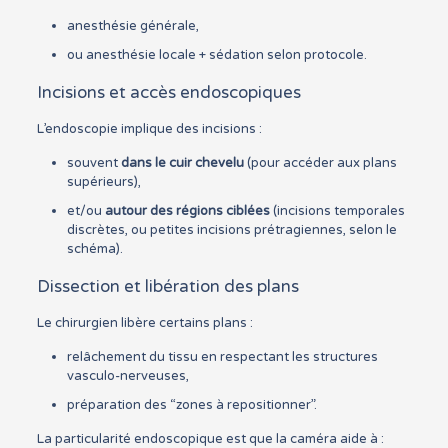
anesthésie générale,
ou anesthésie locale + sédation selon protocole.
Incisions et accès endoscopiques
L’endoscopie implique des incisions :
souvent
dans le cuir chevelu
(pour accéder aux plans
supérieurs),
et/ou
autour des régions ciblées
(incisions temporales
discrètes, ou petites incisions prétragiennes, selon le
schéma).
Dissection et libération des plans
Le chirurgien libère certains plans :
relâchement du tissu en respectant les structures
vasculo-nerveuses,
préparation des “zones à repositionner”.
La particularité endoscopique est que la caméra aide à :