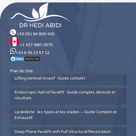
+33 (0)1 84 800 400
+1 437-880-3675
+33 6 35 23 57 12
Plan du Site
Lifting minimal invasif : Guide complet
Endoscopic Hybrid Facelift : Guide complet, déroulé et
résultats
Lipœdème : les types et les stades – Guide Complet et
Exhaustif
Deep Plane Facelift with Full Structural Restoration