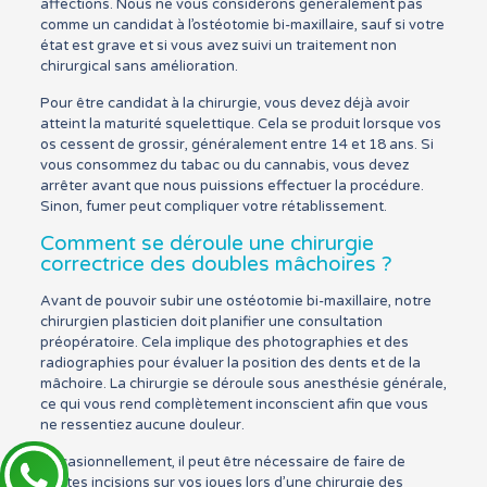
affections. Nous ne vous considérons généralement pas
comme un candidat à l’ostéotomie bi-maxillaire, sauf si votre
état est grave et si vous avez suivi un traitement non
chirurgical sans amélioration.
Pour être candidat à la chirurgie, vous devez déjà avoir
atteint la maturité squelettique. Cela se produit lorsque vos
os cessent de grossir, généralement entre 14 et 18 ans. Si
vous consommez du tabac ou du cannabis, vous devez
arrêter avant que nous puissions effectuer la procédure.
Sinon, fumer peut compliquer votre rétablissement.
Comment se déroule une chirurgie
correctrice des doubles mâchoires ?
Avant de pouvoir subir une ostéotomie bi-maxillaire, notre
chirurgien plasticien doit planifier une consultation
préopératoire. Cela implique des photographies et des
radiographies pour évaluer la position des dents et de la
mâchoire. La chirurgie se déroule sous anesthésie générale,
ce qui vous rend complètement inconscient afin que vous
ne ressentiez aucune douleur.
Occasionnellement, il peut être nécessaire de faire de
petites incisions sur vos joues lors d’une chirurgie des