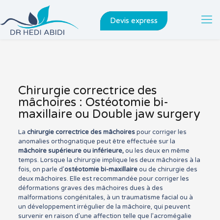
Devis express
Chirurgie correctrice des
mâchoires : Ostéotomie bi-
maxillaire ou Double jaw surgery
La
chirurgie correctrice des mâchoires
pour corriger les
anomalies orthognatique peut être effectuée sur la
mâchoire supérieure ou inférieure,
ou les deux en même
temps. Lorsque la chirurgie implique les deux mâchoires à la
fois, on parle d’
ostéotomie bi-maxillaire
ou de chirurgie des
deux mâchoires. Elle est recommandée pour corriger les
déformations graves des mâchoires dues à des
malformations congénitales, à un traumatisme facial ou à
un développement irrégulier de la mâchoire, qui peuvent
survenir en raison d’une affection telle que l’acromégalie