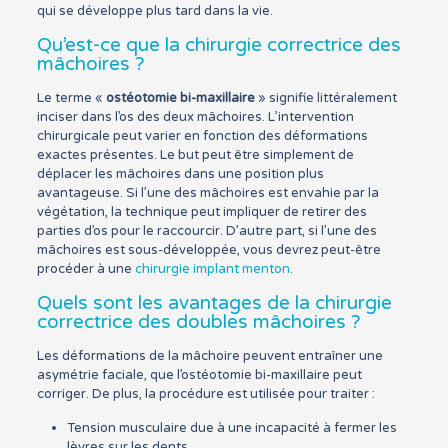
qui se développe plus tard dans la vie.
Qu’est-ce que la chirurgie correctrice des
mâchoires ?
Le terme «
ostéotomie bi-maxillaire
» signifie littéralement
inciser dans l’os des deux mâchoires. L’intervention
chirurgicale peut varier en fonction des déformations
exactes présentes. Le but peut être simplement de
déplacer les mâchoires dans une position plus
avantageuse. Si l’une des mâchoires est envahie par la
végétation, la technique peut impliquer de retirer des
parties d’os pour le raccourcir. D’autre part, si l’une des
mâchoires est sous-développée, vous devrez peut-être
procéder à une
chirurgie implant menton
.
Quels sont les avantages de la chirurgie
correctrice des doubles mâchoires ?
Les déformations de la mâchoire peuvent entraîner une
asymétrie faciale, que l’ostéotomie bi-maxillaire peut
corriger. De plus, la procédure est utilisée pour traiter :
Tension musculaire due à une incapacité à fermer les
lèvres sur les dents