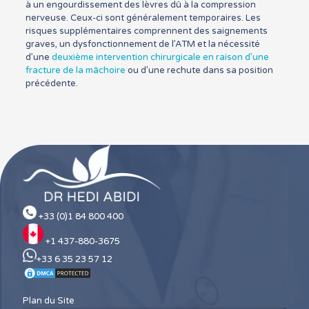
à un engourdissement des lèvres dû à la compression
nerveuse. Ceux-ci sont généralement temporaires. Les
risques supplémentaires comprennent des saignements
graves, un dysfonctionnement de l’ATM et la nécessité
d’une
deuxième intervention chirurgicale en raison d’une
fracture de la mâchoire
ou d’une rechute dans sa position
précédente.
+33 (0)1 84 800 400
+1 437-880-3675
+33 6 35 23 57 12
Plan du Site