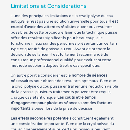
Limitations et Considérations
L’une des principales
limitations
de la cryolipolyse du cou
est qu’elle n’est pas une solution universelle pour tous.
Il est
crucial d’avoir des attentes réalistes
quant aux résultats
possibles de cette procédure. Bien que la technique puisse
offrir des résultats significatifs pour beaucoup, elle
fonctionne mieux sur des personnes présentant un certain
type et quantité de graisse au cou. Avant de prendre la
décision de se lancer, il est fortement recommandé de
consulter un professionnel qualifié pour évaluer si cette
méthode est bien adaptée à votre cas spécifique.
Un autre point à considérer est le
nombre de séances
nécessaires
pour obtenir des résultats optimaux. Bien que
la cryolipolyse du cou puisse entraîner une réduction visible
de la graisse, plusieurs traitements peuvent être requis,
chaque cas étant unique.
Les coûts et le temps
d’engagement pour plusieurs séances sont des facteurs
importants
à peser lors de la prise de décision.
Les effets secondaires potentiels
constituent également
une considération importante. Bien que la cryolipolyse du
cou soit généralement sûre, certains individus peuvent