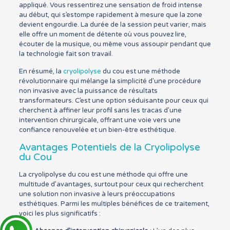
appliqué. Vous ressentirez une sensation de froid intense
au début, qui s’estompe rapidement à mesure que la zone
devient engourdie. La durée de la session peut varier, mais
elle offre un moment de détente où vous pouvez lire,
écouter de la musique, ou même vous assoupir pendant que
la technologie fait son travail.
En résumé, la
cryolipolyse
du cou est une méthode
révolutionnaire qui mélange la simplicité d’une procédure
non invasive avec la puissance de résultats
transformateurs. C’est une option séduisante pour ceux qui
cherchent à affiner leur profil sans les tracas d’une
intervention chirurgicale, offrant une voie vers une
confiance renouvelée et un bien-être esthétique.
Avantages Potentiels de la Cryolipolyse
du Cou
La cryolipolyse du cou est une méthode qui offre une
multitude d’avantages, surtout pour ceux qui recherchent
une solution non invasive à leurs préoccupations
esthétiques. Parmi les multiples bénéfices de ce traitement,
voici les plus significatifs :