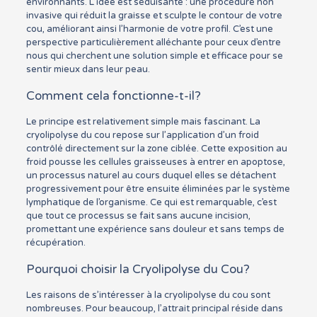
environnants. L’idée est séduisante : une procédure non
invasive qui réduit la graisse et sculpte le contour de votre
cou, améliorant ainsi l’harmonie de votre profil. C’est une
perspective particulièrement alléchante pour ceux d’entre
nous qui cherchent une solution simple et efficace pour se
sentir mieux dans leur peau.
Comment cela fonctionne-t-il?
Le principe est relativement simple mais fascinant. La
cryolipolyse du cou repose sur l’application d’un froid
contrôlé directement sur la zone ciblée. Cette exposition au
froid pousse les cellules graisseuses à entrer en apoptose,
un processus naturel au cours duquel elles se détachent
progressivement pour être ensuite éliminées par le système
lymphatique de l’organisme. Ce qui est remarquable, c’est
que tout ce processus se fait sans aucune incision,
promettant une expérience sans douleur et sans temps de
récupération.
Pourquoi choisir la Cryolipolyse du Cou?
Les raisons de s’intéresser à la cryolipolyse du cou sont
nombreuses. Pour beaucoup, l’attrait principal réside dans