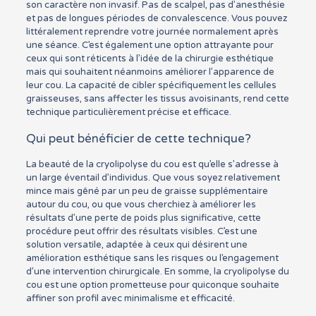
son caractère non invasif. Pas de scalpel, pas d’anesthésie
et pas de longues périodes de convalescence. Vous pouvez
littéralement reprendre votre journée normalement après
une séance. C’est également une option attrayante pour
ceux qui sont réticents à l’idée de la chirurgie esthétique
mais qui souhaitent néanmoins améliorer l’apparence de
leur cou. La capacité de cibler spécifiquement les cellules
graisseuses, sans affecter les tissus avoisinants, rend cette
technique particulièrement précise et efficace.
Qui peut bénéficier de cette technique?
La beauté de la cryolipolyse du cou est qu’elle s’adresse à
un large éventail d’individus. Que vous soyez relativement
mince mais gêné par un peu de graisse supplémentaire
autour du cou, ou que vous cherchiez à améliorer les
résultats d’une perte de poids plus significative, cette
procédure peut offrir des résultats visibles. C’est une
solution versatile, adaptée à ceux qui désirent une
amélioration esthétique sans les risques ou l’engagement
d’une intervention chirurgicale. En somme, la cryolipolyse du
cou est une option prometteuse pour quiconque souhaite
affiner son profil avec minimalisme et efficacité.