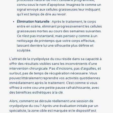
processus naturel de mort cellulaire programmée,
connu sous le nom d’apoptose. Imaginez-le comme un
signal envoyé aux cellules graisseuses leur indiquant
qu’il est temps de dire au revoir.
Élimination Naturelle
: Après le traitement, le corps
entre en scène, éliminant progressivement les cellules
graisseuses mortes au cours des semaines suivantes.
Ce n’est pas instantané, mais pensez-y comme à un
nettoyage de printemps que votre corps effectue,
laissant derrière lui une silhouette plus définie et
sculptée.
L’attrait de la cryolipolyse du cou réside dans sa capacité à
offrir des résultats visibles sans les inconvénients d’une
intervention chirurgicale. Pas d’incisions, pas d’aiguilles, et
surtout, pas de temps de récupération nécessaire. Vous
pouvez littéralement reprendre vos activités quotidiennes
immédiatement après le traitement. C’est comme si vous
offriez à votre cou une petite pause rafraîchissante, avec
des bénéfices esthétiques à la clé.
Alors, comment se déroule réellement une session de
cryolipolyse du cou ? Après une évaluation initiale par un
spécialiste, la zone cible est marquée et le dispositif est