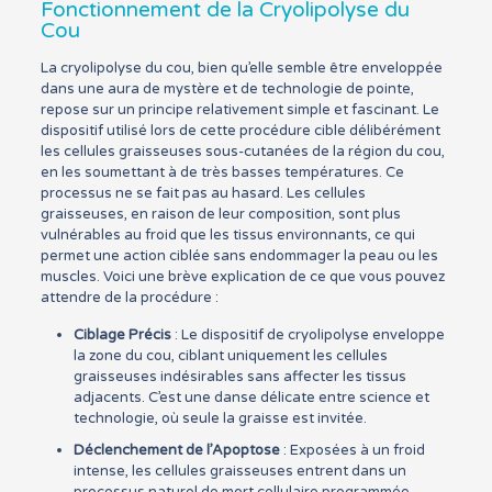
Fonctionnement de la Cryolipolyse du
Cou
La cryolipolyse du cou, bien qu’elle semble être enveloppée
dans une aura de mystère et de technologie de pointe,
repose sur un principe relativement simple et fascinant. Le
dispositif utilisé lors de cette procédure cible délibérément
les cellules graisseuses sous-cutanées de la région du cou,
en les soumettant à de très basses températures. Ce
processus ne se fait pas au hasard. Les cellules
graisseuses, en raison de leur composition, sont plus
vulnérables au froid que les tissus environnants, ce qui
permet une action ciblée sans endommager la peau ou les
muscles. Voici une brève explication de ce que vous pouvez
attendre de la procédure :
Ciblage Précis
: Le dispositif de cryolipolyse enveloppe
la zone du cou, ciblant uniquement les cellules
graisseuses indésirables sans affecter les tissus
adjacents. C’est une danse délicate entre science et
technologie, où seule la graisse est invitée.
Déclenchement de l’Apoptose
: Exposées à un froid
intense, les cellules graisseuses entrent dans un