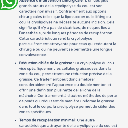
Absence d’intervention chirurgicale
: L’un des plus
grands atouts de la cryolipolyse du cou est son
caractère non invasif. Contrairement aux options
chirurgicales telles que la liposuccion ou le lifting du
cou, la cryolipolyse ne nécessite aucune incision. Cela
signifie qu’il n’y a pas de cicatrices, de risques liés à
l’anesthésie, ni de longues périodes de récupération.
Cette caractéristique rend la cryolipolyse
particulièrement attrayante pour ceux qui redoutent la
chirurgie ou qui ne peuvent se permettre une longue
convalescence.
Réduction ciblée de la graisse
: La cryolipolyse du cou
vise spécifiquement les cellules graisseuses dans la
zone du cou, permettant une réduction précise de la
graisse. Ce traitement peut donc améliorer
considérablement l’apparence du double menton et
offrir une définition plus nette de la ligne de la
mâchoire. Contrairement à d’autres méthodes de perte
de poids qui réduisent de manière uniforme la graisse
dans tout le corps, la cryolipolyse permet de cibler des
zones spécifiques.
Temps de récupération minimal
: Une autre
caractéristique attrayante de la cryolipolyse du cou est