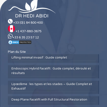
+33 (0)1 84 800 400
+1 437-880-3675
+33 6 35 23 57 12
Plan du Site
Lifting minimal invasif : Guide complet
Endoscopic Hybrid Facelift : Guide complet, déroulé et
résultats
Lipœdème : les types et les stades – Guide Complet et
Exhaustif
Deep Plane Facelift with Full Structural Restoration