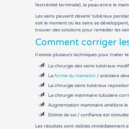
l’extrémité terminale), la peau entre le mame
Les seins peuvent devenir tubéreux pendan
soit le moment où les seins se développent, 
trouver des solutions pour remédier les se
Comment corriger les
Il existe plusieurs techniques pour traiter l
La chirurgie des seins tubéreux modif
La
forme du mamelon
/ aréolaire dev
La chirurgie seins tubéreux repositi
La chirurgie mammaire tubulaire corrig
Augmentation mammaire améliore le v
Estime de soi / confiance est stimulée 
Les résultats sont visibles immédiatement e