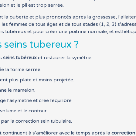
lon et le pli est trop serrée.
t la puberté et plus prononcés après la grossesse, l’allai
les femmes de tous âges et de tous stades (1, 2, 3) s’adress
ins tubéreux et pour créer une poitrine normale, et esthéti
 seins tubereux ?
es
seins tubéreux
et restaurer la symétrie.
ie la forme serrée.
ient plus plate et moins projetée.
onne le mamelon.
e l’asymétrie et crée l’équilibre.
olume et le contour.
par la correction sein tubulaire.
t continuent à s’améliorer avec le temps après la
correction 