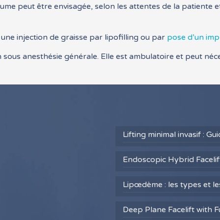
me peut être envisagée, selon les attentes de la patiente e
une injection de graisse par lipofilling ou par
pose d’un imp
 sous anesthésie générale. Elle est ambulatoire et peut néc
Lifting minimal invasif : G
Endoscopic Hybrid Facelift
Lipœdème : les types et l
Deep Plane Facelift with F