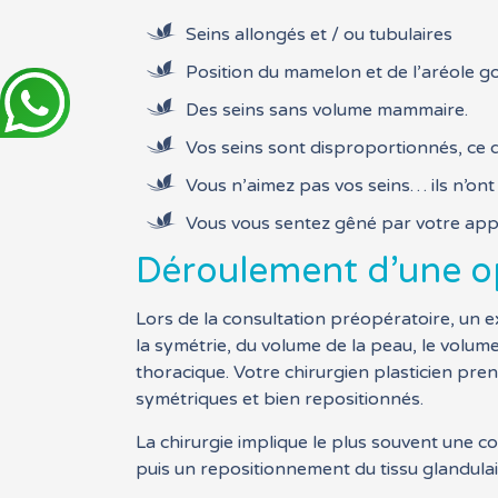
Seins allongés et / ou tubulaires
Position du mamelon et de l’aréole go
Des seins sans volume mammaire.
Vos seins sont disproportionnés, ce 
Vous n’aimez pas vos seins… ils n’on
Vous vous sentez gêné par votre ap
Déroulement d’une op
Lors de la consultation préopératoire, un ex
la symétrie, du volume de la peau, le volume 
thoracique. Votre chirurgien plasticien pre
symétriques et bien repositionnés.
La chirurgie implique le plus souvent une co
puis un repositionnement du tissu glandula