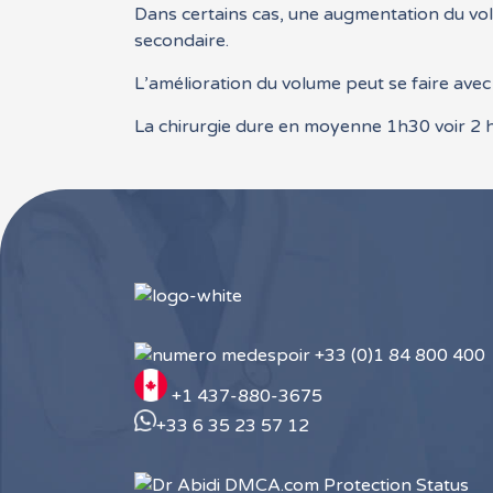
Dans certains cas, une augmentation du volu
secondaire.
L’amélioration du volume peut se faire avec 
La chirurgie dure en moyenne 1h30 voir 2 h
+33 (0)1 84 800 400
+1 437-880-3675
+33 6 35 23 57 12