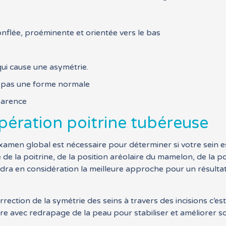
nflée, proéminente et orientée vers le bas
qui cause une asymétrie.
t pas une forme normale
parence
ération poitrine tubéreuse
amen global est nécessaire pour déterminer si votre sein est 
de la poitrine, de la position aréolaire du mamelon, de la pos
ndra en considération la meilleure approche pour un résulta
rrection de la symétrie des seins à travers des incisions c’es
ire avec redrapage de la peau pour stabiliser et améliorer 