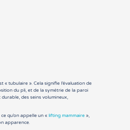
« tubulaire ». Cela signifie l’évaluation de
ition du pli, et de la symétrie de la paroi
t durable, des seins volumineux,
t ce qu’on appelle un «
lifting mammaire
»,
son apparence.