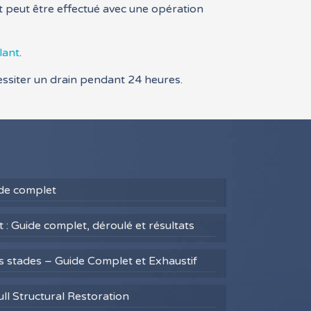
t peut être effectué avec une opération
lant
.
essiter un drain pendant 24 heures.
uide complet
 : Guide complet, déroulé et résultats
es stades – Guide Complet et Exhaustif
ull Structural Restoration