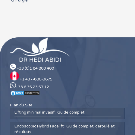
chirurgie.
+33 (0)1 84 800 400
+1 437-880-3675
+33 6 35 23 57 12
Plan du Site
Lifting minimal invasif : Guide complet
Endoscopic Hybrid Facelift : Guide complet, déroulé et
résultats