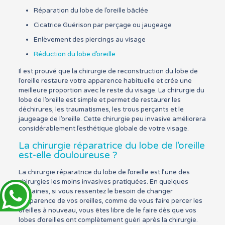
Réparation du lobe de l’oreille bâclée
Cicatrice Guérison par perçage ou jaugeage
Enlèvement des piercings au visage
Réduction du lobe d’oreille
Il est prouvé que la chirurgie de reconstruction du lobe de
l’oreille restaure votre apparence habituelle et crée une
meilleure proportion avec le reste du visage. La chirurgie du
lobe de l’oreille est simple et permet de restaurer les
déchirures, les traumatismes, les trous perçants et le
jaugeage de l’oreille. Cette chirurgie peu invasive améliorera
considérablement l’esthétique globale de votre visage.
La chirurgie réparatrice du lobe de l’oreille
est-elle douloureuse ?
La chirurgie réparatrice du lobe de l’oreille est l’une des
chirurgies les moins invasives pratiquées. En quelques
semaines, si vous ressentez le besoin de changer
l’apparence de vos oreilles, comme de vous faire percer les
oreilles à nouveau, vous êtes libre de le faire dès que vos
lobes d’oreilles ont complètement guéri après la chirurgie.