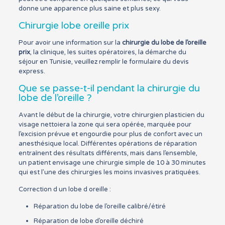
donne une apparence plus saine et plus sexy.
Chirurgie lobe oreille prix
Pour avoir une information sur la
chirurgie du lobe de l’oreille
prix
, la clinique, les suites opératoires, la démarche du
séjour en Tunisie, veuillez remplir le formulaire du devis
express.
Que se passe-t-il pendant la chirurgie du
lobe de l’oreille ?
Avant le début de la chirurgie, votre chirurgien plasticien du
visage nettoiera la zone qui sera opérée, marquée pour
l’excision prévue et engourdie pour plus de confort avec un
anesthésique local. Différentes opérations de réparation
entraînent des résultats différents, mais dans l’ensemble,
un patient envisage une chirurgie simple de 10 à 30 minutes
qui est l’une des chirurgies les moins invasives pratiquées.
Correction d un lobe d oreille :
Réparation du lobe de l’oreille calibré/étiré
Réparation de lobe d’oreille déchiré