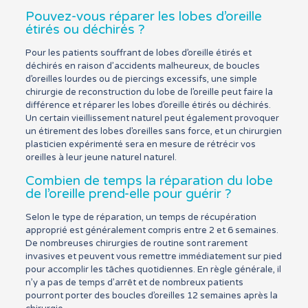
Pouvez-vous réparer les lobes d’oreille
étirés ou déchirés ?
Pour les patients souffrant de lobes d’oreille étirés et
déchirés en raison d’accidents malheureux, de boucles
d’oreilles lourdes ou de piercings excessifs, une simple
chirurgie de reconstruction du lobe de l’oreille peut faire la
différence et réparer les lobes d’oreille étirés ou déchirés.
Un certain vieillissement naturel peut également provoquer
un étirement des lobes d’oreilles sans force, et un chirurgien
plasticien expérimenté sera en mesure de rétrécir vos
oreilles à leur jeune naturel naturel.
Combien de temps la réparation du lobe
de l’oreille prend-elle pour guérir ?
Selon le type de réparation, un temps de récupération
approprié est généralement compris entre 2 et 6 semaines.
De nombreuses chirurgies de routine sont rarement
invasives et peuvent vous remettre immédiatement sur pied
pour accomplir les tâches quotidiennes. En règle générale, il
n’y a pas de temps d’arrêt et de nombreux patients
pourront porter des boucles d’oreilles 12 semaines après la