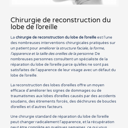
Chirurgie de reconstruction du
lobe de l’oreille
La
chirurgie de reconstruction du lobe de l’oreille
est l’une
des nombreuses interventions chirurgicales pratiquées sur
un patient pour
améliorer la structure faciale, la forme,
l’apparence et la taille des oreilles de la personne
. De
nombreuses personnes consultent un spécialiste de la
réparation du lobe de l’oreille parce qu’elles ne sont pas
satisfaites de l’apparence de leur visage avec un défaut du
lobe de l’oreille.
La reconstruction des lobes d’oreilles offre un moyen
efficace d’améliorer les signes de dommages ou de
traumatismes aux lobes d’oreilles causés par des accidents
soudains, des étirements forcés, des déchirures de boucles
d’oreilles et d’autres facteurs.
Une chirurgie standard de réparation du lobe de l’oreille
peut changer radicalement l’apparence, et la récupération
peut être complète en quelques semaines, ce qui vous