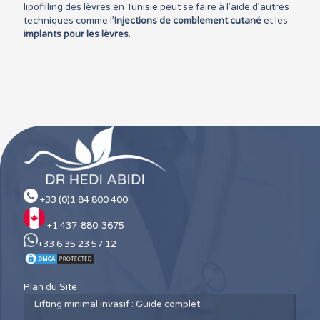
lipofilling des lèvres en Tunisie peut se faire à l’aide d’autres
techniques comme l’
Injections de comblement cutané
et les
implants pour les lèvres
.
+33 (0)1 84 800 400
+1 437-880-3675
+33 6 35 23 57 12
Plan du Site
Lifting minimal invasif : Guide complet