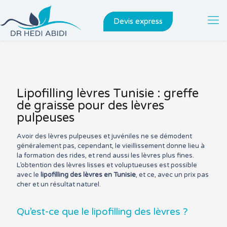
Devis express
Lipofilling lèvres Tunisie : greffe
de graisse pour des lèvres
pulpeuses
Avoir des lèvres pulpeuses et juvéniles ne se démodent
généralement pas, cependant, le vieillissement donne lieu à
la formation des rides, et rend aussi les lèvres plus fines.
L’obtention des lèvres lisses et voluptueuses est possible
avec le
lipofilling des lèvres en Tunisie
, et ce, avec un prix pas
cher et un résultat naturel.
Qu’est-ce que le lipofilling des lèvres ?