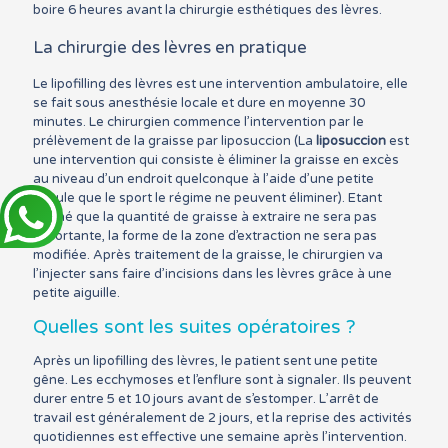
boire 6 heures avant la chirurgie esthétiques des lèvres.
La chirurgie des lèvres en pratique
Le lipofilling des lèvres est une intervention ambulatoire, elle
se fait sous anesthésie locale et dure en moyenne 30
minutes. Le chirurgien commence l’intervention par le
prélèvement de la graisse par liposuccion (La
liposuccion
est
une intervention qui consiste è éliminer la graisse en excès
au niveau d’un endroit quelconque à l’aide d’une petite
canule que le sport le régime ne peuvent éliminer). Etant
donné que la quantité de graisse à extraire ne sera pas
importante, la forme de la zone d’extraction ne sera pas
modifiée. Après traitement de la graisse, le chirurgien va
l’injecter sans faire d’incisions dans les lèvres grâce à une
petite aiguille.
Quelles sont les suites opératoires ?
Après un lipofilling des lèvres, le patient sent une petite
gêne. Les ecchymoses et l’enflure sont à signaler. Ils peuvent
durer entre 5 et 10 jours avant de s’estomper. L’arrêt de
travail est généralement de 2 jours, et la reprise des activités
quotidiennes est effective une semaine après l’intervention.