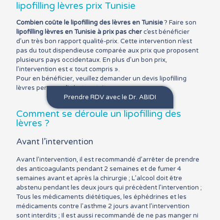
lipofilling lèvres prix Tunisie
Combien coûte le lipofilling des lèvres en Tunisie
? Faire son
lipofilling lèvres en Tunisie à prix pas cher
c’est bénéficier
d’un très bon rapport qualité-prix. Cette intervention n’est
pas du tout dispendieuse comparée aux prix que proposent
plusieurs pays occidentaux. En plus d’un bon prix,
l’intervention est « tout compris ».
Pour en bénéficier, veuillez demander un devis lipofilling
lèvres personnalisé et gratuit.
Prendre RDV avec le Dr. ABIDI
Comment se déroule un lipofilling des
lèvres ?
Avant l’intervention
Avant l’intervention, il est recommandé d’arrêter de prendre
des anticoagulants pendant 2 semaines et de fumer 4
semaines avant et après la chirurgie ; L’alcool doit être
abstenu pendant les deux jours qui précèdent l’intervention ;
Tous les médicaments diététiques, les éphédrines et les
médicaments contre l'asthme 2 jours avant l’intervention
sont interdits ; Il est aussi recommandé de ne pas manger ni