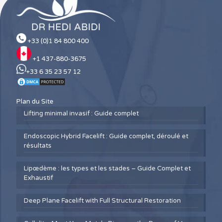
+33 (0)1 84 800 400
+1 437-880-3675
+33 6 35 23 57 12
Plan du Site
Lifting minimal invasif : Guide complet
Endoscopic Hybrid Facelift : Guide complet, déroulé et
résultats
Lipœdème : les types et les stades – Guide Complet et
Exhaustif
Deep Plane Facelift with Full Structural Restoration