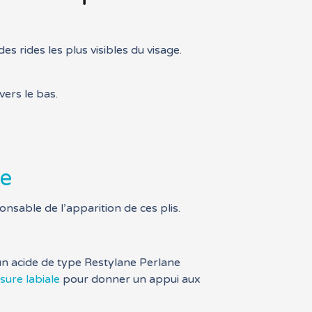
s rides les plus visibles du visage.
vers le bas.
me
onsable de l’apparition de ces plis.
u un acide de type Restylane Perlane
ure labiale
pour donner un appui aux