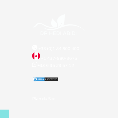
+33 (0)1 84 800 400
+1 437-880-3675
+33 6 35 23 57 12
Plan du Site