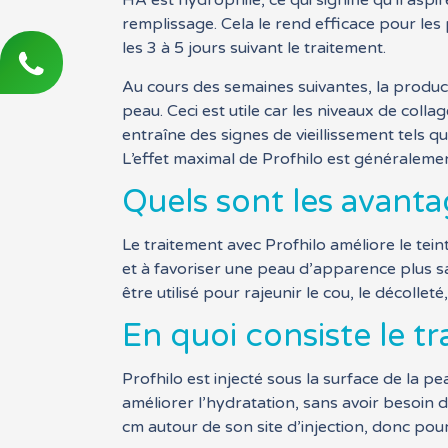
HA est hydrophile, ce qui signifie qu’il as
remplissage. Cela le rend efficace pour les
les 3 à 5 jours suivant le traitement.
Au cours des semaines suivantes, la product
peau. Ceci est utile car les niveaux de coll
entraîne des signes de vieillissement tels q
L’effet maximal de Profhilo est généraleme
Quels sont les avanta
Le traitement avec Profhilo améliore le teint,
et à favoriser une peau d’apparence plus sa
être utilisé pour rajeunir le cou, le décolleté
En quoi consiste le tr
Profhilo est injecté sous la surface de la p
améliorer l’hydratation, sans avoir besoin
cm autour de son site d’injection, donc pour