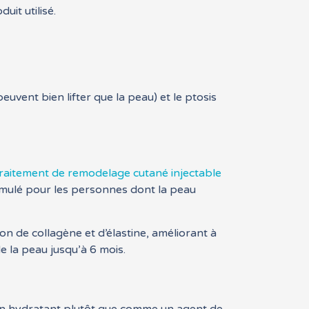
uit utilisé.
 peuvent bien lifter que la peau) et le ptosis
traitement de remodelage cutané injectable
rmulé pour les personnes dont la peau
on de collagène et d’élastine, améliorant à
de la peau jusqu’à 6 mois.