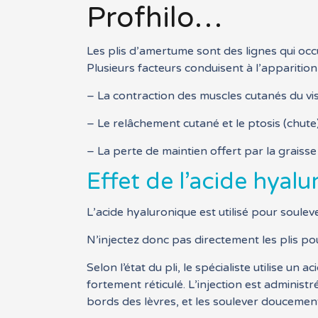
Profhilo…
Les plis d’amertume sont des lignes qui occu
Plusieurs facteurs conduisent à l’apparition 
– La contraction des muscles cutanés du vis
– Le relâchement cutané et le ptosis (chute) 
– La perte de maintien offert par la graisse 
Effet de l’acide hyal
L’acide hyaluronique est utilisé pour soulev
N’injectez donc pas directement les plis pou
Selon l’état du pli, le spécialiste utilise 
fortement réticulé. L’injection est administr
bords des lèvres, et les soulever doucemen