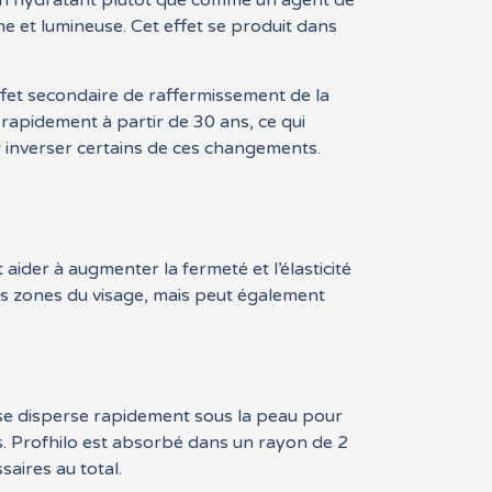
me un hydratant plutôt que comme un agent de
e et lumineuse. Cet effet se produit dans
ffet secondaire de raffermissement de la
t rapidement à partir de 30 ans, ce qui
 inverser certains de ces changements.
t aider à augmenter la fermeté et l’élasticité
les zones du visage, mais peut également
il se disperse rapidement sous la peau pour
s. Profhilo est absorbé dans un rayon de 2
saires au total.