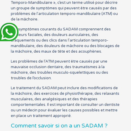
Temporo-Mandibulaire », c’est un terme utilisé pour décrire
un groupe de symptômes qui peuvent être causés par des
problèmes de l’articulation temporo-mandibulaire (ATM) ou
de la mâchoire.
Les symptômes courants du SADAM comprennent des
douleurs faciales, des douleurs auriculaires, des
craquements ou des clics dans l’articulation temporo-
mandibulaire, des douleurs de mâchoire ou des blocages de
la mâchoire, des maux de tête et des acouphènes.
Les problèmes de l’ATM peuvent être causés par une
mauvaise occlusion dentaire, des traumatismes à la
mâchoire, des troubles musculo-squelettiques ou des
troubles de l’occlusion.
Le traitement du SADAM peut inclure des modifications de
la mâchoire, des exercices de physiothérapie, des relaxants
musculaires, des analgésiques et des thérapies
comportementales. Il est important de consulter un dentiste
ou un médecin pour évaluer les causes possibles et mettre
en place un traitement approprié.
Comment savoir si on a un SADAM ?