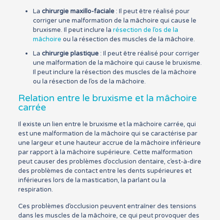
La
chirurgie maxillo-faciale
: Il peut être réalisé pour
corriger une malformation de la mâchoire qui cause le
bruxisme. Il peut inclure la
résection de l’os de la
mâchoire
ou la résection des muscles de la mâchoire.
La
chirurgie plastique
: Il peut être réalisé pour corriger
une malformation de la mâchoire qui cause le bruxisme.
Il peut inclure la résection des muscles de la mâchoire
ou la résection de l’os de la mâchoire.
Relation entre le bruxisme et la mâchoire
carrée
Il existe un lien entre le bruxisme et la mâchoire carrée, qui
est une malformation de la mâchoire qui se caractérise par
une largeur et une hauteur accrue de la mâchoire inférieure
par rapport à la mâchoire supérieure. Cette malformation
peut causer des problèmes d’occlusion dentaire, c’est-à-dire
des problèmes de contact entre les dents supérieures et
inférieures lors de la mastication, la parlant ou la
respiration.
Ces problèmes d’occlusion peuvent entraîner des tensions
dans les muscles de la mâchoire, ce qui peut provoquer des