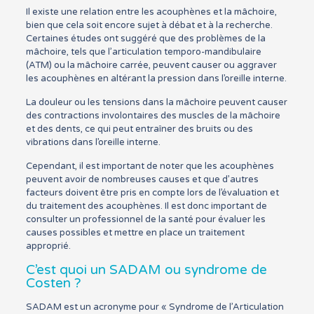
Il existe une relation entre les acouphènes et la mâchoire,
bien que cela soit encore sujet à débat et à la recherche.
Certaines études ont suggéré que des problèmes de la
mâchoire, tels que l’articulation temporo-mandibulaire
(ATM) ou la mâchoire carrée, peuvent causer ou aggraver
les acouphènes en altérant la pression dans l’oreille interne.
La douleur ou les tensions dans la mâchoire peuvent causer
des contractions involontaires des muscles de la mâchoire
et des dents, ce qui peut entraîner des bruits ou des
vibrations dans l’oreille interne.
Cependant, il est important de noter que les acouphènes
peuvent avoir de nombreuses causes et que d’autres
facteurs doivent être pris en compte lors de l’évaluation et
du traitement des acouphènes. Il est donc important de
consulter un professionnel de la santé pour évaluer les
causes possibles et mettre en place un traitement
approprié.
C’est quoi un SADAM ou syndrome de
Costen ?
SADAM est un acronyme pour « Syndrome de l’Articulation