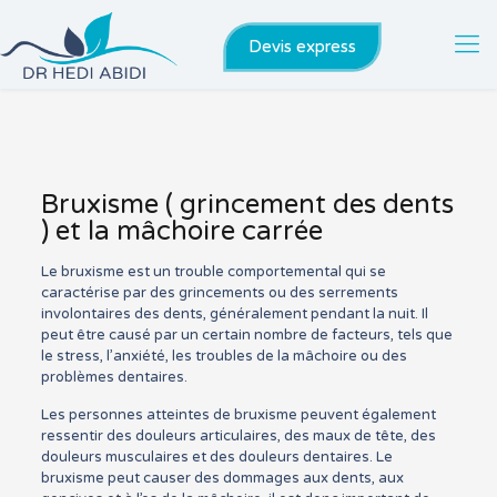
Devis express
Bruxisme ( grincement des dents
) et la mâchoire carrée
Le bruxisme est un trouble comportemental qui se
caractérise par des grincements ou des serrements
involontaires des dents, généralement pendant la nuit. Il
peut être causé par un certain nombre de facteurs, tels que
le stress, l’anxiété, les troubles de la mâchoire ou des
problèmes dentaires.
Les personnes atteintes de bruxisme peuvent également
ressentir des douleurs articulaires, des maux de tête, des
douleurs musculaires et des douleurs dentaires. Le
bruxisme peut causer des dommages aux dents, aux