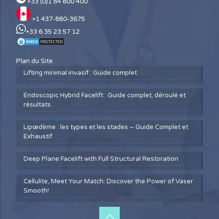
+33 (0)1 84 800 400
+1 437-880-3675
+33 6 35 23 57 12
Plan du Site
Lifting minimal invasif : Guide complet
Endoscopic Hybrid Facelift : Guide complet, déroulé et
résultats
Lipœdème : les types et les stades – Guide Complet et
Exhaustif
Deep Plane Facelift with Full Structural Restoration
Cellulite, Meet Your Match: Discover the Power of Vaser
Smooth!