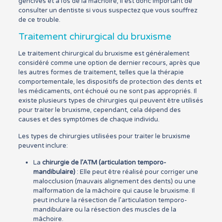
gencives et à l’os de la mâchoire, il est donc important de
consulter un dentiste si vous suspectez que vous souffrez
de ce trouble.
Traitement chirurgical du bruxisme
Le traitement chirurgical du bruxisme est généralement
considéré comme une option de dernier recours, après que
les autres formes de traitement, telles que la thérapie
comportementale, les dispositifs de protection des dents et
les médicaments, ont échoué ou ne sont pas appropriés. Il
existe plusieurs types de chirurgies qui peuvent être utilisés
pour traiter le bruxisme, cependant, cela dépend des
causes et des symptômes de chaque individu.
Les types de chirurgies utilisées pour traiter le bruxisme
peuvent inclure:
La
chirurgie de l’ATM (articulation temporo-
mandibulaire)
: Elle peut être réalisé pour corriger une
malocclusion (mauvais alignement des dents) ou une
malformation de la mâchoire qui cause le bruxisme. Il
peut inclure la résection de l’articulation temporo-
mandibulaire ou la résection des muscles de la
mâchoire.