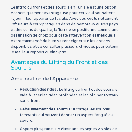
Le lifting du front et des sourcils en Tunisie est une option
économiquement avantageuse pour ceux qui souhaitent
rajeunir leur apparence faciale. Avec des coûts nettement
inférieurs à ceux pratiqués dans de nombreux autres pays
et des soins de qualité, la Tunisie se positionne comme une
destination de choix pour cette intervention esthétique. Il
est recommandé de bien se renseigner sur les options
disponibles et de consulter plusieurs cliniques pour obtenir
le meilleur rapport qualité-prix.
Avantages du Lifting du Front et des
Sourcils
Amélioration de l’Apparence
Réduction des rides
: Le lifting du front et des sourcils
aide à lisser les rides profondes et les plis horizontaux
sur le front.
Rehaussement des sourcils
: Il corrige les sourcils
tombants qui peuvent donner un aspect fatigué ou
sévère.
Aspect plus jeune
: En éliminant les signes visibles de