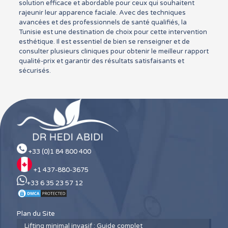
solution efficace et abordable pour ceux qui souhaitent
rajeunir leur apparence faciale. Avec des techniques
avancées et des professionnels de santé qualifiés, la
Tunisie est une destination de choix pour cette intervention
esthétique. Il est essentiel de bien se renseigner et de
consulter plusieurs cliniques pour obtenir le meilleur rapport
qualité-prix et garantir des résultats satisfaisants et
sécurisés.
+33 (0)1 84 800 400
+1 437-880-3675
+33 6 35 23 57 12
Plan du Site
Lifting minimal invasif : Guide complet