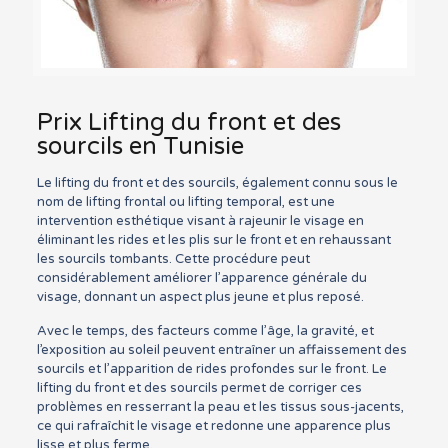
Prix Lifting du front et des
sourcils en Tunisie
Le lifting du front et des sourcils, également connu sous le
nom de lifting frontal ou lifting temporal, est une
intervention esthétique visant à rajeunir le visage en
éliminant les rides et les plis sur le front et en rehaussant
les sourcils tombants. Cette procédure peut
considérablement améliorer l’apparence générale du
visage, donnant un aspect plus jeune et plus reposé.
Avec le temps, des facteurs comme l’âge, la gravité, et
l’exposition au soleil peuvent entraîner un affaissement des
sourcils et l’apparition de rides profondes sur le front. Le
lifting du front et des sourcils permet de corriger ces
problèmes en resserrant la peau et les tissus sous-jacents,
ce qui rafraîchit le visage et redonne une apparence plus
lisse et plus ferme.