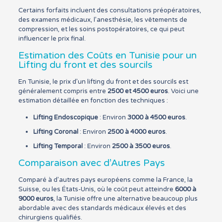
Certains forfaits incluent des consultations préopératoires,
des examens médicaux, l’anesthésie, les vêtements de
compression, et les soins postopératoires, ce qui peut
influencer le prix final.
Estimation des Coûts en Tunisie pour un
Lifting du front et des sourcils
En Tunisie, le prix d’un lifting du front et des sourcils est
généralement compris entre
2500 et 4500 euros
. Voici une
estimation détaillée en fonction des techniques :
Lifting Endoscopique
: Environ
3000 à 4500 euros
.
Lifting Coronal
: Environ
2500 à 4000 euros
.
Lifting Temporal
: Environ
2500 à 3500 euros
.
Comparaison avec d’Autres Pays
Comparé à d’autres pays européens comme la France, la
Suisse, ou les États-Unis, où le coût peut atteindre
6000 à
9000 euros
, la Tunisie offre une alternative beaucoup plus
abordable avec des standards médicaux élevés et des
chirurgiens qualifiés.