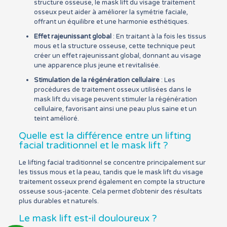
structure osseuse, le mask lift du visage traitement
osseux peut aider à améliorer la symétrie faciale,
offrant un équilibre et une harmonie esthétiques.
Effet rajeunissant global
: En traitant à la fois les tissus
mous et la structure osseuse, cette technique peut
créer un effet rajeunissant global, donnant au visage
une apparence plus jeune et revitalisée.
Stimulation de la régénération cellulaire
: Les
procédures de traitement osseux utilisées dans le
mask lift du visage peuvent stimuler la régénération
cellulaire, favorisant ainsi une peau plus saine et un
teint amélioré.
Quelle est la différence entre un lifting
facial traditionnel et le mask lift ?
Le lifting facial traditionnel se concentre principalement sur
les tissus mous et la peau, tandis que le mask lift du visage
traitement osseux prend également en compte la structure
osseuse sous-jacente. Cela permet d’obtenir des résultats
plus durables et naturels.
Le mask lift est-il douloureux ?