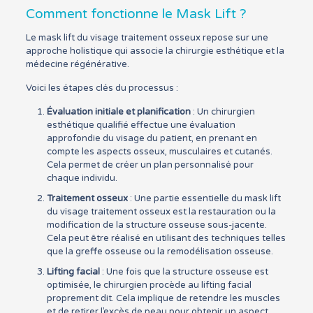
Comment fonctionne le Mask Lift ?
Le mask lift du visage traitement osseux repose sur une
approche holistique qui associe la chirurgie esthétique et la
médecine régénérative.
Voici les étapes clés du processus :
Évaluation initiale et planification
: Un chirurgien
esthétique qualifié effectue une évaluation
approfondie du visage du patient, en prenant en
compte les aspects osseux, musculaires et cutanés.
Cela permet de créer un plan personnalisé pour
chaque individu.
Traitement osseux
: Une partie essentielle du mask lift
du visage traitement osseux est la restauration ou la
modification de la structure osseuse sous-jacente.
Cela peut être réalisé en utilisant des techniques telles
que la greffe osseuse ou la remodélisation osseuse.
Lifting facial
: Une fois que la structure osseuse est
optimisée, le chirurgien procède au lifting facial
proprement dit. Cela implique de retendre les muscles
et de retirer l’excès de peau pour obtenir un aspect