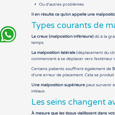
Ou d’autres problèmes
Il en résulte ce qu’on appelle une malposi
Types courants de m
Le creux (malposition inférieure)
dû à la gra
temps.
La malposition latérale
(déplacement du côté)
commencent à se déplacer vers l’extérieur du
Certains patients souffrent également de
S
d’une erreur de placement. Cela se produit l
Une malposition supérieure
peut survenir e
initiaux.
Les seins changent av
À mesure que les tissus vieillissent dans v