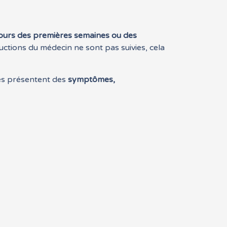
cours des premières semaines ou des
ructions du médecin ne sont pas suivies, cela
es présentent des
symptômes,