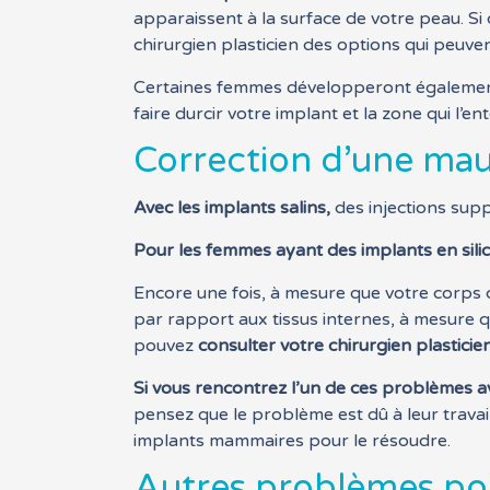
apparaissent à la surface de votre peau. Si 
chirurgien plasticien des options qui peuve
Certaines femmes développeront égalemen
faire durcir votre implant et la zone qui l’e
Correction d’une mau
Avec les implants salins,
des injections sup
Pour les femmes ayant des implants en sili
Encore une fois, à mesure que votre corps co
par rapport aux tissus internes, à mesure qu
pouvez
consulter votre chirurgien plasticien
Si vous rencontrez l’un de ces problèmes 
pensez que le problème est dû à leur trava
implants mammaires pour le résoudre.
Autres problèmes po