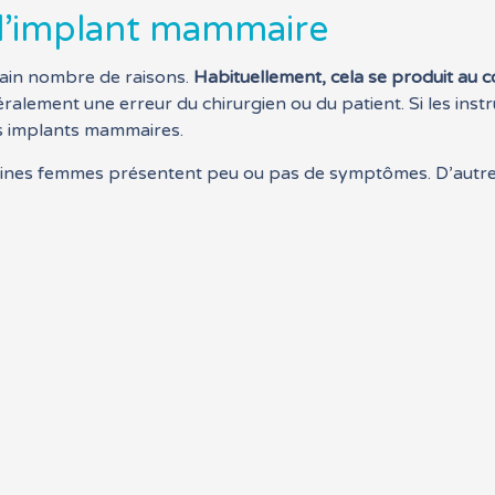
e l’implant mammaire
tain nombre de raisons.
Habituellement, cela se produit au 
ralement une erreur du chirurgien ou du patient. Si les inst
s implants mammaires.
aines femmes présentent peu ou pas de symptômes. D’autr