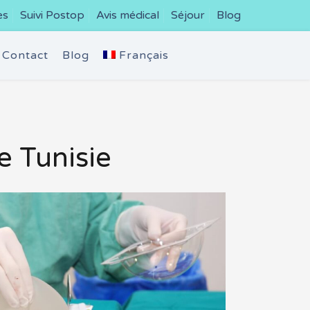
es
Suivi Postop
Avis médical
Séjour
Blog
Contact
Blog
Français
 Tunisie