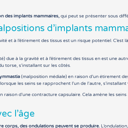
tion des implants mammaires,
qui peut se présenter sous diff
alpositions d’implants mamma
vité et à l’étirement des tissus est un risque potentiel. C’est 
 due à la gravité et à l’étirement des tissus en est une autre.
 torse, s’installant sur les côtés.
ymmastia
(malposition médiale) en raison d’un étirement des 
orsque les seins se rapprochent l’un de l’autre, s’installant 
n raison d’une contracture capsulaire. Cela amène les seins 
ec l’âge
otre corps, des ondulations peuvent se produire.
L’ondulation,