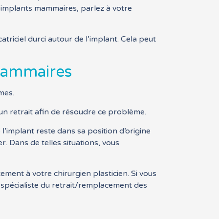
os implants mammaires, parlez à votre
catriciel durci autour de l’implant. Cela peut
 mammaires
mes.
n retrait afin de résoudre ce problème.
 l’implant reste dans sa position d’origine
r. Dans de telles situations, vous
ment à votre chirurgien plasticien. Si vous
 spécialiste du retrait/remplacement des