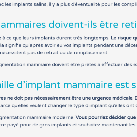
c les implants salins, il y a plus d’éventualité pour les compli
mmaires doivent-ils être ret
e à ce que leurs implants durent très longtemps.
Le risque q
la signifie qu’après avoir eu vos implants pendant une déce
 nécessitent pas de retrait ou de remplacement.
ugmentation mammaire doivent être prêtes à effectuer des e
lle d’implant mammaire est s
s ne doit pas nécessairement être une urgence médicale.
ce qu’elles veulent changer le type d’implant qu’elles ont o
’augmentation mammaire moderne.
Vous pourriez décider que
tre payé pour de gros implants et souhaitez maintenant le