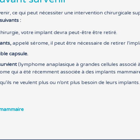
ir, ce qui peut nécessiter une intervention chirurgicale s
suivants :
hirurgie, votre implant devra peut-être être retiré.
ants,
appelé sérome, il peut être nécessaire de retirer l’impla
ble capsule.
urvient
(lymphome anaplasique à grandes cellules associé à
e qui a été récemment associée à des implants mammaires 
’ils ne veulent plus ou n’ont plus besoin de leurs implants.
n mammaire