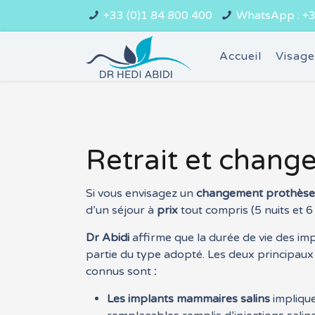
+33 (0)1 84 800 400
WhatsApp : +3
Accueil
Visag
Retrait et chang
Si vous envisagez un
changement prothèse
d’un séjour à
prix
tout compris (5 nuits et 6 
Dr Abidi
affirme que la durée de vie des 
partie du type adopté. Les deux principau
connus sont
:
Les implants mammaires salins
implique