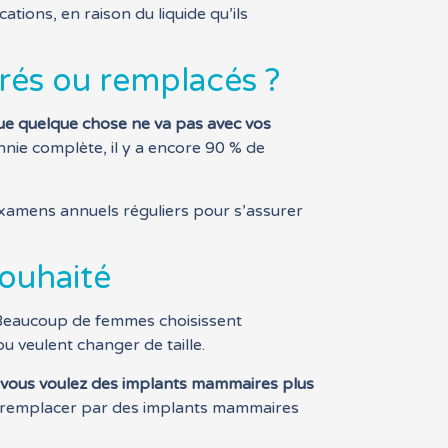
cations, en raison du liquide qu’ils
irés ou remplacés ?
ue quelque chose ne va pas avec vos
nnie complète, il y a encore 90 % de
xamens annuels réguliers pour s’assurer
ouhaité
Beaucoup de femmes choisissent
u veulent changer de taille.
 vous voulez des implants mammaires plus
s remplacer par des implants mammaires