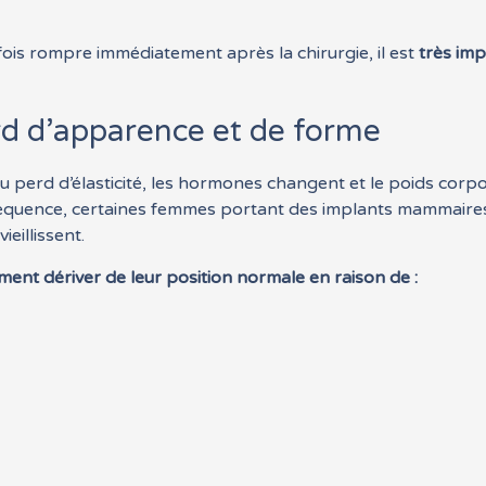
is rompre immédiatement après la chirurgie, il est
très imp
d d’apparence et de forme
u perd d’élasticité, les hormones changent et le poids corpo
séquence, certaines femmes portant des implants mammaires 
ieillissent.
ment dériver de leur position normale en raison de :