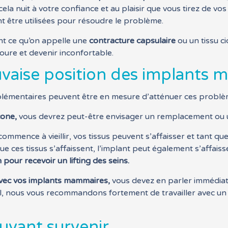
cela nuit à votre confiance et au plaisir que vous tirez de v
nt être utilisées pour résoudre le problème.
t ce qu’on appelle une
contracture capsulaire
ou un tissu ci
ntoure et devenir inconfortable.
vaise position des implants
plémentaires peuvent être en mesure d’atténuer ces problè
cone,
vous devrez peut-être envisager un remplacement ou u
mmence à vieillir, vos tissus peuvent s’affaisser et tant que
e ces tissus s’affaissent, l’implant peut également s’affaisse
 pour recevoir un lifting des seins.
avec vos implants mammaires,
vous devez en parler immédiate
il, nous vous recommandons fortement de travailler avec un
uvant survenir