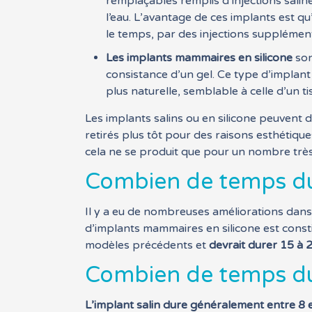
remplaçables remplis d’injections saline
l’eau. L’avantage de ces implants est qu
le temps, par des injections supplément
Les implants mammaires en silicone
son
consistance d’un gel. Ce type d’implan
plus naturelle, semblable à celle d’un ti
Les implants salins ou en silicone peuvent 
retirés plus tôt pour des raisons esthétiqu
cela ne se produit que pour un nombre très 
Combien de temps dur
Il y a eu de nombreuses améliorations dans
d’implants mammaires en silicone est consti
modèles précédents et
devrait durer 15 à 
Combien de temps dur
L’implant salin dure généralement entre 8