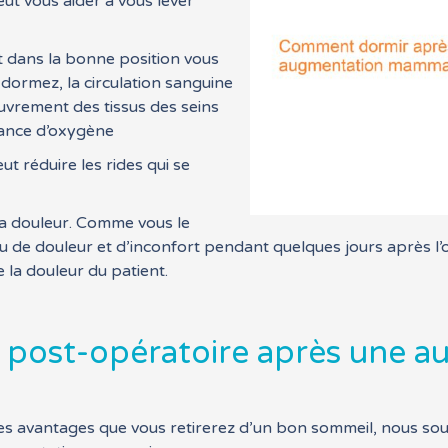
ut vous aider à vous lever
 dans la bonne position vous
dormez, la circulation sanguine
ouvrement des tissus des seins
rance d’oxygène
t réduire les rides qui se
a douleur. Comme vous le
au de douleur et d’inconfort pendant quelques jours après l’
 la douleur du patient.
 post-opératoire après une 
es avantages que vous retirerez d’un bon sommeil, nous so