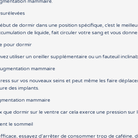
augmentation mammaire.
 surélevées
début de dormir dans une position spécifique, c’est le meill
umulation de liquide, fait circuler votre sang et vous donne 
ble pour dormir
ez utiliser un oreiller supplémentaire ou un fauteuil inclinab
e augmentation mammaire
ress sur vos nouveaux seins et peut même les faire déplace
ure des implants.
augmentation mammaire
x que dormir sur le ventre car cela exerce une pression sur l
ent le sommeil
ficace, essayez d’arrêter de consommer trop de caféine, d’al