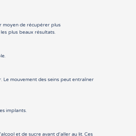
eur moyen de récupérer plus
les plus beaux résultats.
le.
r. Le mouvement des seins peut entraîner
es implants.
cool et de sucre avant d’aller au lit. Ces