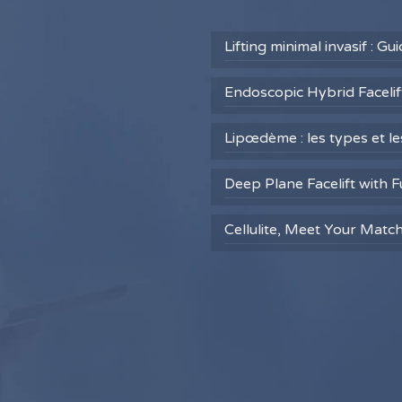
Lifting minimal invasif : G
Endoscopic Hybrid Facelift
Lipœdème : les types et l
Deep Plane Facelift with F
Cellulite, Meet Your Matc