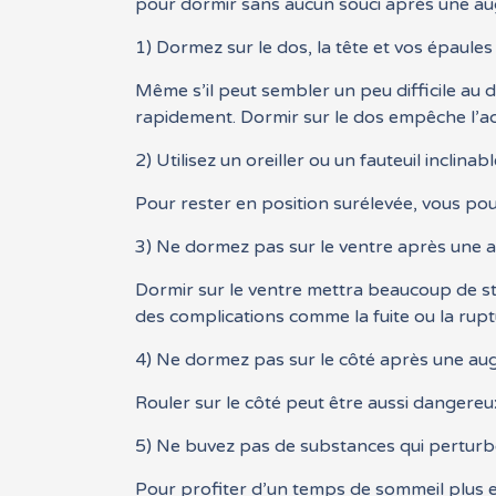
pour dormir sans aucun souci après une 
1) Dormez sur le dos, la tête et vos épaules
Même s’il peut sembler un peu difficile au 
rapidement. Dormir sur le dos empêche l’acc
2) Utilisez un oreiller ou un fauteuil inclina
Pour rester en position surélevée, vous pouv
3) Ne dormez pas sur le ventre après un
Dormir sur le ventre mettra beaucoup de st
des complications comme la fuite ou la rupt
4) Ne dormez pas sur le côté après une 
Rouler sur le côté peut être aussi dangereu
5) Ne buvez pas de substances qui perturb
Pour profiter d’un temps de sommeil plus ef