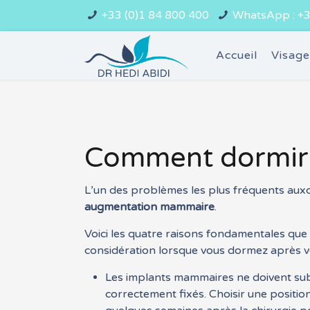
+33 (0)1 84 800 400
WhatsApp : +3
Accueil
Visag
Comment dormir 
L’un des problèmes les plus fréquents auxq
augmentation mammaire
.
Voici les quatre raisons fondamentales qu
considération lorsque vous dormez après 
Les implants mammaires ne doivent subi
correctement fixés. Choisir une positi