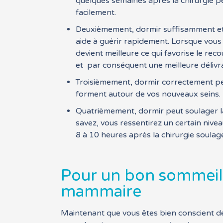
quelques semaines après la chirurgie pe
facilement.
Deuxièmement, dormir suffisamment et
aide à guérir rapidement. Lorsque vous 
devient meilleure ce qui favorise le rec
et par conséquent une meilleure déliv
Troisièmement, dormir correctement peu
forment autour de vos nouveaux seins.
Quatrièmement, dormir peut soulager l
savez, vous ressentirez un certain nive
8 à 10 heures après la chirurgie soulage
Pour un bon sommeil
mammaire
Maintenant que vous êtes bien conscient d