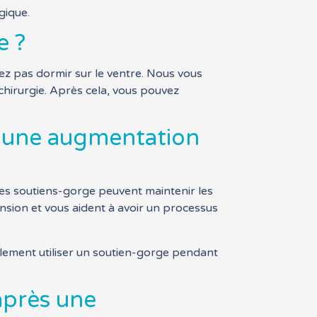
gique.
e ?
ez pas dormir sur le ventre. Nous vous
hirurgie. Après cela, vous pouvez
s une augmentation
es soutiens-gorge peuvent maintenir les
ension et vous aident à avoir un processus
alement utiliser un soutien-gorge pendant
après une