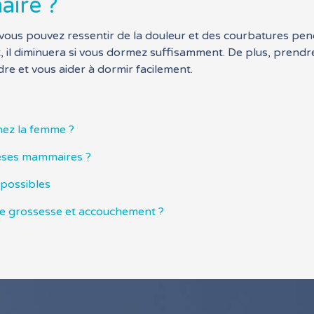
ire ?
ous pouvez ressentir de la douleur et des courbatures pend
il diminuera si vous dormez suffisamment. De plus, prendre 
e et vous aider à dormir facilement.
hez la femme ?
èses mammaires ?
 possibles
e grossesse et accouchement ?