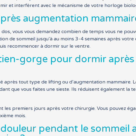
r et interfèrent avec le mécanisme de votre horloge biolo
 après augmentation mammair
r le dos, vous vous demandez combien de temps vous ne pouv
on de sommeil jusqu’à au moins 3-4 semaines après votre c
uis recommencer à dormir sur le ventre.
utien-gorge pour dormir aprè
 après tout type de lifting ou d’augmentation mammaire. L
dant que vous faites une sieste. Ils réduisent également la t
t les premiers jours après votre chirurgie. Vous pouvez ég
uxième mois.
la douleur pendant le sommeil 