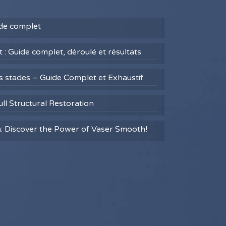
uide complet
 : Guide complet, déroulé et résultats
es stades – Guide Complet et Exhaustif
ull Structural Restoration
h: Discover the Power of Vaser Smooth!