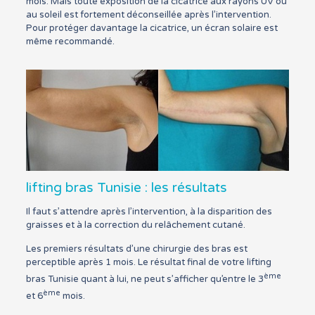
mois. Mais toute exposition de la cicatrice aux rayons UV ou
au soleil est fortement déconseillée après l’intervention.
Pour protéger davantage la cicatrice, un écran solaire est
même recommandé.
lifting bras Tunisie : les résultats
Il faut s’attendre après l’intervention, à la disparition des
graisses et à la correction du relâchement cutané.
Les premiers résultats d’une chirurgie des bras est
perceptible après 1 mois. Le résultat final de votre lifting
ème
bras Tunisie quant à lui, ne peut s’afficher qu’entre le 3
ème
et 6
mois.