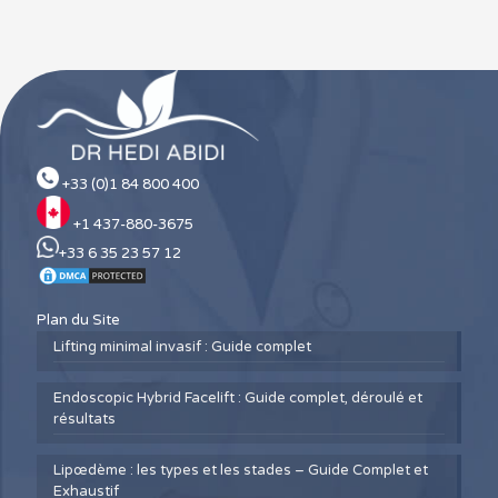
+33 (0)1 84 800 400
+1 437-880-3675
+33 6 35 23 57 12
Plan du Site
Lifting minimal invasif : Guide complet
Endoscopic Hybrid Facelift : Guide complet, déroulé et
résultats
Lipœdème : les types et les stades – Guide Complet et
Exhaustif