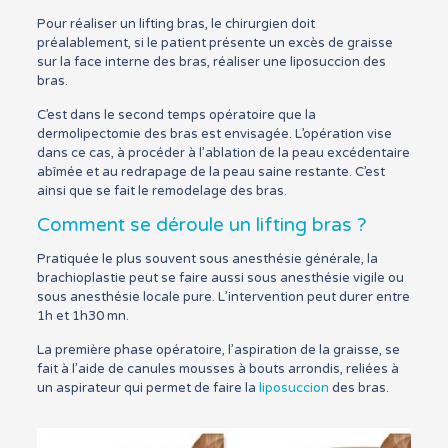
Pour réaliser un lifting bras, le chirurgien doit
préalablement, si le patient présente un excès de graisse
sur la face interne des bras, réaliser une liposuccion des
bras.
C’est dans le second temps opératoire que la
dermolipectomie des bras est envisagée. L’opération vise
dans ce cas, à procéder à l’ablation de la peau excédentaire
abîmée et au redrapage de la peau saine restante. C’est
ainsi que se fait le remodelage des bras.
Comment se déroule un lifting bras ?
Pratiquée le plus souvent sous anesthésie générale, la
brachioplastie peut se faire aussi sous anesthésie vigile ou
sous anesthésie locale pure. L’intervention peut durer entre
1h et 1h30 mn.
La première phase opératoire, l’aspiration de la graisse, se
fait à l’aide de canules mousses à bouts arrondis, reliées à
un aspirateur qui permet de faire la
liposuccion
des bras.