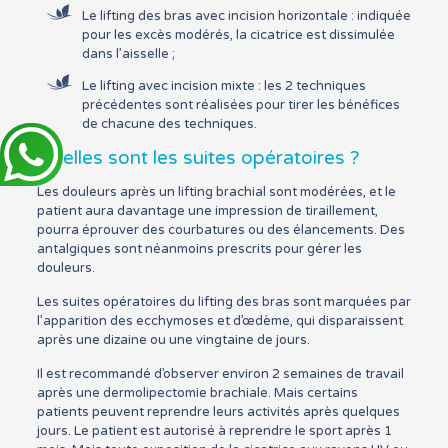
Le lifting des bras avec incision horizontale : indiquée
pour les excès modérés, la cicatrice est dissimulée
dans l’aisselle ;
Le lifting avec incision mixte : les 2 techniques
précédentes sont réalisées pour tirer les bénéfices
de chacune des techniques.
Quelles sont les suites opératoires ?
Les douleurs après un lifting brachial sont modérées, et le
patient aura davantage une impression de tiraillement,
pourra éprouver des courbatures ou des élancements. Des
antalgiques sont néanmoins prescrits pour gérer les
douleurs.
Les suites opératoires du lifting des bras sont marquées par
l’apparition des ecchymoses et d’œdème, qui disparaissent
après une dizaine ou une vingtaine de jours.
Il est recommandé d’observer environ 2 semaines de travail
après une dermolipectomie brachiale. Mais certains
patients peuvent reprendre leurs activités après quelques
jours. Le patient est autorisé à reprendre le sport après 1