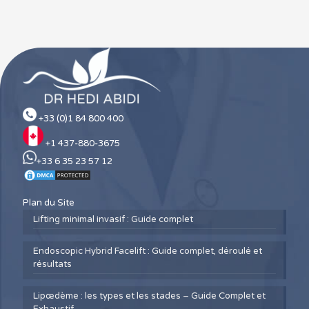
+33 (0)1 84 800 400
+1 437-880-3675
+33 6 35 23 57 12
Plan du Site
Lifting minimal invasif : Guide complet
Endoscopic Hybrid Facelift : Guide complet, déroulé et
résultats
Lipœdème : les types et les stades – Guide Complet et
Exhaustif