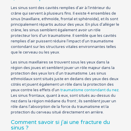
Les sinus sont des cavités remplies d’air à l’intérieur du
crâne qui servent à plusieurs fins. Il existe 4 ensembles de
sinus (maxillaire, ethmoïde, frontal et sphénoïde), et ils sont
principalement répartis autour des yeux. En plus d’alléger le
crâne, les sinus semblent également avoir un rôle
protecteur lors d’un traumatisme. Il semble que les cavités
remplies d’air puissent réduire l’impact d’un traumatisme
contondant sur les structures vitales environnantes telles
que le cerveau ou les yeux.
Les sinus maxillaires se trouvent sous les yeux dans la
région des joues et semblent jouer un rôle majeur dans la
protection des yeux lors d’un traumatisme. Les sinus
ethmoïdaux sont situés juste en dedans des yeux des deux
côtés et jouent également un rôle dans la protection des
yeux contre les effets d’un
traumatisme contondant du nez
.
Les sinus frontaux, quant à eux, sont situés au-dessus du
nez dans la région médiane du front ; ils semblent jouer un
rôle dans l’absorption de la force du traumatisme et la
protection du cerveau situé directement en arrière.
Comment savoir si j’ai une fracture du
sinus ?