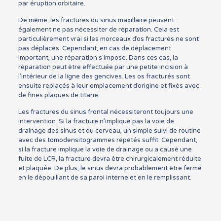
par éruption orbitaire.
De même, les fractures du sinus maxillaire peuvent
également ne pas nécessiter de réparation. Cela est
particulièrement vrai si les morceaux d’os fracturés ne sont
pas déplacés. Cependant, en cas de déplacement
important, une réparation s’impose. Dans ces cas, la
réparation peut être effectuée par une petite incision à
l’intérieur de la ligne des gencives. Les os fracturés sont
ensuite replacés à leur emplacement d’origine et fixés avec
de fines plaques de titane.
Les fractures du sinus frontal nécessiteront toujours une
intervention. Si la fracture n’implique pas la voie de
drainage des sinus et du cerveau, un simple suivi de routine
avec des tomodensitogrammes répétés suffit. Cependant,
si la fracture implique la voie de drainage ou a causé une
fuite de LCR, la fracture devra être chirurgicalement réduite
et plaquée. De plus, le sinus devra probablement être fermé
en le dépouillant de sa paroi interne et en le remplissant.