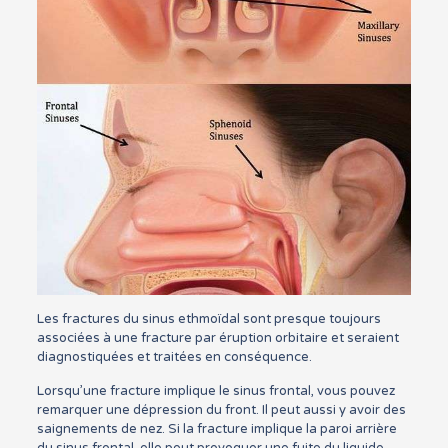
Les fractures du sinus ethmoïdal sont presque toujours
associées à une fracture par éruption orbitaire et seraient
diagnostiquées et traitées en conséquence.
Lorsqu’une fracture implique le sinus frontal, vous pouvez
remarquer une dépression du front. Il peut aussi y avoir des
saignements de nez. Si la fracture implique la paroi arrière
du sinus frontal, elle peut provoquer une fuite du liquide