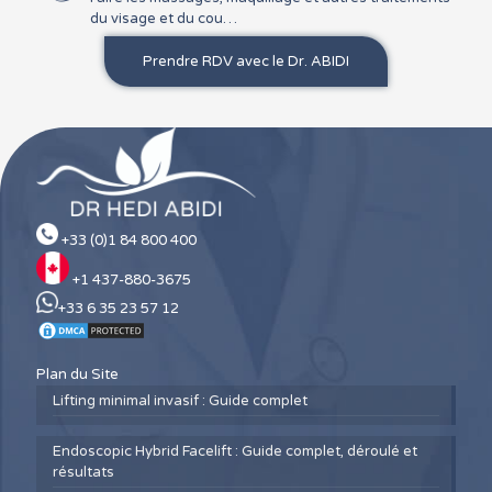
du visage et du cou…
Prendre RDV avec le Dr. ABIDI
+33 (0)1 84 800 400
+1 437-880-3675
+33 6 35 23 57 12
Plan du Site
Lifting minimal invasif : Guide complet
Endoscopic Hybrid Facelift : Guide complet, déroulé et
résultats