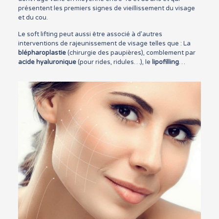
présentent les premiers signes de vieillissement du visage
et du cou.
Le soft lifting peut aussi être associé à d’autres
interventions de rajeunissement de visage telles que : La
blépharoplastie
(chirurgie des paupières), comblement par
acide hyaluronique
(pour rides, ridules…), le
lipofilling
…