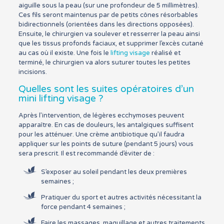
aiguille sous la peau (sur une profondeur de 5 millimètres).
Ces fils seront maintenus par de petits cônes résorbables
bidirectionnels (orientées dans les directions opposées).
Ensuite, le chirurgien va soulever et resserrer la peau ainsi
que les tissus profonds faciaux, et supprimer l’excès cutané
au cas où il existe. Une fois le
lifting visage
réalisé et
terminé, le chirurgien va alors suturer toutes les petites
incisions.
Quelles sont les suites opératoires d’un
mini lifting visage ?
Après l’intervention, de légères ecchymoses peuvent
apparaître. En cas de douleurs, les antalgiques suffisent
pour les atténuer. Une crème antibiotique qu’il faudra
appliquer sur les points de suture (pendant 5 jours) vous
sera prescrit. Il est recommandé d’éviter de :
S’exposer au soleil pendant les deux premières
semaines ;
Pratiquer du sport et autres activités nécessitant la
force pendant 4 semaines ;
Faire les massages, maquillage et autres traitements