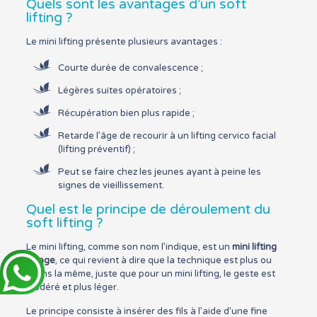
Quels sont les avantages d’un soft
lifting ?
Le mini lifting présente plusieurs avantages :
Courte durée de convalescence ;
Légères suites opératoires ;
Récupération bien plus rapide ;
Retarde l’âge de recourir à un lifting cervico facial
(lifting préventif) ;
Peut se faire chez les jeunes ayant à peine les
signes de vieillissement.
Quel est le principe de déroulement du
soft lifting ?
Le mini lifting, comme son nom l’indique, est un
mini lifting
visage
, ce qui revient à dire que la technique est plus ou
moins la même, juste que pour un mini lifting, le geste est
modéré et plus léger.
Le principe consiste à insérer des fils à l’aide d’une fine