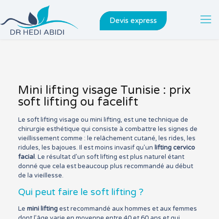
Devis express
Mini lifting visage Tunisie : prix
soft lifting ou facelift
Le soft lifting visage ou mini lifting, est une technique de
chirurgie esthétique qui consiste à combattre les signes de
vieillissement comme : le relâchement cutané, les rides, les
ridules, les bajoues. Il est moins invasif qu’un
lifting cervico
facial
. Le résultat d’un soft lifting est plus naturel étant
donné que cela est beaucoup plus recommandé au début
de la vieillesse.
Qui peut faire le soft lifting ?
Le
mini lifting
est recommandé aux hommes et aux femmes
dont l’âge varie en moyenne entre 40 et 60 ans et qui