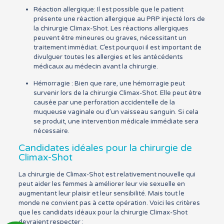
Réaction allergique: Il est possible que le patient
présente une réaction allergique au PRP injecté lors de
la chirurgie Climax-Shot. Les réactions allergiques
peuvent être mineures ou graves, nécessitant un
traitement immédiat. C’est pourquoi il est important de
divulguer toutes les allergies et les antécédents
médicaux au médecin avant la chirurgie.
Hémorragie : Bien que rare, une hémorragie peut
survenir lors de la chirurgie Climax-Shot. Elle peut être
causée par une perforation accidentelle de la
muqueuse vaginale ou d’un vaisseau sanguin. Si cela
se produit, une intervention médicale immédiate sera
nécessaire.
Candidates idéales pour la chirurgie de
Climax-Shot
La chirurgie de Climax-Shot est relativement nouvelle qui
peut aider les femmes à améliorer leur vie sexuelle en
augmentant leur plaisir et leur sensibilité. Mais tout le
monde ne convient pas à cette opération. Voici les critères
que les candidats idéaux pour la chirurgie Climax-Shot
devraient respecter :