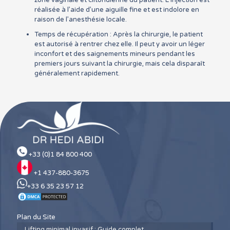
réalisée à l’aide d’une aiguille fine et est indolore en
raison de l’anesthésie locale.
Temps de récupération : Après la chirurgie, le patient
est autorisé à rentrer chez elle. Il peut y avoir un léger
inconfort et des saignements mineurs pendant les
premiers jours suivant la chirurgie, mais cela disparaît
généralement rapidement.
+33 (0)1 84 800 400
+1 437-880-3675
+33 6 35 23 57 12
Plan du Site
Lifting minimal invasif : Guide complet