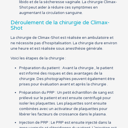
libido et de la sécheresse vaginale. La chirurgie Climax-
Shot peut aider à réduire ces symptômes en
augmentant la circulation sanguine.
Déroulement de la chirurgie de Climax-
Shot
La chirurgie de Climax-Shot est réalisée en ambulatoire et
ne nécessite pas d’hospitalisation. La chirurgie dure environ
une heure et est réalisée sous anesthésie générale.
Voici les étapes de la chirurgie :
Préparation du patient : Avant la chirurgie , le patient
est informé des risques et des avantages de la
chirurgie. Des photographies peuvent également être
prises pour évaluation avant et après la chirurgie .
Préparation du PRP : Un petit échantillon de sang est
prélevé sur le patient et est ensuite centrifugé pour
isoler les plaquettes. Les plaquettes sont ensuite
combinées avec un activateur de plaquettes pour
libérer les facteurs de croissance dans le plasma.
Injection de PRP : Le PRP est ensuite injecté dans la
zone vaginale et clitoridienne du patient. L’injection est