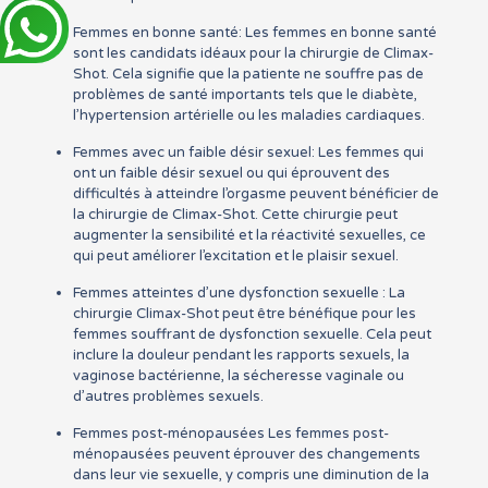
Femmes en bonne santé: Les femmes en bonne santé
sont les candidats idéaux pour la chirurgie de Climax-
Shot. Cela signifie que la patiente ne souffre pas de
problèmes de santé importants tels que le diabète,
l’hypertension artérielle ou les maladies cardiaques.
Femmes avec un faible désir sexuel: Les femmes qui
ont un faible désir sexuel ou qui éprouvent des
difficultés à atteindre l’orgasme peuvent bénéficier de
la chirurgie de Climax-Shot. Cette chirurgie peut
augmenter la sensibilité et la réactivité sexuelles, ce
qui peut améliorer l’excitation et le plaisir sexuel.
Femmes atteintes d’une dysfonction sexuelle : La
chirurgie Climax-Shot peut être bénéfique pour les
femmes souffrant de dysfonction sexuelle. Cela peut
inclure la douleur pendant les rapports sexuels, la
vaginose bactérienne, la sécheresse vaginale ou
d’autres problèmes sexuels.
Femmes post-ménopausées Les femmes post-
ménopausées peuvent éprouver des changements
dans leur vie sexuelle, y compris une diminution de la