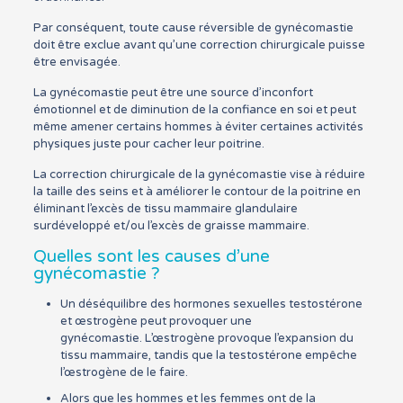
Par conséquent, toute cause réversible de gynécomastie
doit être exclue avant qu’une correction chirurgicale puisse
être envisagée.
La gynécomastie peut être une source d’inconfort
émotionnel et de diminution de la confiance en soi et peut
même amener certains hommes à éviter certaines activités
physiques juste pour cacher leur poitrine.
La correction chirurgicale de la gynécomastie vise à réduire
la taille des seins et à améliorer le contour de la poitrine en
éliminant l’excès de tissu mammaire glandulaire
surdéveloppé et/ou l’excès de graisse mammaire.
Quelles sont les causes d’une
gynécomastie ?
Un déséquilibre des hormones sexuelles testostérone
et œstrogène peut provoquer une
gynécomastie. L’œstrogène provoque l’expansion du
tissu mammaire, tandis que la testostérone empêche
l’œstrogène de le faire.
Alors que les hommes et les femmes ont de la