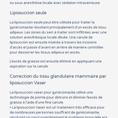
ou sous anesthésie locale avec sédation intraveineuse.
Liposuccion seule
La liposuccion seule peut être utilisée pour traiter la
gynécomastie résultant principalement d’un excès de tissu
adipeux. Les zones du sein à traiter sont infiltrées avec une
solution anesthésique locale diluée. Une canule de
liposuccion est ensuite insérée à travers les incisions
d’accès et passe d’avant en arrière de manière contrôlée
pour desserrer les tissus adipeux en excès.
L’excès de graisse est ensuite éliminé en appliquant une
aspiration sur la canule.
Correction du tissu glandulaire mammaire par
liposuccion Vaser
La liposuccion vaser pour gynécomastie utilise une
technologie de pointe pour détruire et éliminer l’excès de
graisse à l’aide d’une fine canule.
• La liposuccion Vaser est un traitement très efficace pour
de nombreuses personnes souffrant de gynécomastie,
résolvant souvent complètement le problème lorsqu’elle est