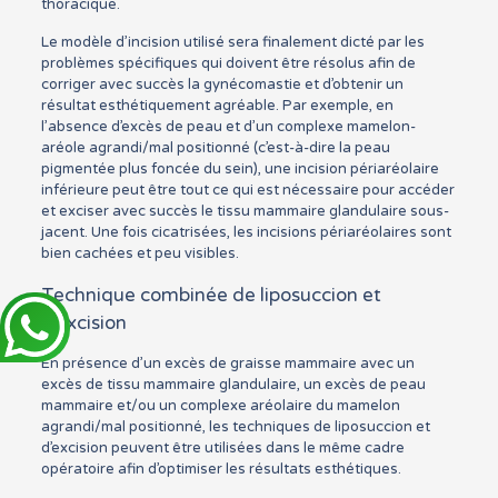
thoracique.
Le modèle d’incision utilisé sera finalement dicté par les
problèmes spécifiques qui doivent être résolus afin de
corriger avec succès la gynécomastie et d’obtenir un
résultat esthétiquement agréable. Par exemple, en
l’absence d’excès de peau et d’un complexe mamelon-
aréole agrandi/mal positionné (c’est-à-dire la peau
pigmentée plus foncée du sein), une incision périaréolaire
inférieure peut être tout ce qui est nécessaire pour accéder
et exciser avec succès le tissu mammaire glandulaire sous-
jacent. Une fois cicatrisées, les incisions périaréolaires sont
bien cachées et peu visibles.
Technique combinée de liposuccion et
d’excision
En présence d’un excès de graisse mammaire avec un
excès de tissu mammaire glandulaire, un excès de peau
mammaire et/ou un complexe aréolaire du mamelon
agrandi/mal positionné, les techniques de liposuccion et
d’excision peuvent être utilisées dans le même cadre
opératoire afin d’optimiser les résultats esthétiques.