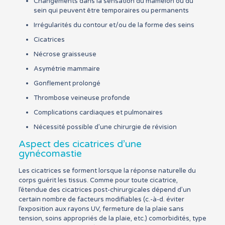
Changements dans la sensation du mamelon ou du
sein qui peuvent être temporaires ou permanents
Irrégularités du contour et/ou de la forme des seins
Cicatrices
Nécrose graisseuse
Asymétrie mammaire
Gonflement prolongé
Thrombose veineuse profonde
Complications cardiaques et pulmonaires
Nécessité possible d’une chirurgie de révision
Aspect des cicatrices d’une
gynécomastie
Les cicatrices se forment lorsque la réponse naturelle du
corps guérit les tissus. Comme pour toute cicatrice,
l’étendue des cicatrices post-chirurgicales dépend d’un
certain nombre de facteurs modifiables (c.-à-d. éviter
l’exposition aux rayons UV, fermeture de la plaie sans
tension, soins appropriés de la plaie, etc.) comorbidités, type