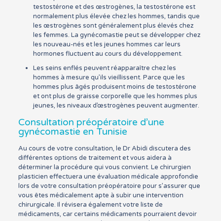
testostérone et des œstrogènes, la testostérone est
normalement plus élevée chez les hommes, tandis que
les œstrogènes sont généralement plus élevés chez
les femmes. La gynécomastie peut se développer chez
les nouveau-nés et les jeunes hommes car leurs
hormones fluctuent au cours du développement.
Les seins enflés peuvent réapparaître chez les
hommes à mesure qu’ils vieillissent. Parce que les
hommes plus âgés produisent moins de testostérone
et ont plus de graisse corporelle que les hommes plus
jeunes, les niveaux d’œstrogènes peuvent augmenter.
Consultation préopératoire d’une
gynécomastie en Tunisie
Au cours de votre consultation, le Dr Abidi discutera des
différentes options de traitement et vous aidera à
déterminer la procédure qui vous convient. Le chirurgien
plasticien effectuera une évaluation médicale approfondie
lors de votre consultation préopératoire pour s’assurer que
vous êtes médicalement apte à subir une intervention
chirurgicale. Il révisera également votre liste de
médicaments, car certains médicaments pourraient devoir