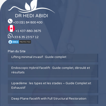
+33 (0)1 84 800 400
+1 437-880-3675
+33 6 35 23 57 12
Plan du Site
Lifting minimal invasif : Guide complet
Endoscopic Hybrid Facelift : Guide complet, déroulé et
résultats
Lipœdème : les types et les stades – Guide Complet et
Exhaustif
Deep Plane Facelift with Full Structural Restoration