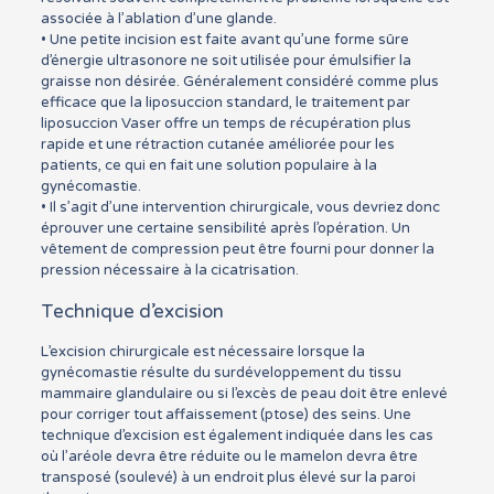
associée à l’ablation d’une glande.
• Une petite incision est faite avant qu’une forme sûre
d’énergie ultrasonore ne soit utilisée pour émulsifier la
graisse non désirée. Généralement considéré comme plus
efficace que la liposuccion standard, le traitement par
liposuccion Vaser offre un temps de récupération plus
rapide et une rétraction cutanée améliorée pour les
patients, ce qui en fait une solution populaire à la
gynécomastie.
• Il s’agit d’une intervention chirurgicale, vous devriez donc
éprouver une certaine sensibilité après l’opération. Un
vêtement de compression peut être fourni pour donner la
pression nécessaire à la cicatrisation.
Technique d’excision
L’excision chirurgicale est nécessaire lorsque la
gynécomastie résulte du surdéveloppement du tissu
mammaire glandulaire ou si l’excès de peau doit être enlevé
pour corriger tout affaissement (ptose) des seins. Une
technique d’excision est également indiquée dans les cas
où l’aréole devra être réduite ou le mamelon devra être
transposé (soulevé) à un endroit plus élevé sur la paroi