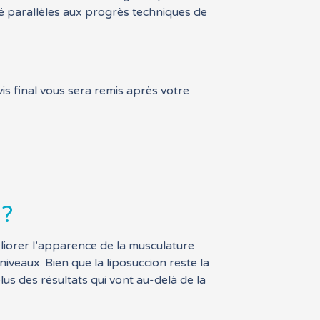
é parallèles aux progrès techniques de
vis final vous sera remis après votre
 ?
liorer l’apparence de la musculature
iveaux. Bien que la liposuccion reste la
us des résultats qui vont au-delà de la