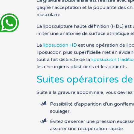
La gravure abdominale est réalisée avec li
gagné l’acceptation et la popularité des ch
musculaire.
La liposculpture haute définition (HDL) es
imiter une anatomie de surface athlétique e
La
liposuccion HD
est une opération de lipo
liposuccion plus superficielle met en éviden
tout à fait distincte de la
liposuccion traditi
les chirurgiens plasticiens et les patients.
Suites opératoires de
Suite à la gravure abdominale, vous devre
Possibilité d’apparition d’un gonfle
soulager.
Évitez d’exercer une pression excess
assurer une récupération rapide.