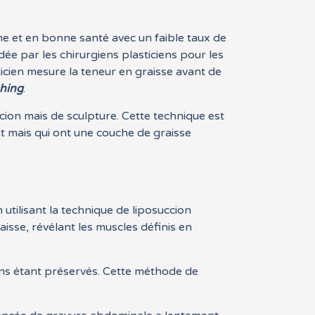
rme et en bonne santé avec un faible taux de
e par les chirurgiens plasticiens pour les
icien mesure la teneur en graisse avant de
ching
.
cion mais de sculpture. Cette technique est
t mais qui ont une couche de graisse
utilisant la technique de liposuccion
raisse, révélant les muscles définis en
uins étant préservés. Cette méthode de