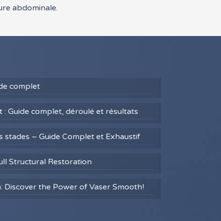
vure abdominale.
uide complet
 : Guide complet, déroulé et résultats
es stades – Guide Complet et Exhaustif
ull Structural Restoration
h: Discover the Power of Vaser Smooth!