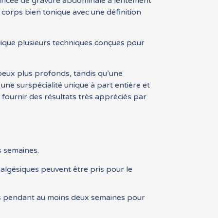
avancée de gravure abdominale a lentement
n corps bien tonique avec une définition
plique plusieurs techniques conçues pour
dipeux plus profonds, tandis qu’une
 une surspécialité unique à part entière et
r fournir des résultats très appréciés par
s semaines.
algésiques peuvent être pris pour le
rds pendant au moins deux semaines pour