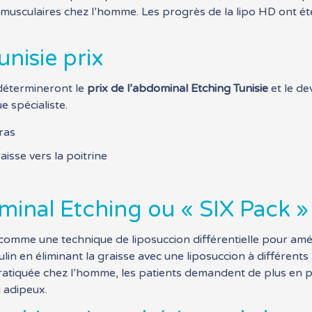
 musculaires chez l’homme. Les progrès de la lipo HD ont ét
nisie prix
 détermineront le
prix de l’abdominal Etching Tunisie
et le de
e spécialiste.
ras
isse vers la poitrine
minal Etching ou « SIX Pack »
omme une technique de liposuccion différentielle pour amé
n en éliminant la graisse avec une liposuccion à différents n
ratiquée chez l’homme, les patients demandent de plus en pl
u adipeux.