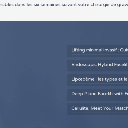
visibles dans les six semaines suivant votre chirurgie de gra
Lifting minimal invasif : G
Endoscopic Hybrid Facelift
Lipœdème : les types et l
Deep Plane Facelift with F
Cellulite, Meet Your Matc