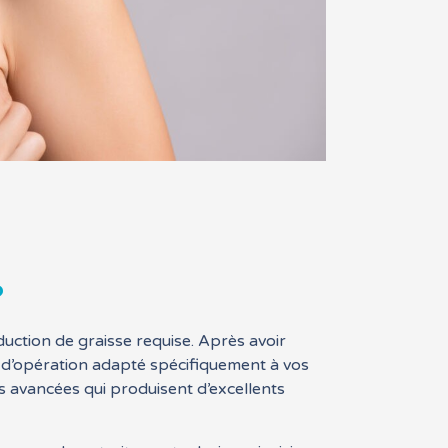
?
duction de graisse requise. Après avoir
an d’opération adapté spécifiquement à vos
s avancées qui produisent d’excellents