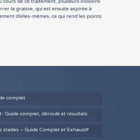
u cours de ce traitement, plusieurs incisions
rer la graisse, qui est ensuite aspirée à
alement d’elles-mêmes, ce qui rend les points
uide complet
 : Guide complet, déroulé et résultats
es stades – Guide Complet et Exhaustif