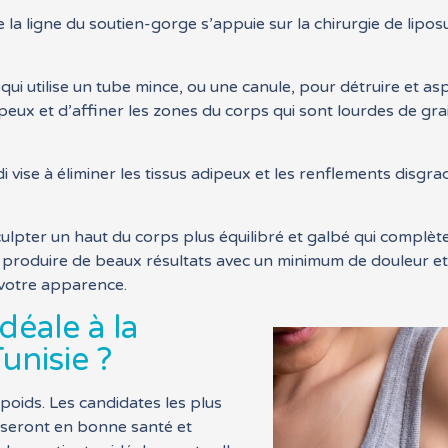
 la ligne du soutien-gorge s’appuie sur la chirurgie de lipos
 qui utilise un tube mince, ou une canule, pour détruire et as
ipeux et d’affiner les zones du corps qui sont lourdes de gra
idi vise à éliminer les tissus adipeux et les renflements disgr
sculpter un haut du corps plus équilibré et galbé qui complèt
 produire de beaux résultats avec un minimum de douleur et
à votre apparence.
déale à la
unisie ?
poids. Les candidates les plus
 seront en bonne santé et