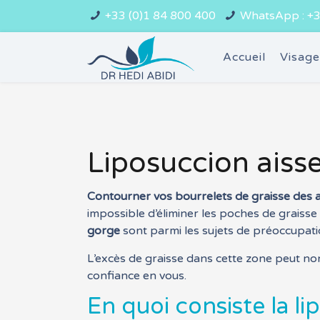
+33 (0)1 84 800 400
WhatsApp : +3
Accueil
Visag
Liposuccion aisse
Contourner vos bourrelets de graisse des a
impossible d’éliminer les poches de graisse
gorge
sont parmi les sujets de préoccupatio
L’excès de graisse dans cette zone peut non
confiance en vous.
En quoi consiste la li