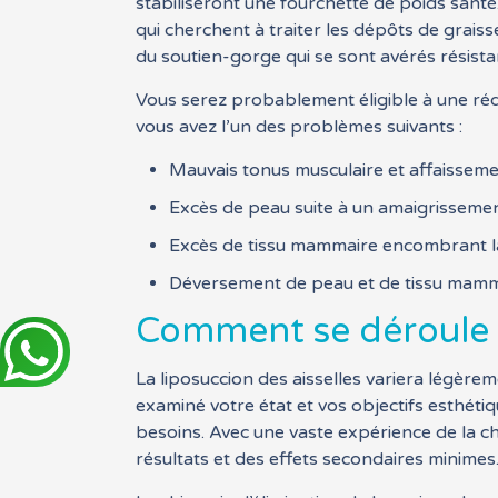
stabiliseront une fourchette de poids santé.
qui cherchent à traiter les dépôts de graisse
du soutien-gorge qui se sont avérés résistan
Vous serez probablement éligible à une rédu
vous avez l’un des problèmes suivants :
Mauvais tonus musculaire et affaissem
Excès de peau suite à un amaigrisseme
Excès de tissu mammaire encombrant la 
Déversement de peau et de tissu mammai
Comment se déroule u
La liposuccion des aisselles variera légère
examiné votre état et vos objectifs esthéti
besoins. Avec une vaste expérience de la ch
résultats et des effets secondaires minimes