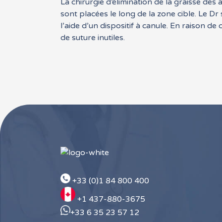
La chirurgie d’élimination de la graisse des
sont placées le long de la zone cible. Le Dr
l’aide d’un dispositif à canule. En raison d
de suture inutiles.
+33 (0)1 84 800 400
+1 437-880-3675
+33 6 35 23 57 12