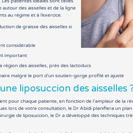
 Les patientes idéales sont celles
 autour des aisselles et de la ligne
ts au régime et à l’exercice.
ction de graisse des aisselles si
ent considérable
nt important
région des aisselles, près des lactoducs
re malgré le port d’un soutien-gorge profilé et ajusté
ne liposuccion des aisselles 
ment pour chaque patiente, en fonction de l’ampleur de la ré
ques lors de votre consultation, le Dr Abidi planifiera un pl
irurgie de liposuccion, le Dr a développé des techniques trè
.