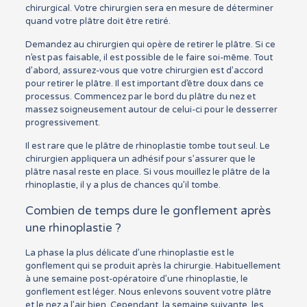
chirurgical. Votre chirurgien sera en mesure de déterminer
quand votre plâtre doit être retiré.
Demandez au chirurgien qui opère de retirer le plâtre. Si ce
n’est pas faisable, il est possible de le faire soi-même. Tout
d’abord, assurez-vous que votre chirurgien est d’accord
pour retirer le plâtre. Il est important d’être doux dans ce
processus. Commencez par le bord du plâtre du nez et
massez soigneusement autour de celui-ci pour le desserrer
progressivement.
Il est rare que le plâtre de rhinoplastie tombe tout seul. Le
chirurgien appliquera un adhésif pour s’assurer que le
plâtre nasal reste en place. Si vous mouillez le plâtre de la
rhinoplastie, il y a plus de chances qu’il tombe.
Combien de temps dure le gonflement après
une rhinoplastie ?
La phase la plus délicate d’une rhinoplastie est le
gonflement qui se produit après la chirurgie. Habituellement
à une semaine post-opératoire d’une rhinoplastie, le
gonflement est léger. Nous enlevons souvent votre plâtre
et le nez a l’air bien. Cependant, la semaine suivante, les