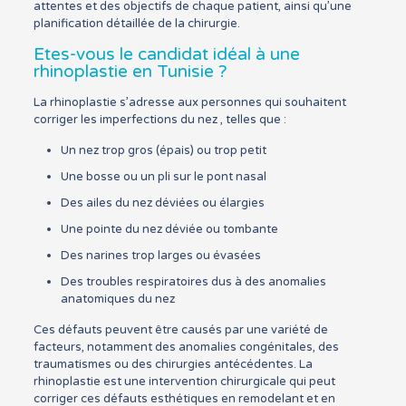
attentes et des objectifs de chaque patient, ainsi qu’une
planification détaillée de la chirurgie.
Etes-vous le candidat idéal à une
rhinoplastie en Tunisie ?
La rhinoplastie s’adresse aux personnes qui souhaitent
corriger les imperfections du nez , telles que :
Un nez trop gros (épais) ou trop petit
Une bosse ou un pli sur le pont nasal
Des ailes du nez déviées ou élargies
Une pointe du nez déviée ou tombante
Des narines trop larges ou évasées
Des troubles respiratoires dus à des anomalies
anatomiques du nez
Ces défauts peuvent être causés par une variété de
facteurs, notamment des anomalies congénitales, des
traumatismes ou des chirurgies antécédentes. La
rhinoplastie est une intervention chirurgicale qui peut
corriger ces défauts esthétiques en remodelant et en