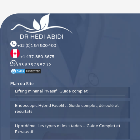
+33 (0)1 84 800 400
+1 437-880-3675
+33 6 35 23 57 12
Plan du Site
Lifting minimal invasif : Guide complet
Endoscopic Hybrid Facelift : Guide complet, déroulé et
résultats
Lipœdème : les types et les stades – Guide Complet et
Exhaustif