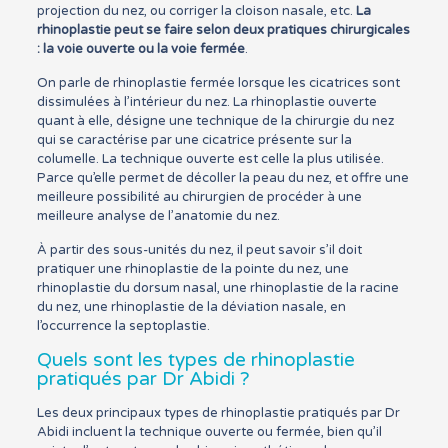
projection du nez, ou corriger la cloison nasale, etc.
La
rhinoplastie peut se faire selon deux pratiques chirurgicales
: la voie ouverte ou la voie fermée
.
On parle de rhinoplastie fermée lorsque les cicatrices sont
dissimulées à l’intérieur du nez. La rhinoplastie ouverte
quant à elle, désigne une technique de la chirurgie du nez
qui se caractérise par une cicatrice présente sur la
columelle. La technique ouverte est celle la plus utilisée.
Parce qu’elle permet de décoller la peau du nez, et offre une
meilleure possibilité au chirurgien de procéder à une
meilleure analyse de l’anatomie du nez.
À partir des sous-unités du nez, il peut savoir s’il doit
pratiquer une rhinoplastie de la pointe du nez, une
rhinoplastie du dorsum nasal, une rhinoplastie de la racine
du nez, une rhinoplastie de la déviation nasale, en
l’occurrence la septoplastie.
Quels sont les types de rhinoplastie
pratiqués par Dr Abidi ?
Les deux principaux types de rhinoplastie pratiqués par Dr
Abidi incluent la technique ouverte ou fermée, bien qu’il