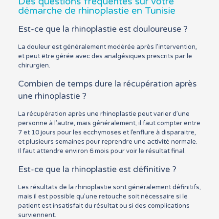
Des questions fréquentes sur votre
démarche de rhinoplastie en Tunisie
Est-ce que la rhinoplastie est douloureuse ?
La douleur est généralement modérée après l’intervention,
et peut être gérée avec des analgésiques prescrits par le
chirurgien.
Combien de temps dure la récupération après
une rhinoplastie ?
La récupération après une rhinoplastie peut varier d’une
personne à l’autre, mais généralement, il faut compter entre
7 et 10 jours pour les ecchymoses et l’enflure à disparaitre,
et plusieurs semaines pour reprendre une activité normale.
Il faut attendre environ 6 mois pour voir le résultat final.
Est-ce que la rhinoplastie est définitive ?
Les résultats de la rhinoplastie sont généralement définitifs,
mais il est possible qu’une retouche soit nécessaire si le
patient est insatisfait du résultat ou si des complications
surviennent.