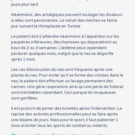
jours plus tard.
Néanmoins, des antalgiques peuvent soulager les douleurs
si elles sont persistantes. Le retrait des mèches se fait le
jour suivant la rhinoplastie en Tunisie.
Le patient doit s’attendre néanmoins à l’apparition sur les
paupières inférieures, d’ecchymoses qui disparaîtront au
bout de 2 ou 3 semaines. L’œdème peut cependant
perdurer quelques mois, malgré que le nez se dégonfle
après 1 mois.
Les cas d’obstruction du nez sont fréquents après une
plastie du nez. Pour éviter qu’il se forme des croûtes dans le
nez, le patient doit effectuer un lavage permanent des
narines. Une gêne respiratoire ainsi qu’une perte de l’odorat
sont inévitables cependant. Ceci parque les muqueuses
sont gonflées.
Il est proscrit de porter des lunettes après l’intervention. La
reprise des activités professionnelles peut se faire après
une dizaine de jours. Mais pour le sport, il faut patienter 1
mois et éviter tous les sports de combat ou violents.