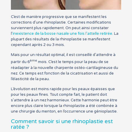
C’est de manière progressive que se manifestent les
corrections d’une rhinoplastie. Certaines modifications
surviennent plus rapidement. On peut ainsi constater
l’
inexistence de la bosse nasale une fois l’attelle retirée
. La
plupart des résultats de la rhinoplastie se manifestent
cependant après 2 ou 3 mois.
Mais pour un résultat optimal, il est conseillé d’attendre à
ème
partir du 6
mois. C’est le temps pour la peau de se
réadapter à la nouvelle charpente ostéo-cartilagineuse du
nez. Ce temps est fonction de la cicatrisation et aussi de
l’élasticité de la peau.
L’évolution est moins rapide pour les peaux épaisses que
pour les peaux fines. Tout compte fait, le patient doit
s’attendre à un nez harmonieux. Cette harmonie peut être
encore plus claire lorsque la rhinoplastie a été combinée à
une chirurgie du menton, en l’occurrence une génioplastie.
Comment savoir si une rhinoplastie est
ratée ?