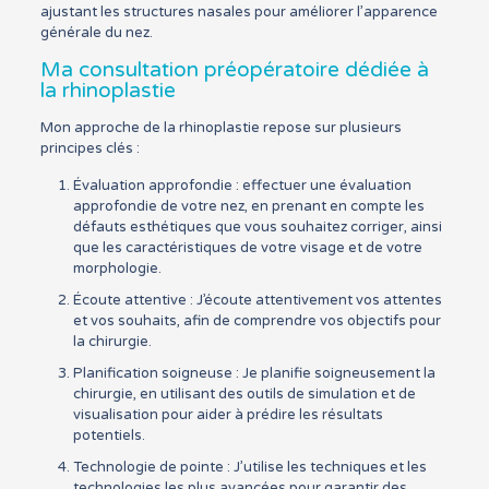
ajustant les structures nasales pour améliorer l’apparence
générale du nez.
Ma consultation préopératoire dédiée à
la rhinoplastie
Mon approche de la rhinoplastie repose sur plusieurs
principes clés :
Évaluation approfondie : effectuer une évaluation
approfondie de votre nez, en prenant en compte les
défauts esthétiques que vous souhaitez corriger, ainsi
que les caractéristiques de votre visage et de votre
morphologie.
Écoute attentive : J’écoute attentivement vos attentes
et vos souhaits, afin de comprendre vos objectifs pour
la chirurgie.
Planification soigneuse : Je planifie soigneusement la
chirurgie, en utilisant des outils de simulation et de
visualisation pour aider à prédire les résultats
potentiels.
Technologie de pointe : J’utilise les techniques et les
technologies les plus avancées pour garantir des