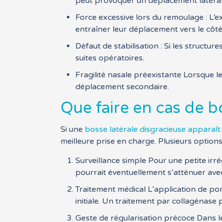
peut provoquer un déplacement latéral
Force excessive lors du remoulage : L’e
entraîner leur déplacement vers le côté
Défaut de stabilisation : Si les structu
suites opératoires.
Fragilité nasale préexistante Lorsque l
déplacement secondaire.
Que faire en cas de bo
Si une
bosse latérale disgracieuse apparaît 
meilleure prise en charge. Plusieurs option
Surveillance simple Pour une petite irr
pourrait éventuellement s’atténuer ave
Traitement médical L’application de p
initiale. Un traitement par collagénase 
Geste de régularisation précoce Dans l