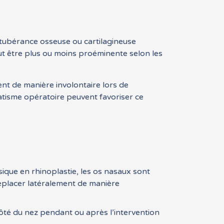
otubérance osseuse ou cartilagineuse
peut être plus ou moins proéminente selon les
ent de manière involontaire lors de
matisme opératoire peuvent favoriser ce
sique en rhinoplastie, les os nasaux sont
 déplacer latéralement de manière
côté du nez pendant ou après l’intervention