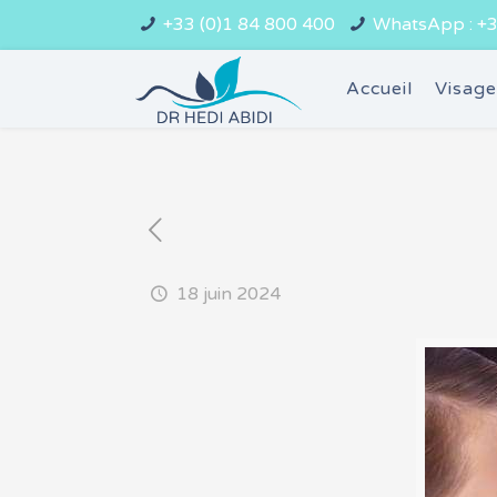
+33 (0)1 84 800 400
WhatsApp : +3
Accueil
Visag
18 juin 2024