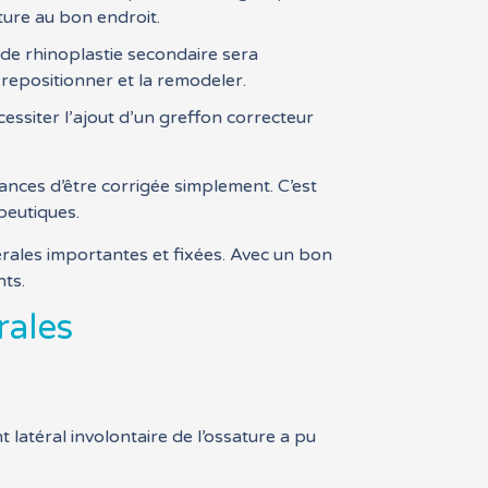
ture au bon endroit.
n de rhinoplastie secondaire sera
a repositionner et la remodeler.
ssiter l’ajout d’un greffon correcteur
hances d’être corrigée simplement. C’est
peutiques.
érales importantes et fixées. Avec un bon
nts.
rales
 latéral involontaire de l’ossature a pu