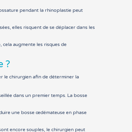
’ossature pendant la rhinoplastie peut
isées, elles risquent de se déplacer dans les
e, cela augmente les risques de
e ?
er le chirurgien afin de déterminer la
nseillée dans un premier temps. La bosse
réduire une bosse œdémateuse en phase
sont encore souples, le chirurgien peut