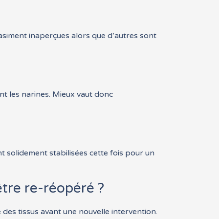
uasiment inaperçues alors que d’autres sont
nt les narines. Mieux vaut donc
t solidement stabilisées cette fois pour un
être re-réopéré ?
des tissus avant une nouvelle intervention.