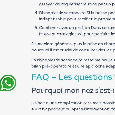
essayer de régulariser la zone par un 
Rhinoplastie secondaire Si la bosse pers
indispensable pour rectifier le problème
Combiner avec un greffon Dans certains
(souvent cartilagineux) pour parfaire les
De manière générale, plus la prise en charg
pourquoi il est crucial de consulter dès le
La rhinoplastie secondaire reste malheureus
bilan pré-opératoire et une approche adapt
FAQ – Les questions f
Pourquoi mon nez s’est-i
Il s’agit d’une complication rare mais poss
survenir pendant ou après l’intervention, fa