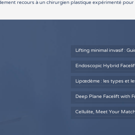
pidement recours à un chirurgien plastique expérimenté pour
Lifting minimal invasif : G
Endoscopic Hybrid Facelift
Lipœdème : les types et l
Deep Plane Facelift with F
Cellulite, Meet Your Matc