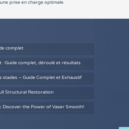
 une prise en charge optimale.
uide complet
 : Guide complet, déroulé et résultats
es stades – Guide Complet et Exhaustif
ull Structural Restoration
h: Discover the Power of Vaser Smooth!