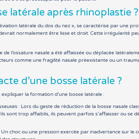
e latérale après rhinoplastie ?
viation latérale du dos du nez », se caractérise par une pr
i devrait normalement être lisse et droit. Cette irrégularité 
e de l’ossature nasale a été affaissée ou déplacée latéralem
s facteurs comme une fragilité nasale préexistante ou un trau
xacte d’une bosse latérale ?
 expliquer la formation d’une bosse latérale :
osseuses : Lors du geste de réduction de la bosse nasale clas
ls sont trop affaiblis, ils peuvent parfois s’affaisser ou se
 : Un choc ou une pression exercée par inadvertance sur le 