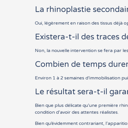
La rhinoplastie secondair
Oui, légèrement en raison des tissus déjà op
Existera-t-il des traces d
Non, la nouvelle intervention se fera par le
Combien de temps durera
Environ 1 à 2 semaines d’immobilisation pui
Le résultat sera-t-il gara
Bien que plus délicate qu’une première rhi
condition d’avoir des attentes réalistes.
Bien qu’évidemment contrariant, l’apparitio