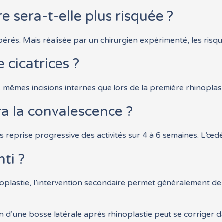
e sera-t-elle plus risquée ?
érés. Mais réalisée par un chirurgien expérimenté, les risque
e cicatrices ?
s mêmes incisions internes que lors de la première rhinoplas
 la convalescence ?
s reprise progressive des activités sur 4 à 6 semaines. L’œd
nti ?
noplastie, l’intervention secondaire permet généralement d
n d’une bosse latérale après rhinoplastie peut se corriger d