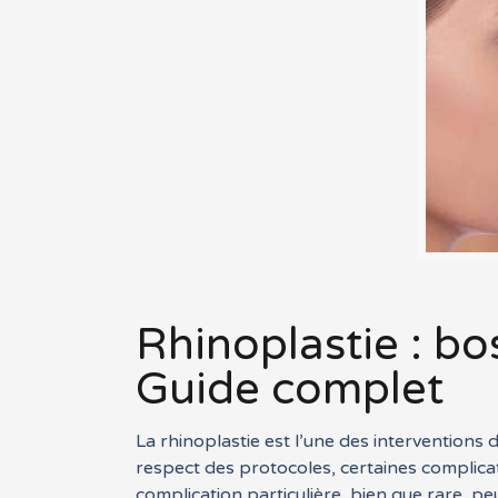
Rhinoplastie : bo
Guide complet
La rhinoplastie est l’une des interventions d
respect des protocoles, certaines complicat
complication particulière, bien que rare, pe