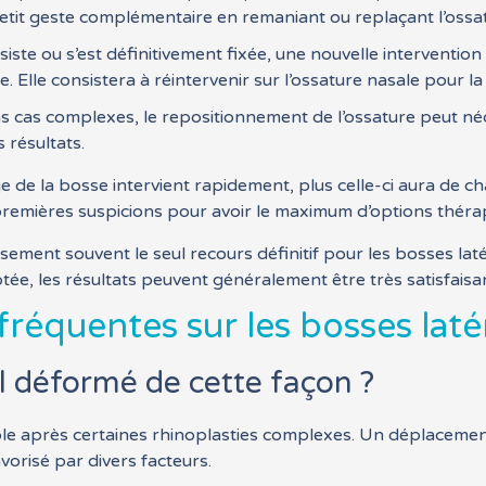
petit geste complémentaire en remaniant ou replaçant l’ossa
iste ou s’est définitivement fixée, une nouvelle interventio
. Elle consistera à réintervenir sur l’ossature nasale pour l
 cas complexes, le repositionnement de l’ossature peut néce
 résultats.
e de la bosse intervient rapidement, plus celle-ci aura de c
s premières suspicions pour avoir le maximum d’options théra
ement souvent le seul recours définitif pour les bosses lat
ée, les résultats peuvent généralement être très satisfaisa
réquentes sur les bosses laté
l déformé de cette façon ?
ible après certaines rhinoplasties complexes. Un déplacement
vorisé par divers facteurs.