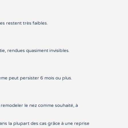
s restent très faibles.
tie, rendues quasiment invisibles.
ème peut persister 6 mois ou plus.
e remodeler le nez comme souhaité, à
ans la plupart des cas grâce à une reprise