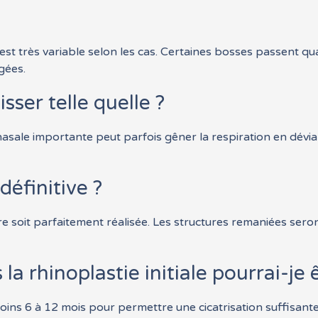
est très variable selon les cas. Certaines bosses passent q
gées.
isser telle quelle ?
asale importante peut parfois gêner la respiration en dévia
définitive ?
re soit parfaitement réalisée. Les structures remaniées seron
 rhinoplastie initiale pourrai-je 
ns 6 à 12 mois pour permettre une cicatrisation suffisante 