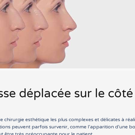
sse déplacée sur le côté
e chirurgie esthétique les plus complexes et délicates à réal
ions peuvent parfois survenir, comme l’apparition d’une bos
ut être très préoccupante pour le patient.