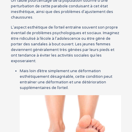
Un faible pourcentage de la population souffre d’une
perturbation de cette parabole conduisant à cet état
inesthétique, ainsi que des problèmes d’ajustement des
chaussures.
L’aspect esthétique de l’orteil entraîne souvent son propre
éventail de problèmes psychologiques et sociaux. Imaginez
être ridiculisé à l’école à l’adolescence ou être gêné de
porter des sandales à bout ouvert. Les jeunes femmes
deviennent généralement très gênées par leurs pieds et
ont tendance à éviter les activités sociales qui les
exposeraient.
Mais loin d’être simplement une déformation
esthétiquement désagréable, cette condition peut
entraîner une déformation et une détérioration
supplémentaires de l’orteil.