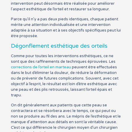
intervention peut désormais être réalisée pour améliorer
l’aspect esthétique de l’orteil et restaurer sa longueur.
Parce qu’il n’y a pas deux pieds identiques, chaque patient
mérite une attention individualisée et une intervention
adaptée à sa situation et à ses objectifs spécifiques peut lui
être proposée.
Dégonflement esthétique des orteils
Comme pour toutes les interventions esthétiques, ce ne
sont que des raffinements de techniques éprouvées. Les
corrections de l’orteil en marteau
peuvent être effectuées
dans le but d’éliminer la douleur, de réduire la déformation
ou de prévenir de futures complications. Souvent, avec cet
objectif à l’esprit, le résultat est loin d’être esthétique avec
une peau et des plis retroussés, laissant l’orteil épais et
trapu.
On dit généralement aux patients que cette peau se
contractera et se résorbera avec le temps, ce qui peut ou
non se produire au fil des ans. Le mépris de l’esthétique et le
manque d’attention aux détails en sont la véritable cause.
C’est ce qui différencie le chirurgien moyen d’un chirurgien