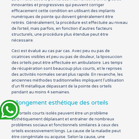
innovantes et progressives qui peuvent corriger
efficacement cette condition en utilisant des implants
numériques de pointe qui doivent généralement être
retirés. Généralement, la procédure est effectuée au niveau
de l’orteil, mais parfois, en fonction d’autres facteurs
structurels, une procédure plus étendue peut être
nécessaire.
Ceci est évalué au cas par cas. Avec peu ou pas de
cicatrices visibles et peu ou pas de douleur, la liposuccion
des orteils peut être effectuée en ambulatoire. Les temps
de récupération sont beaucoup plus courts, et le reprises
des activités normales serait plus rapide. En revanche, les
anciennes méthodes traditionnelles impliquent l’utilisation
d’un fil métallique dépassant de la pointe des orteils
pendant au moins 4 semaines.
Allongement esthétique des orteils
Les orteils courts isolés peuvent être un problème
esthétiquement déplaisant et entraîner de nombreux
problèmes sociaux et fonctionnels similaires à ceux des
orteils excessivement longs. La cause de la maladie peut
être congénitale ou acquise. Selon la cause, une