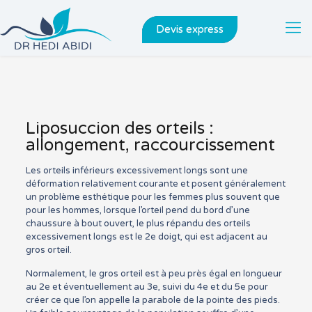
Devis express
Liposuccion des orteils :
allongement, raccourcissement
Les orteils inférieurs excessivement longs sont une
déformation relativement courante et posent généralement
un problème esthétique pour les femmes plus souvent que
pour les hommes, lorsque l’orteil pend du bord d’une
chaussure à bout ouvert, le plus répandu des orteils
excessivement longs est le 2e doigt, qui est adjacent au
gros orteil.
Normalement, le gros orteil est à peu près égal en longueur
au 2e et éventuellement au 3e, suivi du 4e et du 5e pour
créer ce que l’on appelle la parabole de la pointe des pieds.