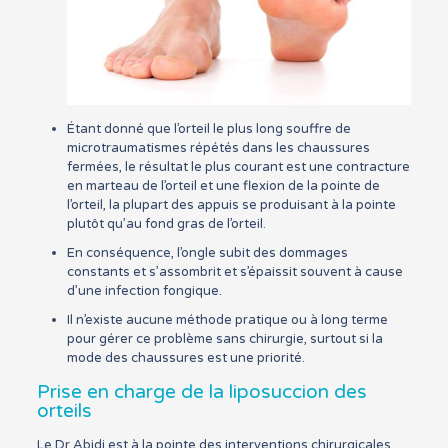
Étant donné que l’orteil le plus long souffre de
microtraumatismes répétés dans les chaussures
fermées, le résultat le plus courant est une contracture
en marteau de l’orteil et une flexion de la pointe de
l’orteil, la plupart des appuis se produisant à la pointe
plutôt qu’au fond gras de l’orteil.
En conséquence, l’ongle subit des dommages
constants et s’assombrit et s’épaissit souvent à cause
d’une infection fongique.
Il n’existe aucune méthode pratique ou à long terme
pour gérer ce problème sans chirurgie, surtout si la
mode des chaussures est une priorité.
Prise en charge de la liposuccion des
orteils
Le Dr Abidi est à la pointe des interventions chirurgicales