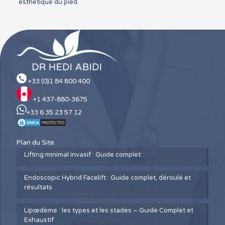
esthétique du pied.
+33 (0)1 84 800 400
+1 437-880-3675
+33 6 35 23 57 12
Plan du Site
Lifting minimal invasif : Guide complet
Endoscopic Hybrid Facelift : Guide complet, déroulé et
résultats
Lipœdème : les types et les stades – Guide Complet et
Exhaustif