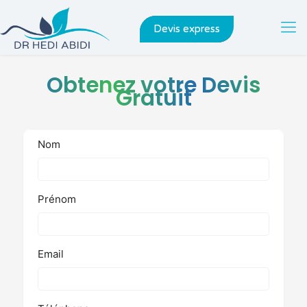
Devis express
Obtenez votre Devis
Gratuit