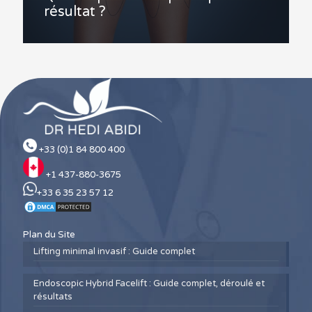
résultat ?
+33 (0)1 84 800 400
+1 437-880-3675
+33 6 35 23 57 12
Plan du Site
Lifting minimal invasif : Guide complet
Endoscopic Hybrid Facelift : Guide complet, déroulé et
résultats