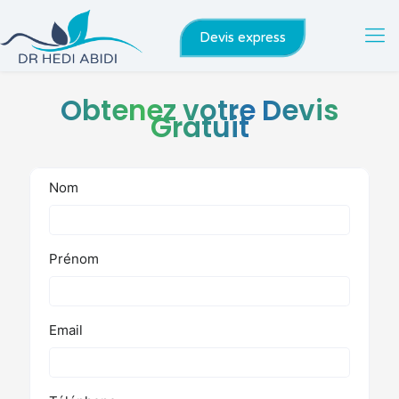
Devis express
Obtenez votre Devis
Gratuit