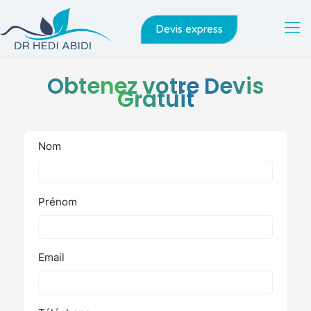
Devis express
Obtenez votre Devis
Gratuit