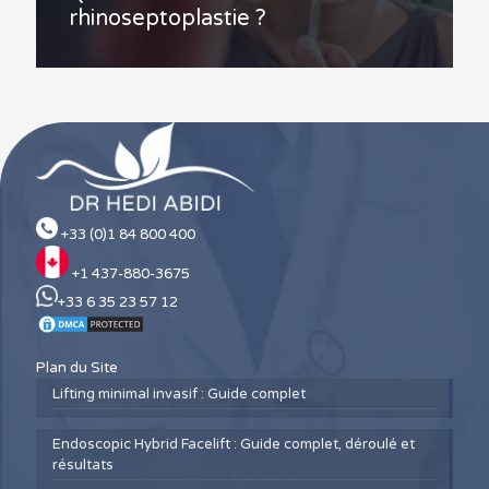
rhinoseptoplastie ?
+33 (0)1 84 800 400
+1 437-880-3675
+33 6 35 23 57 12
Plan du Site
Lifting minimal invasif : Guide complet
Endoscopic Hybrid Facelift : Guide complet, déroulé et
résultats