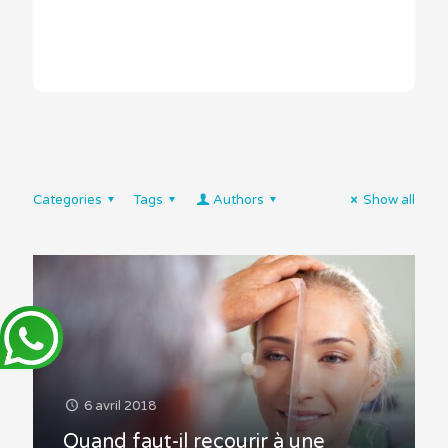
Categories
Tags
Authors
Show all
6 avril 2018
Quand faut-il recourir à une