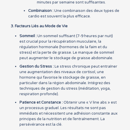
minutes par semaine sont suffisantes.
Combinaison :
Une combinaison des deux types de
cardio est souvent la plus efficace.
3. Facteurs Liés au Mode de Vie
Sommeil :
Un sommeil suffisant (7-9 heures par nuit)
est crucial pour la récupération musculaire, la
régulation hormonale (hormones de la faim et du
stress) et la perte de graisse. Le manque de sommeil
peut augmenter le stockage de graisse abdominale.
Gestion du Stress :
Le stress chronique peut entraîner
une augmentation des niveaux de cortisol, une
hormone qui favorise le stockage de graisse, en
particulier dans la région abdominale. Intégrez des
techniques de gestion du stress (méditation, yoga,
respiration profonde).
Patience et Constance :
Obtenir une « V line abs » est
un processus graduel. Les résultats ne sont pas
immédiats et nécessitent une adhésion constante aux
principes de la nutrition et de l’entraînement. La
persévérance est la clé.