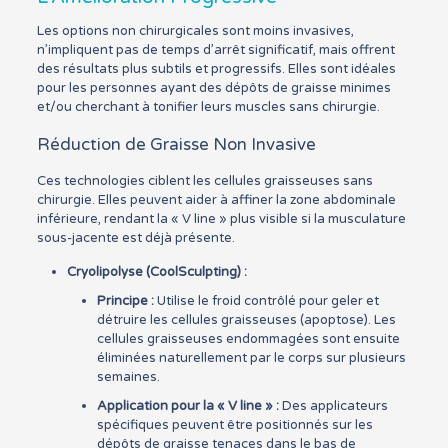
Les options non chirurgicales sont moins invasives,
n’impliquent pas de temps d’arrêt significatif, mais offrent
des résultats plus subtils et progressifs. Elles sont idéales
pour les personnes ayant des dépôts de graisse minimes
et/ou cherchant à tonifier leurs muscles sans chirurgie.
Réduction de Graisse Non Invasive
Ces technologies ciblent les cellules graisseuses sans
chirurgie. Elles peuvent aider à affiner la zone abdominale
inférieure, rendant la « V line » plus visible si la musculature
sous-jacente est déjà présente.
Cryolipolyse (CoolSculpting) :
Principe :
Utilise le froid contrôlé pour geler et
détruire les cellules graisseuses (apoptose). Les
cellules graisseuses endommagées sont ensuite
éliminées naturellement par le corps sur plusieurs
semaines.
Application pour la « V line » :
Des applicateurs
spécifiques peuvent être positionnés sur les
dépôts de graisse tenaces dans le bas de