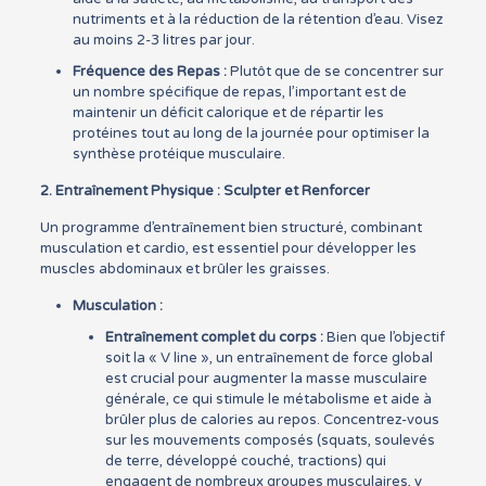
nutriments et à la réduction de la rétention d’eau. Visez
au moins 2-3 litres par jour.
Fréquence des Repas :
Plutôt que de se concentrer sur
un nombre spécifique de repas, l’important est de
maintenir un déficit calorique et de répartir les
protéines tout au long de la journée pour optimiser la
synthèse protéique musculaire.
2. Entraînement Physique : Sculpter et Renforcer
Un programme d’entraînement bien structuré, combinant
musculation et cardio, est essentiel pour développer les
muscles abdominaux et brûler les graisses.
Musculation :
Entraînement complet du corps :
Bien que l’objectif
soit la « V line », un entraînement de force global
est crucial pour augmenter la masse musculaire
générale, ce qui stimule le métabolisme et aide à
brûler plus de calories au repos. Concentrez-vous
sur les mouvements composés (squats, soulevés
de terre, développé couché, tractions) qui
engagent de nombreux groupes musculaires, y