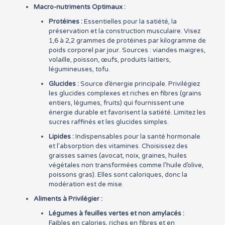
Macro-nutriments Optimaux :
Protéines :
Essentielles pour la satiété, la
préservation et la construction musculaire. Visez
1,6 à 2,2 grammes de protéines par kilogramme de
poids corporel par jour. Sources : viandes maigres,
volaille, poisson, œufs, produits laitiers,
légumineuses, tofu.
Glucides :
Source d’énergie principale. Privilégiez
les glucides complexes et riches en fibres (grains
entiers, légumes, fruits) qui fournissent une
énergie durable et favorisent la satiété. Limitez les
sucres raffinés et les glucides simples.
Lipides :
Indispensables pour la santé hormonale
et l’absorption des vitamines. Choisissez des
graisses saines (avocat, noix, graines, huiles
végétales non transformées comme l’huile d’olive,
poissons gras). Elles sont caloriques, donc la
modération est de mise.
Aliments à Privilégier :
Légumes à feuilles vertes et non amylacés :
Faibles en calories, riches en fibres et en