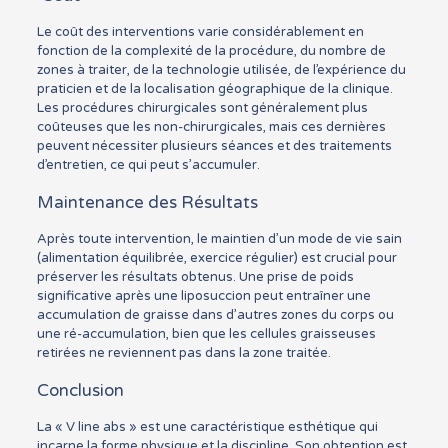
Le coût des interventions varie considérablement en
fonction de la complexité de la procédure, du nombre de
zones à traiter, de la technologie utilisée, de l’expérience du
praticien et de la localisation géographique de la clinique.
Les procédures chirurgicales sont généralement plus
coûteuses que les non-chirurgicales, mais ces dernières
peuvent nécessiter plusieurs séances et des traitements
d’entretien, ce qui peut s’accumuler.
Maintenance des Résultats
Après toute intervention, le maintien d’un mode de vie sain
(alimentation équilibrée, exercice régulier) est crucial pour
préserver les résultats obtenus. Une prise de poids
significative après une liposuccion peut entraîner une
accumulation de graisse dans d’autres zones du corps ou
une ré-accumulation, bien que les cellules graisseuses
retirées ne reviennent pas dans la zone traitée.
Conclusion
La « V line abs » est une caractéristique esthétique qui
incarne la forme physique et la discipline. Son obtention est