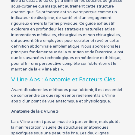
liée à la capacité du corps à éliminer les couches de graisse
sous-cutanée qui masquent autrement cette structure
anatomique. Sa présence est souvent perçue comme un
indicateur de discipline, de santé et d’un engagement
rigoureux envers la forme physique. Ce guide exhaustif
explorera en profondeur les stratégies naturelles et les
interventions médicales, chirurgicales et non chirurgicales,
qui peuvent être employées pour sculpter et révéler cette
définition abdominale emblématique. Nous aborderons les
principes fondamentaux de la nutrition et de l’exercice, ainsi
que les avancées technologiques en médecine esthétique,
pour offrir une perspective complète sur l’obtention et le
maintien de la « V line abs ».
V Line Abs : Anatomie et Facteurs Clés
Avant d’explorer les méthodes pour l’obtenir, il est essentiel
de comprendre ce que représente réellement la « V line
abs » d’un point de vue anatomique et physiologique.
Anatomie de la « V Line »
La « V line » n’est pas un muscle à part entière, mais plutôt
la manifestation visuelle de structures anatomiques
spécifiques sous une peau très fine. Les deux lignes