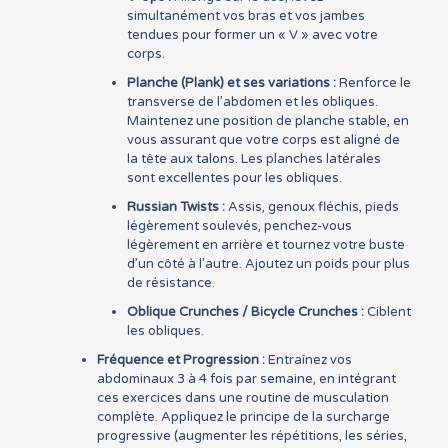
simultanément vos bras et vos jambes
tendues pour former un « V » avec votre
corps.
Planche (Plank) et ses variations :
Renforce le
transverse de l’abdomen et les obliques.
Maintenez une position de planche stable, en
vous assurant que votre corps est aligné de
la tête aux talons. Les planches latérales
sont excellentes pour les obliques.
Russian Twists :
Assis, genoux fléchis, pieds
légèrement soulevés, penchez-vous
légèrement en arrière et tournez votre buste
d’un côté à l’autre. Ajoutez un poids pour plus
de résistance.
Oblique Crunches / Bicycle Crunches :
Ciblent
les obliques.
Fréquence et Progression :
Entraînez vos
abdominaux 3 à 4 fois par semaine, en intégrant
ces exercices dans une routine de musculation
complète. Appliquez le principe de la surcharge
progressive (augmenter les répétitions, les séries,