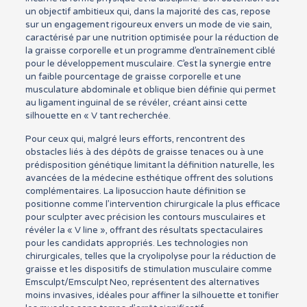
un objectif ambitieux qui, dans la majorité des cas, repose
sur un engagement rigoureux envers un mode de vie sain,
caractérisé par une nutrition optimisée pour la réduction de
la graisse corporelle et un programme d’entraînement ciblé
pour le développement musculaire. C’est la synergie entre
un faible pourcentage de graisse corporelle et une
musculature abdominale et oblique bien définie qui permet
au ligament inguinal de se révéler, créant ainsi cette
silhouette en « V tant recherchée.
Pour ceux qui, malgré leurs efforts, rencontrent des
obstacles liés à des dépôts de graisse tenaces ou à une
prédisposition génétique limitant la définition naturelle, les
avancées de la médecine esthétique offrent des solutions
complémentaires. La liposuccion haute définition se
positionne comme l’intervention chirurgicale la plus efficace
pour sculpter avec précision les contours musculaires et
révéler la « V line », offrant des résultats spectaculaires
pour les candidats appropriés. Les technologies non
chirurgicales, telles que la cryolipolyse pour la réduction de
graisse et les dispositifs de stimulation musculaire comme
Emsculpt/Emsculpt Neo, représentent des alternatives
moins invasives, idéales pour affiner la silhouette et tonifier