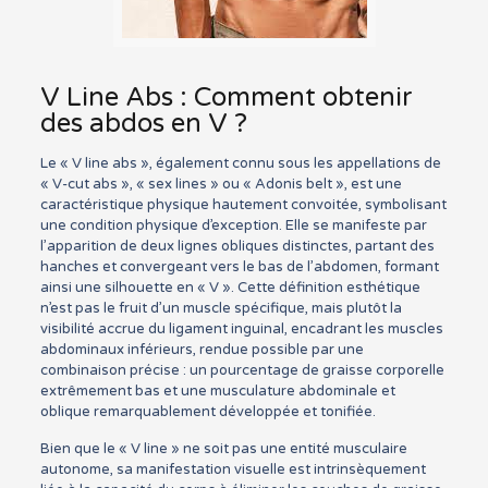
V Line Abs : Comment obtenir
des abdos en V ?
Le « V line abs », également connu sous les appellations de
« V-cut abs », « sex lines » ou « Adonis belt », est une
caractéristique physique hautement convoitée, symbolisant
une condition physique d’exception. Elle se manifeste par
l’apparition de deux lignes obliques distinctes, partant des
hanches et convergeant vers le bas de l’abdomen, formant
ainsi une silhouette en « V ». Cette définition esthétique
n’est pas le fruit d’un muscle spécifique, mais plutôt la
visibilité accrue du ligament inguinal, encadrant les muscles
abdominaux inférieurs, rendue possible par une
combinaison précise : un pourcentage de graisse corporelle
extrêmement bas et une musculature abdominale et
oblique remarquablement développée et tonifiée.
Bien que le « V line » ne soit pas une entité musculaire
autonome, sa manifestation visuelle est intrinsèquement