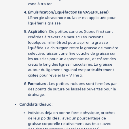
zone à traiter.
Émulsification/Liquéfaction (si VASER/Laser) :
L’énergie ultrasonore ou laser est appliquée pour
liquéfier la graisse.
Aspiration :
De petites canules (tubes fins) sont
insérées à travers de minuscules incisions
(quelques millimètres) pour aspirer la graisse
liquéfiée. Le chirurgien retire la graisse de manière
sélective, laissant une fine couche de graisse sur
les muscles pour un aspect naturel, et créant des
creux le long des lignes musculaires. La graisse
autour du ligament inguinal est particulièrement
ciblée pour révéler la « V line ».
Fermeture :
Les petites incisions sont fermées par
des points de suture ou laissées ouvertes pour le
drainage.
Candidats Idéaux :
Individus déjà en bonne forme physique, proches
de leur poids idéal, avec un pourcentage de
graisse corporelle relativement bas (mais avec