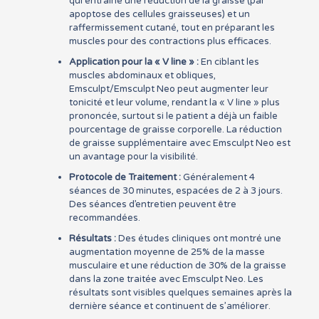
qui entraîne une réduction de la graisse (par
apoptose des cellules graisseuses) et un
raffermissement cutané, tout en préparant les
muscles pour des contractions plus efficaces.
Application pour la « V line » :
En ciblant les
muscles abdominaux et obliques,
Emsculpt/Emsculpt Neo peut augmenter leur
tonicité et leur volume, rendant la « V line » plus
prononcée, surtout si le patient a déjà un faible
pourcentage de graisse corporelle. La réduction
de graisse supplémentaire avec Emsculpt Neo est
un avantage pour la visibilité.
Protocole de Traitement :
Généralement 4
séances de 30 minutes, espacées de 2 à 3 jours.
Des séances d’entretien peuvent être
recommandées.
Résultats :
Des études cliniques ont montré une
augmentation moyenne de 25% de la masse
musculaire et une réduction de 30% de la graisse
dans la zone traitée avec Emsculpt Neo. Les
résultats sont visibles quelques semaines après la
dernière séance et continuent de s’améliorer.