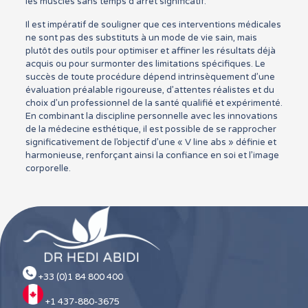
les muscles sans temps d’arrêt significatif.
Il est impératif de souligner que ces interventions médicales
ne sont pas des substituts à un mode de vie sain, mais
plutôt des outils pour optimiser et affiner les résultats déjà
acquis ou pour surmonter des limitations spécifiques. Le
succès de toute procédure dépend intrinsèquement d’une
évaluation préalable rigoureuse, d’attentes réalistes et du
choix d’un professionnel de la santé qualifié et expérimenté.
En combinant la discipline personnelle avec les innovations
de la médecine esthétique, il est possible de se rapprocher
significativement de l’objectif d’une « V line abs » définie et
harmonieuse, renforçant ainsi la confiance en soi et l’image
corporelle.
+33 (0)1 84 800 400
+1 437-880-3675