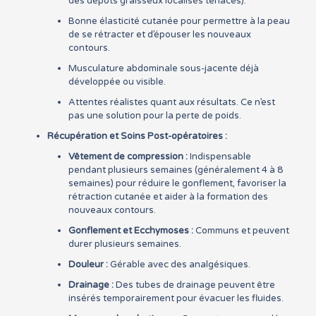
des dépôts graisseux localisés tenaces).
Bonne élasticité cutanée pour permettre à la peau
de se rétracter et d’épouser les nouveaux
contours.
Musculature abdominale sous-jacente déjà
développée ou visible.
Attentes réalistes quant aux résultats. Ce n’est
pas une solution pour la perte de poids.
Récupération et Soins Post-opératoires :
Vêtement de compression :
Indispensable
pendant plusieurs semaines (généralement 4 à 8
semaines) pour réduire le gonflement, favoriser la
rétraction cutanée et aider à la formation des
nouveaux contours.
Gonflement et Ecchymoses :
Communs et peuvent
durer plusieurs semaines.
Douleur :
Gérable avec des analgésiques.
Drainage :
Des tubes de drainage peuvent être
insérés temporairement pour évacuer les fluides.