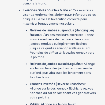
compris le tronc.
Exercices ciblés pour la « V line » :
Ces exercices
visent à renforcer les abdominaux inférieurs et les
obliques. La clé est l’exécution correcte pour
maximiser l’engagement musculaire.
Relevés de jambes suspendus (Hanging Leg
Raises) :
L’un des meilleurs exercices. Tenez-
vous à une barre de traction et levez vos
jambes tendues ou légèrement fléchies
jusqu’à ce qu’elles soient parallèles au sol.
Pour plus de difficulté, levez les genoux vers
la poitrine.
Relevés de jambes au sol (Leg Lifts) :
Allongé
sur le dos, levez les jambes tendues vers le
plafond, puis abaissez-les lentement sans
toucher le sol.
Crunchs inversés (Reverse Crunches) :
Allongé sur le dos, genoux fléchis, levez vos
hanches du sol en ramenant vos genoux vers
votre poitrine.
V-Ups :
Allongé sur le dos, levez