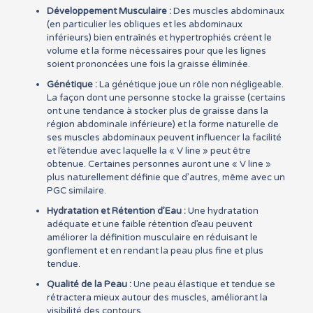
Développement Musculaire :
Des muscles abdominaux
(en particulier les obliques et les abdominaux
inférieurs) bien entraînés et hypertrophiés créent le
volume et la forme nécessaires pour que les lignes
soient prononcées une fois la graisse éliminée.
Génétique :
La génétique joue un rôle non négligeable.
La façon dont une personne stocke la graisse (certains
ont une tendance à stocker plus de graisse dans la
région abdominale inférieure) et la forme naturelle de
ses muscles abdominaux peuvent influencer la facilité
et l’étendue avec laquelle la « V line » peut être
obtenue. Certaines personnes auront une « V line »
plus naturellement définie que d’autres, même avec un
PGC similaire.
Hydratation et Rétention d’Eau :
Une hydratation
adéquate et une faible rétention d’eau peuvent
améliorer la définition musculaire en réduisant le
gonflement et en rendant la peau plus fine et plus
tendue.
Qualité de la Peau :
Une peau élastique et tendue se
rétractera mieux autour des muscles, améliorant la
visibilité des contours.