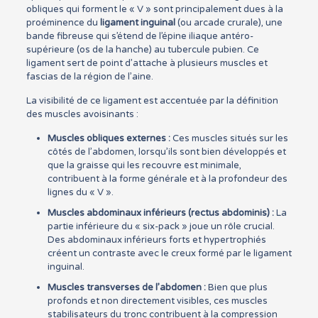
obliques qui forment le « V » sont principalement dues à la
proéminence du
ligament inguinal
(ou arcade crurale), une
bande fibreuse qui s’étend de l’épine iliaque antéro-
supérieure (os de la hanche) au tubercule pubien. Ce
ligament sert de point d’attache à plusieurs muscles et
fascias de la région de l’aine.
La visibilité de ce ligament est accentuée par la définition
des muscles avoisinants :
Muscles obliques externes :
Ces muscles situés sur les
côtés de l’abdomen, lorsqu’ils sont bien développés et
que la graisse qui les recouvre est minimale,
contribuent à la forme générale et à la profondeur des
lignes du « V ».
Muscles abdominaux inférieurs (rectus abdominis) :
La
partie inférieure du « six-pack » joue un rôle crucial.
Des abdominaux inférieurs forts et hypertrophiés
créent un contraste avec le creux formé par le ligament
inguinal.
Muscles transverses de l’abdomen :
Bien que plus
profonds et non directement visibles, ces muscles
stabilisateurs du tronc contribuent à la compression