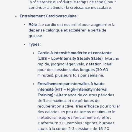
la résistance ou réduire le temps de repos) pour
continuer à stimuler la croissance musculaire.
Entraînement Cardiovasculaire :
Rôle :
Le cardio est essentiel pour augmenter la
dépense calorique et accélérer la perte de
graisse.
Types :
Cardio à intensité modérée et constante
(LISS – Low-Intensity Steady State) :
Marche
rapide, jogging léger, vélo, natation. Idéal
pour des sessions plus longues (30-60
minutes), plusieurs fois par semaine.
Entraînement par intervalles à haute
intensité (HIIT – High-Intensity Interval
Training) :
Alternance de courtes périodes
d’effort maximal et de périodes de
récupération active. Très efficace pour brûler
des calories en peu de temps et stimuler le
métabolisme après l’entraînement (effet
« afterburn »). Exemples : sprints, burpees,
sauts à la corde. 2-3 sessions de 15-20