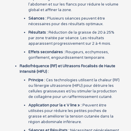
l’abdomen et sur les flancs pour réduire le volume
global et affiner la zone.
Séances :
Plusieurs séances peuvent être
nécessaires pour des résultats optimaux.
Résultats :
Réduction de la graisse de 20 à 25%
par zone traitée par séance. Les résultats
apparaissent progressivement sur 2 à 4 mois.
Effets secondaires :
Rougeurs, ecchymoses,
gonflement, engourdissement temporaire.
Radiofréquence (RF) et Ultrasons Focalisés de Haute
Intensité (HIFU) :
Principe :
Ces technologies utilisent la chaleur (RF)
ou l’énergie ultrasonore (HIFU) pour détruire les
cellules graisseuses et/ou stimuler la production
de collagène pour un raffermissement cutané.
Application pour la « V line » :
Peuvent être
utilisées pour réduire les petites poches de
graisse et améliorer la tension cutanée dans la
région abdominale inférieure.
Séances et Résultats :
Nécessitent généralement