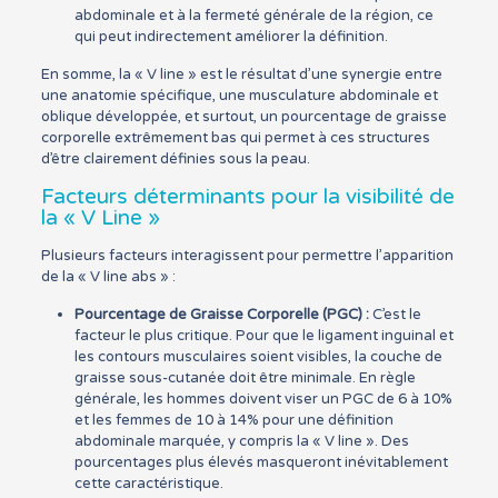
abdominale et à la fermeté générale de la région, ce
qui peut indirectement améliorer la définition.
En somme, la « V line » est le résultat d’une synergie entre
une anatomie spécifique, une musculature abdominale et
oblique développée, et surtout, un pourcentage de graisse
corporelle extrêmement bas qui permet à ces structures
d’être clairement définies sous la peau.
Facteurs déterminants pour la visibilité de
la « V Line »
Plusieurs facteurs interagissent pour permettre l’apparition
de la « V line abs » :
Pourcentage de Graisse Corporelle (PGC) :
C’est le
facteur le plus critique. Pour que le ligament inguinal et
les contours musculaires soient visibles, la couche de
graisse sous-cutanée doit être minimale. En règle
générale, les hommes doivent viser un PGC de 6 à 10%
et les femmes de 10 à 14% pour une définition
abdominale marquée, y compris la « V line ». Des
pourcentages plus élevés masqueront inévitablement
cette caractéristique.