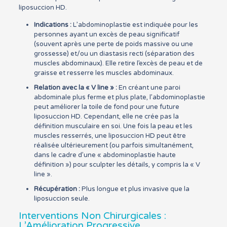
liposuccion HD.
Indications :
L’abdominoplastie est indiquée pour les
personnes ayant un excès de peau significatif
(souvent après une perte de poids massive ou une
grossesse) et/ou un diastasis recti (séparation des
muscles abdominaux). Elle retire l’excès de peau et de
graisse et resserre les muscles abdominaux.
Relation avec la « V line » :
En créant une paroi
abdominale plus ferme et plus plate, l’abdominoplastie
peut améliorer la toile de fond pour une future
liposuccion HD. Cependant, elle ne crée pas la
définition musculaire en soi. Une fois la peau et les
muscles resserrés, une liposuccion HD peut être
réalisée ultérieurement (ou parfois simultanément,
dans le cadre d’une « abdominoplastie haute
définition ») pour sculpter les détails, y compris la « V
line ».
Récupération :
Plus longue et plus invasive que la
liposuccion seule.
Interventions Non Chirurgicales :
L’Amélioration Progressive