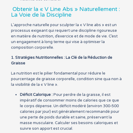
Obtenir la « V Line Abs » Naturellement :
La Voie de la Discipline
L’approche naturelle pour sculpter la « V line abs » est un
processus exigeant qui requiert une discipline rigoureuse
en matière de nutrition, d’exercice et de mode de vie. C’est
un engagement à long terme qui vise à optimiser la
composition corporelle.
1. Stratégies Nutritionnelles : La Clé de la Réduction de
Graisse
La nutrition est le pilier fondamental pour réduire le
pourcentage de graisse corporelle, condition sine qua non à
la visibilité de la « V line ».
Déficit Calorique :
Pour perdre de la graisse, il est
impératif de consommer moins de calories que ce que
le corps dépense. Un déficit modéré (environ 300-500
calories par jour) est généralement recommandé pour
une perte de poids durable et saine, préservant la
masse musculaire. Calculer ses besoins caloriques et
suivre son apport est crucial.