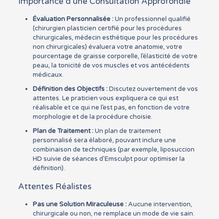
Importance d’une Consultation Approfondie
Évaluation Personnalisée :
Un professionnel qualifié
(chirurgien plasticien certifié pour les procédures
chirurgicales, médecin esthétique pour les procédures
non chirurgicales) évaluera votre anatomie, votre
pourcentage de graisse corporelle, l’élasticité de votre
peau, la tonicité de vos muscles et vos antécédents
médicaux.
Définition des Objectifs :
Discutez ouvertement de vos
attentes. Le praticien vous expliquera ce qui est
réalisable et ce qui ne l’est pas, en fonction de votre
morphologie et de la procédure choisie.
Plan de Traitement :
Un plan de traitement
personnalisé sera élaboré, pouvant inclure une
combinaison de techniques (par exemple, liposuccion
HD suivie de séances d’Emsculpt pour optimiser la
définition).
Attentes Réalistes
Pas une Solution Miraculeuse :
Aucune intervention,
chirurgicale ou non, ne remplace un mode de vie sain.