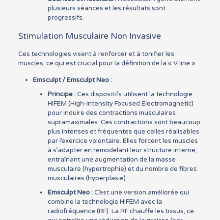
plusieurs séances et les résultats sont
progressifs.
Stimulation Musculaire Non Invasive
Ces technologies visent à renforcer et à tonifier les
muscles, ce qui est crucial pour la définition de la « V line ».
Emsculpt / Emsculpt Neo :
Principe :
Ces dispositifs utilisent la technologie
HIFEM (High-Intensity Focused Electromagnetic)
pour induire des contractions musculaires
supramaximales. Ces contractions sont beaucoup
plus intenses et fréquentes que celles réalisables
par l’exercice volontaire. Elles forcent les muscles
à s’adapter en remodelant leur structure interne,
entraînant une augmentation de la masse
musculaire (hypertrophie) et du nombre de fibres
musculaires (hyperplasie).
Emsculpt Neo :
C’est une version améliorée qui
combine la technologie HIFEM avec la
radiofréquence (RF). La RF chauffe les tissus, ce