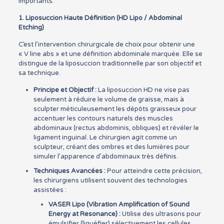
importants.
1. Liposuccion Haute Définition (HD Lipo / Abdominal
Etching)
C’est l’intervention chirurgicale de choix pour obtenir une
« V line abs » et une définition abdominale marquée. Elle se
distingue de la liposuccion traditionnelle par son objectif et
sa technique.
Principe et Objectif :
La liposuccion HD ne vise pas
seulement à réduire le volume de graisse, mais à
sculpter méticuleusement les dépôts graisseux pour
accentuer les contours naturels des muscles
abdominaux (rectus abdominis, obliques) et révéler le
ligament inguinal. Le chirurgien agit comme un
sculpteur, créant des ombres et des lumières pour
simuler l’apparence d’abdominaux très définis.
Techniques Avancées :
Pour atteindre cette précision,
les chirurgiens utilisent souvent des technologies
assistées :
VASER Lipo (Vibration Amplification of Sound
Energy at Resonance) :
Utilise des ultrasons pour
émulsifier (liquéfier) sélectivement les cellules