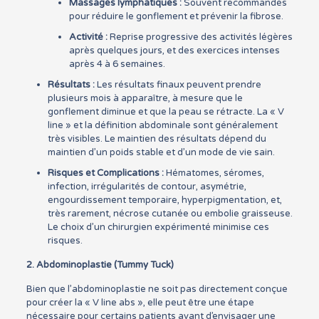
Massages lymphatiques :
Souvent recommandés
pour réduire le gonflement et prévenir la fibrose.
Activité :
Reprise progressive des activités légères
après quelques jours, et des exercices intenses
après 4 à 6 semaines.
Résultats :
Les résultats finaux peuvent prendre
plusieurs mois à apparaître, à mesure que le
gonflement diminue et que la peau se rétracte. La « V
line » et la définition abdominale sont généralement
très visibles. Le maintien des résultats dépend du
maintien d’un poids stable et d’un mode de vie sain.
Risques et Complications :
Hématomes, séromes,
infection, irrégularités de contour, asymétrie,
engourdissement temporaire, hyperpigmentation, et,
très rarement, nécrose cutanée ou embolie graisseuse.
Le choix d’un chirurgien expérimenté minimise ces
risques.
2. Abdominoplastie (Tummy Tuck)
Bien que l’abdominoplastie ne soit pas directement conçue
pour créer la « V line abs », elle peut être une étape
nécessaire pour certains patients avant d’envisager une