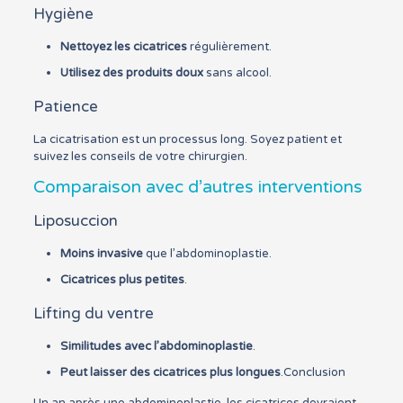
Hygiène
Nettoyez les cicatrices
régulièrement.
Utilisez des produits doux
sans alcool.
Patience
La cicatrisation est un processus long. Soyez patient et
suivez les conseils de votre chirurgien.
Comparaison avec d’autres interventions
Liposuccion
Moins invasive
que l’abdominoplastie.
Cicatrices plus petites
.
Lifting du ventre
Similitudes avec l’abdominoplastie
.
Peut laisser des cicatrices plus longues
.Conclusion
Un an après une abdominoplastie, les cicatrices devraient