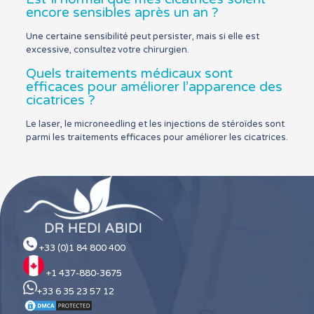
encore sensibles après un an ?
Une certaine sensibilité peut persister, mais si elle est
excessive, consultez votre chirurgien.
Quels traitements médicaux sont
efficaces pour améliorer l’apparence des
cicatrices ?
Le laser, le microneedling et les injections de stéroïdes sont
parmi les traitements efficaces pour améliorer les cicatrices.
+33 (0)1 84 800 400
+1 437-880-3675
+33 6 35 23 57 12