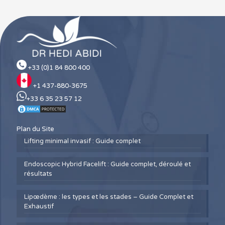
+33 (0)1 84 800 400
+1 437-880-3675
+33 6 35 23 57 12
Plan du Site
Lifting minimal invasif : Guide complet
Endoscopic Hybrid Facelift : Guide complet, déroulé et
résultats
Lipœdème : les types et les stades – Guide Complet et
Exhaustif