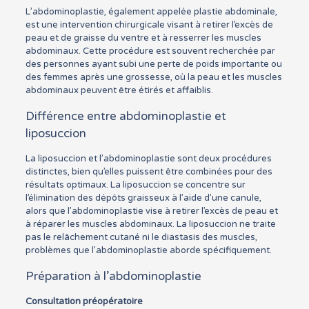
L’abdominoplastie, également appelée plastie abdominale,
est une intervention chirurgicale visant à retirer l’excès de
peau et de graisse du ventre et à resserrer les muscles
abdominaux. Cette procédure est souvent recherchée par
des personnes ayant subi une perte de poids importante ou
des femmes après une grossesse, où la peau et les muscles
abdominaux peuvent être étirés et affaiblis.
Différence entre abdominoplastie et
liposuccion
La liposuccion et l’abdominoplastie sont deux procédures
distinctes, bien qu’elles puissent être combinées pour des
résultats optimaux. La liposuccion se concentre sur
l’élimination des dépôts graisseux à l’aide d’une canule,
alors que l’abdominoplastie vise à retirer l’excès de peau et
à réparer les muscles abdominaux. La liposuccion ne traite
pas le relâchement cutané ni le diastasis des muscles,
problèmes que l’abdominoplastie aborde spécifiquement.
Préparation à l’abdominoplastie
Consultation préopératoire