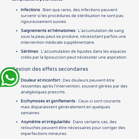
Infections
: Bien que rares, des infections peuvent
survenir si les procédures de stérilisation ne sont pas
rigoureusement suivies.
Saignements et hématomes
: L’accumulation de sang
sous la peau peut se produire, nécessitant parfois une
intervention médicale supplémentaire.
Sérômes
: L’accumulation de liquides dans les espaces
créés par la liposuccion peut nécessiter une aspiration.
Gestion des effets secondaires
Douleur et inconfort
: Des douleurs peuvent être
ressenties après l’intervention, souvent gérées par des
analgésiques prescrits.
Ecchymoses et gonflements
: Ceux-ci sont courants
mais disparaissent généralement en quelques
semaines.
Asymétrie et irrégularités
: Dans certains cas, des
retouches peuvent être nécessaires pour corriger des
imperfections mineures.