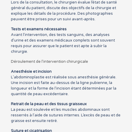
Lors de la consultation, le chirurgien évalue l’état de santé
général du patient, discute des objectifs de la chirurgie et
explique les détails de la procédure. Des photographies
peuvent être prises pour un suivi avant-après.
Tests et examens nécessaires
Avant l’intervention, des tests sanguins, des analyses
d’urine et des examens médicaux complets sont souvent
requis pour assurer que le patient est apte à subir la
chirurgie.
Déroulement de l’intervention chirurgicale
Anesthésie et incision
L’abdominoplastie est réalisée sous anesthésie générale.
Une incision est faite au-dessus de la ligne pubienne, la
longueur et la forme de l’incision étant déterminées par la
quantité de peau excédentaire.
Retrait de la peau et des tissus graisseux
La peau est soulevée et les muscles abdominaux sont
resserrés à l’aide de sutures internes. L’excès de peau et de
graisse est ensuite retiré.
Suture et cicatrisation