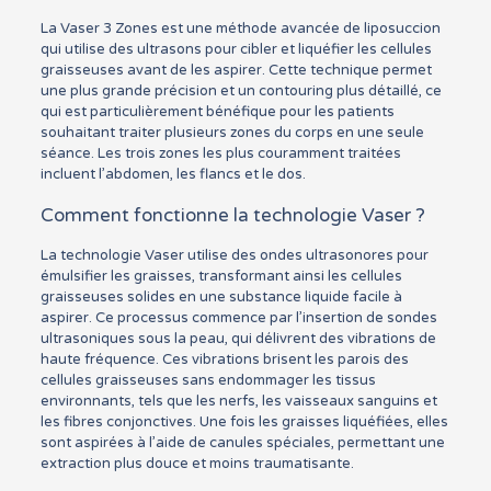
La Vaser 3 Zones est une méthode avancée de liposuccion
qui utilise des ultrasons pour cibler et liquéfier les cellules
graisseuses avant de les aspirer. Cette technique permet
une plus grande précision et un contouring plus détaillé, ce
qui est particulièrement bénéfique pour les patients
souhaitant traiter plusieurs zones du corps en une seule
séance. Les trois zones les plus couramment traitées
incluent l’abdomen, les flancs et le dos.
Comment fonctionne la technologie Vaser ?
La technologie Vaser utilise des ondes ultrasonores pour
émulsifier les graisses, transformant ainsi les cellules
graisseuses solides en une substance liquide facile à
aspirer. Ce processus commence par l’insertion de sondes
ultrasoniques sous la peau, qui délivrent des vibrations de
haute fréquence. Ces vibrations brisent les parois des
cellules graisseuses sans endommager les tissus
environnants, tels que les nerfs, les vaisseaux sanguins et
les fibres conjonctives. Une fois les graisses liquéfiées, elles
sont aspirées à l’aide de canules spéciales, permettant une
extraction plus douce et moins traumatisante.