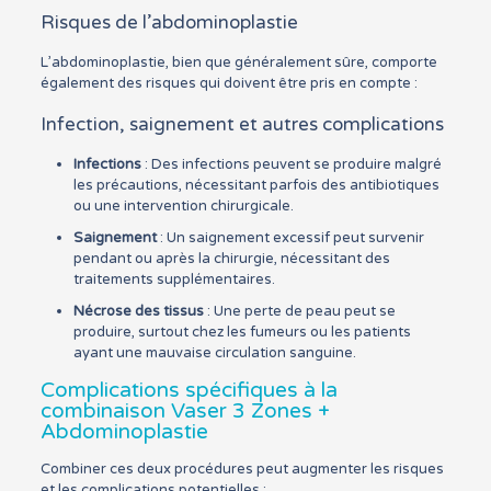
Risques de l’abdominoplastie
L’abdominoplastie, bien que généralement sûre, comporte
également des risques qui doivent être pris en compte :
Infection, saignement et autres complications
Infections
: Des infections peuvent se produire malgré
les précautions, nécessitant parfois des antibiotiques
ou une intervention chirurgicale.
Saignement
: Un saignement excessif peut survenir
pendant ou après la chirurgie, nécessitant des
traitements supplémentaires.
Nécrose des tissus
: Une perte de peau peut se
produire, surtout chez les fumeurs ou les patients
ayant une mauvaise circulation sanguine.
Complications spécifiques à la
combinaison Vaser 3 Zones +
Abdominoplastie
Combiner ces deux procédures peut augmenter les risques
et les complications potentielles :