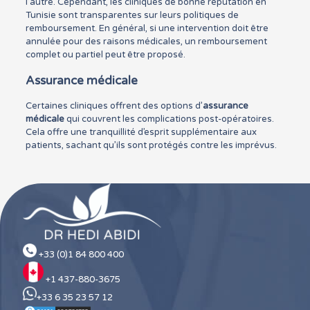
l’autre. Cependant, les cliniques de bonne réputation en
Tunisie sont transparentes sur leurs politiques de
remboursement. En général, si une intervention doit être
annulée pour des raisons médicales, un remboursement
complet ou partiel peut être proposé.
Assurance médicale
Certaines cliniques offrent des options d’
assurance
médicale
qui couvrent les complications post-opératoires.
Cela offre une tranquillité d’esprit supplémentaire aux
patients, sachant qu’ils sont protégés contre les imprévus.
+33 (0)1 84 800 400
+1 437-880-3675
+33 6 35 23 57 12