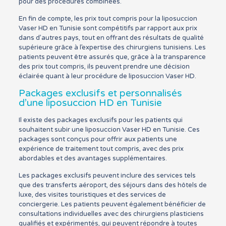
pour des procédures combinées.
En fin de compte, les prix tout compris pour la liposuccion
Vaser HD en Tunisie sont compétitifs par rapport aux prix
dans d’autres pays, tout en offrant des résultats de qualité
supérieure grâce à l’expertise des chirurgiens tunisiens. Les
patients peuvent être assurés que, grâce à la transparence
des prix tout compris, ils peuvent prendre une décision
éclairée quant à leur procédure de liposuccion Vaser HD.
Packages exclusifs et personnalisés
d’une liposuccion HD en Tunisie
Il existe des packages exclusifs pour les patients qui
souhaitent subir une liposuccion Vaser HD en Tunisie. Ces
packages sont conçus pour offrir aux patients une
expérience de traitement tout compris, avec des prix
abordables et des avantages supplémentaires.
Les packages exclusifs peuvent inclure des services tels
que des transferts aéroport, des séjours dans des hôtels de
luxe, des visites touristiques et des services de
conciergerie. Les patients peuvent également bénéficier de
consultations individuelles avec des chirurgiens plasticiens
qualifiés et expérimentés, qui peuvent répondre à toutes