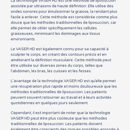
La technologie VASER HD est une méthode de liposuccion
assistée par ultrasons de haute définition. Elle utilise des
ondes sonores pour émulsionner la graisse, la rendant plus
facile à enlever. Cette méthode est considérée comme plus
douce que les méthodes traditionnelles de liposuccion, car
elle permet de cibler spécifiquement les cellules
graisseuses, minimisant les dommages aux tissus
environnants.
Le VASER HD est également connu pour sa capacité à
sculpter le corps, en créant des contours précis et en
améliorant la définition musculaire. Cette méthode peut
être utilisée sur diverses zones du corps, telles que
l’abdomen, les bras, les cuisses et les fesses.
L’avantage de la technologie VASER HD est qu’elle permet
une récupération plus rapide et moins douloureuse que les
méthodes traditionnelles de liposuccion. Les patients
peuvent souvent retourner au travail et à leurs activités
quotidiennes en quelques jours seulement.
Cependant, il est important de noter que la technologie
VASER HD peut être plus coûteuse que les méthodes
traditionnelles de liposuccion. Les patients doivent
également être conscients des risques possibles associés à