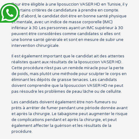
Pour être éligible à une liposuccion VASER HD en Tunisie, il y
a certains critères de candidature à prendre en compte.
Tout d’abord, le candidat doit être en bonne santé physique
et mentale, avec un indice de masse corporelle (IMC)
inférieur à 30. Les personnes ayant un IMC supérieur à 30
peuvent être considérées comme candidates si elles ont
une bonne santé générale et sont en mesure de subir une
intervention chirurgicale.
Il est également important que le candidat ait des attentes
réalistes quant aux résultats de la liposuccion VASER HD.
Cette procédure n’est pas un remède miracle pour la perte
de poids, mais plutôt une méthode pour sculpter le corps en
éliminant les dépôts de graisse tenaces. Les candidats
doivent comprendre que la liposuccion VASER HD ne peut
pas résoudre les problèmes de peau lâche ou de cellulite.
Les candidats doivent également être non-fumeurs ou
prêts à arrêter de fumer pendant une période donnée avant
et après la chirurgie. Le tabagisme peut augmenter le risque
de complications pendant et après la chirurgie, et peut
également affecter la guérison et les résultats de la
procédure.