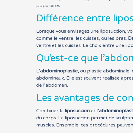
populaires.
Différence entre lipo
Lorsque vous envisagez une liposuccion, vou
comme le ventre, les cuisses, ou les bras.
D
ventre et les cuisses. Le choix entre une li
Qu’est-ce que l’abdom
L’
abdominoplastie
, ou plastie abdominale, 
abdominaux. Elle est souvent réalisée aprè
de l’abdomen.
Les avantages de com
Combiner la
liposuccion
et l’
abdominoplast
du corps. La liposuccion permet de sculpter 
muscles. Ensemble, ces procédures peuvent of