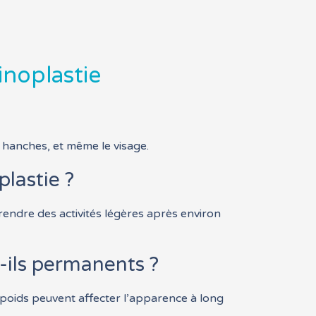
inoplastie
s hanches, et même le visage.
lastie ?
endre des activités légères après environ
t-ils permanents ?
 poids peuvent affecter l’apparence à long