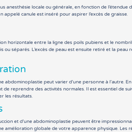
s anesthésie locale ou générale, en fonction de l’étendue de 
in appelé canule est inséré pour aspirer l’excès de graisse.
n horizontale entre la ligne des poils pubiens et le nombr
lis ou séparés. L’excès de peau est ensuite retiré et la pe
ration
ne abdominoplastie peut varier d’une personne à l’autre. E
de reprendre des activités normales. Il est essentiel de suiv
r les résultats.
s
succion et d’une abdominoplastie peuvent être impressionna
 une amélioration globale de votre apparence physique. Les ré