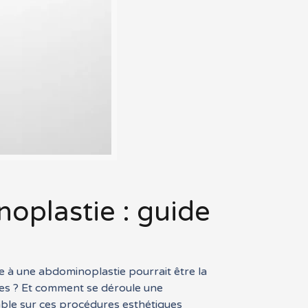
oplastie : guide
ée à une abdominoplastie pourrait être la
ones ? Et comment se déroule une
ble sur ces procédures esthétiques