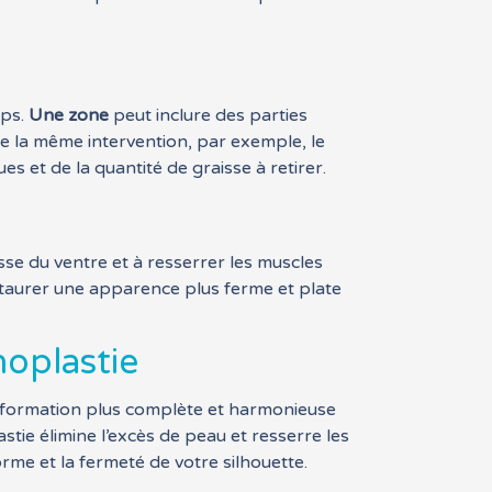
rps.
Une zone
peut inclure des parties
 de la même intervention, par exemple, le
s et de la quantité de graisse à retirer.
isse du ventre et à resserrer les muscles
staurer une apparence plus ferme et plate
oplastie
sformation plus complète et harmonieuse
stie élimine l’excès de peau et resserre les
orme et la fermeté de votre silhouette.