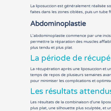
La liposuccion est généralement réalisée sou
faites dans les zones ciblées, puis un tube f
Abdominoplastie
L’abdominoplastie commence par une incisio
permettre la réparation des muscles affaib
plus tendu et plus plat.
La période de récupé
La récupération après une liposuccion et u
temps de repos de plusieurs semaines avant 
pour minimiser les complications et optimise
Les résultats attendu
Les résultats de la combinaison d’une lipo
plus plat, une silhouette plus sculptée, et