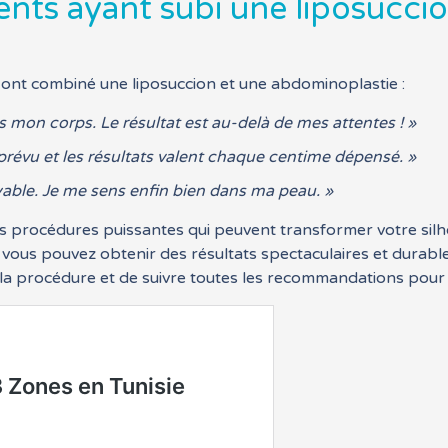
nts ayant subi une liposuccio
 ont combiné une liposuccion et une abdominoplastie :
ns mon corps. Le résultat est au-delà de mes attentes ! »
 prévu et les résultats valent chaque centime dépensé. »
oyable. Je me sens enfin bien dans ma peau. »
es procédures puissantes qui peuvent transformer votre silh
vous pouvez obtenir des résultats spectaculaires et durable
 la procédure et de suivre toutes les recommandations pour