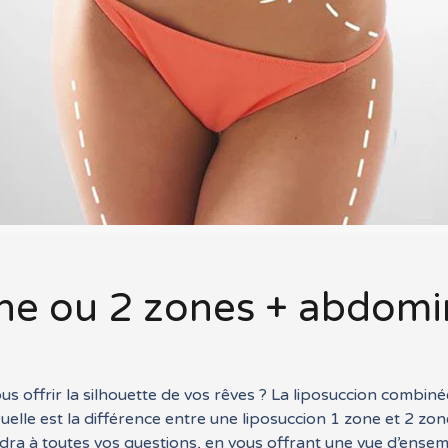
ne ou 2 zones + abdomin
ous offrir la silhouette de vos rêves ? La liposuccion combin
uelle est la différence entre une liposuccion 1 zone et 2 z
ra à toutes vos questions, en vous offrant une vue d’ensem