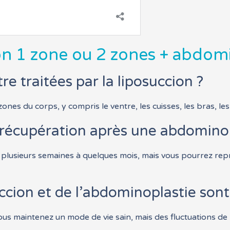
on 1 zone ou 2 zones + abdom
e traitées par la liposuccion ?
ones du corps, y compris le ventre, les cuisses, les bras, le
a récupération après une abdominop
plusieurs semaines à quelques mois, mais vous pourrez repr
uccion et de l’abdominoplastie son
ous maintenez un mode de vie sain, mais des fluctuations de