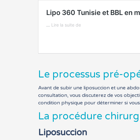
Le processus pré-opé
Avant de subir une liposuccion et une abdom
consultation, vous discuterez de vos object
condition physique pour déterminer si vou
La procédure chirurgi
Liposuccion