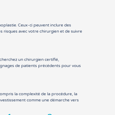
noplastie. Ceux-ci peuvent inclure des
ces risques avec votre chirurgien et de suivre
herchez un chirurgien certifié,
oignages de patients précédents pour vous
compris la complexité de la procédure, la
et investissement comme une démarche vers