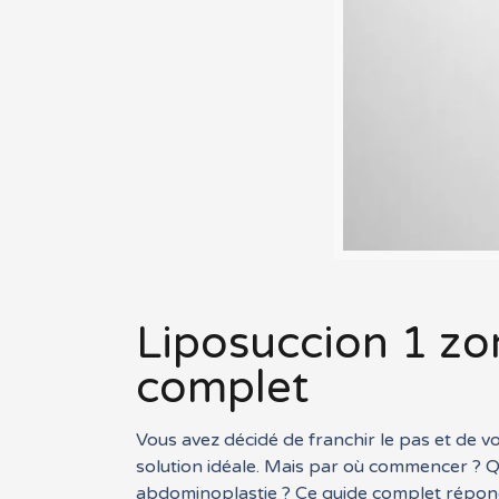
Liposuccion 1 zo
complet
Vous avez décidé de franchir le pas et de v
solution idéale. Mais par où commencer ? Q
abdominoplastie ? Ce guide complet répond