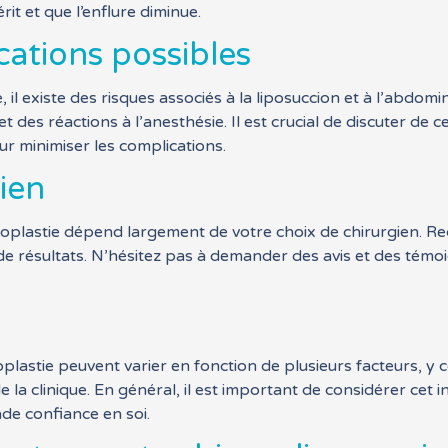
t et que l’enflure diminue.
cations possibles
il existe des risques associés à la liposuccion et à l’abdomi
et des réactions à l’anesthésie. Il est crucial de discuter de 
ur minimiser les complications.
gien
oplastie dépend largement de votre choix de chirurgien. Rec
e résultats. N’hésitez pas à demander des avis et des tém
oplastie peuvent varier en fonction de plusieurs facteurs, y 
de la clinique. En général, il est important de considérer c
nde confiance en soi.