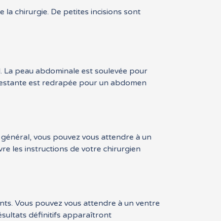
la chirurgie. De petites incisions sont
il. La peau abdominale est soulevée pour
au restante est redrapée pour un abdomen
n général, vous pouvez vous attendre à un
re les instructions de votre chirurgien
nts. Vous pouvez vous attendre à un ventre
sultats définitifs apparaîtront