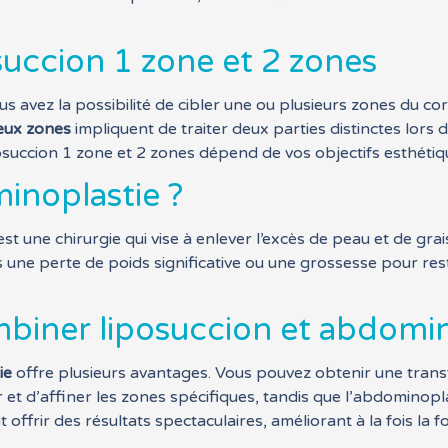
succion 1 zone et 2 zones
s avez la possibilité de cibler une ou plusieurs zones du co
eux zones
impliquent de traiter deux parties distinctes lors
posuccion 1 zone et 2 zones dépend de vos objectifs esthétique
inoplastie ?
est une chirurgie qui vise à enlever l’excès de peau et de gra
s une perte de poids significative ou une grossesse pour re
biner liposuccion et abdomin
ie
offre plusieurs avantages. Vous pouvez obtenir une tran
et d’affiner les zones spécifiques, tandis que l’abdominopla
frir des résultats spectaculaires, améliorant à la fois la f