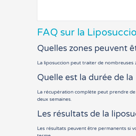
FAQ sur la Liposucci
Quelles zones peuvent êtr
La liposuccion peut traiter de nombreuses z
Quelle est la durée de l
La récupération complète peut prendre de 
deux semaines.
Les résultats de la lipos
Les résultats peuvent être permanents si v
terme.