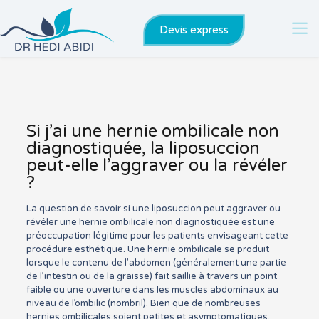
Devis express
Si j’ai une hernie ombilicale non
diagnostiquée, la liposuccion
peut-elle l’aggraver ou la révéler
?
La question de savoir si une liposuccion peut aggraver ou
révéler une hernie ombilicale non diagnostiquée est une
préoccupation légitime pour les patients envisageant cette
procédure esthétique. Une hernie ombilicale se produit
lorsque le contenu de l’abdomen (généralement une partie
de l’intestin ou de la graisse) fait saillie à travers un point
faible ou une ouverture dans les muscles abdominaux au
niveau de l’ombilic (nombril). Bien que de nombreuses
hernies ombilicales soient petites et asymptomatiques,