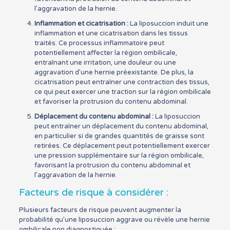
l’aggravation de la hernie.
Inflammation et cicatrisation :
La liposuccion induit une
inflammation et une cicatrisation dans les tissus
traités. Ce processus inflammatoire peut
potentiellement affecter la région ombilicale,
entraînant une irritation, une douleur ou une
aggravation d’une hernie préexistante. De plus, la
cicatrisation peut entraîner une contraction des tissus,
ce qui peut exercer une traction sur la région ombilicale
et favoriser la protrusion du contenu abdominal.
Déplacement du contenu abdominal :
La liposuccion
peut entraîner un déplacement du contenu abdominal,
en particulier si de grandes quantités de graisse sont
retirées. Ce déplacement peut potentiellement exercer
une pression supplémentaire sur la région ombilicale,
favorisant la protrusion du contenu abdominal et
l’aggravation de la hernie.
Facteurs de risque à considérer :
Plusieurs facteurs de risque peuvent augmenter la
probabilité qu’une liposuccion aggrave ou révèle une hernie
ombilicale non diagnostiquée :