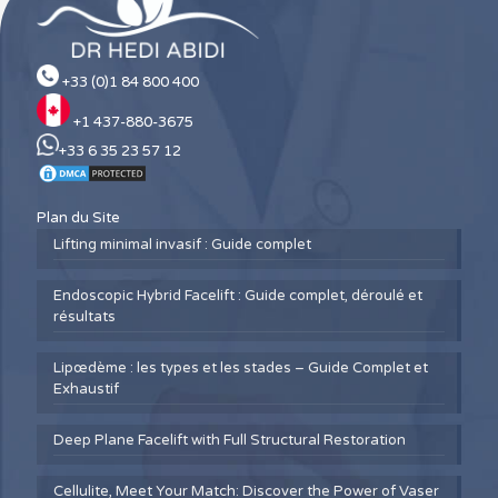
+33 (0)1 84 800 400
+1 437-880-3675
+33 6 35 23 57 12
Plan du Site
Lifting minimal invasif : Guide complet
Endoscopic Hybrid Facelift : Guide complet, déroulé et
résultats
Lipœdème : les types et les stades – Guide Complet et
Exhaustif
Deep Plane Facelift with Full Structural Restoration
Cellulite, Meet Your Match: Discover the Power of Vaser