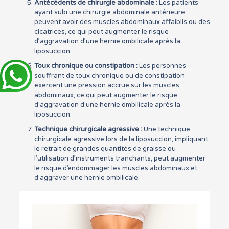
Antécédents de chirurgie abdominale :
Les patients
ayant subi une chirurgie abdominale antérieure
peuvent avoir des muscles abdominaux affaiblis ou des
cicatrices, ce qui peut augmenter le risque
d’aggravation d’une hernie ombilicale après la
liposuccion.
Toux chronique ou constipation :
Les personnes
souffrant de toux chronique ou de constipation
exercent une pression accrue sur les muscles
abdominaux, ce qui peut augmenter le risque
d’aggravation d’une hernie ombilicale après la
liposuccion.
Technique chirurgicale agressive :
Une technique
chirurgicale agressive lors de la liposuccion, impliquant
le retrait de grandes quantités de graisse ou
l’utilisation d’instruments tranchants, peut augmenter
le risque d’endommager les muscles abdominaux et
d’aggraver une hernie ombilicale.