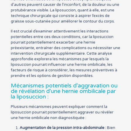
d’autres peuvent causer de l’inconfort, de la douleur ou une
protubérance visible. La liposuccion, quant à elle, est une
technique chirurgicale qui consiste à aspirer l’excès de
graisse sous-cutanée pour améliorer le contour du corps.
Il est crucial d’examiner attentivement les interactions
potentielles entre ces deux conditions, car la liposuccion
pourrait potentiellement exacerber une hernie
préexistante, entraîner des complications ou nécessiter une
intervention chirurgicale supplémentaire. Cette analyse
approfondie explorera les mécanismes par lesquels la
liposuccion pourrait influencer une hernie ombilicale, les
facteurs de risque à considérer, les mesures préventives à
prendre et les options de gestion disponibles.
Mécanismes potentiels d’aggravation ou
de révélation d’une hernie ombilicale par
la liposuccion :
Plusieurs mécanismes peuvent expliquer comment la
liposuccion pourrait potentiellement aggraver ou révéler
une hernie ombilicale non diagnostiquée :
Augmentation de la pression intra-abdominale :
Bien