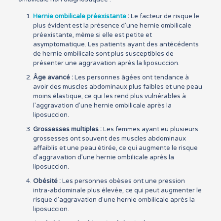
Hernie ombilicale préexistante
:
Le facteur de risque le
plus évident est la présence d’une hernie ombilicale
préexistante, même si elle est petite et
asymptomatique. Les patients ayant des antécédents
de hernie ombilicale sont plus susceptibles de
présenter une aggravation après la liposuccion.
Âge avancé :
Les personnes âgées ont tendance à
avoir des muscles abdominaux plus faibles et une peau
moins élastique, ce qui les rend plus vulnérables à
l’aggravation d’une hernie ombilicale après la
liposuccion.
Grossesses multiples :
Les femmes ayant eu plusieurs
grossesses ont souvent des muscles abdominaux
affaiblis et une peau étirée, ce qui augmente le risque
d’aggravation d’une hernie ombilicale après la
liposuccion.
Obésité :
Les personnes obèses ont une pression
intra-abdominale plus élevée, ce qui peut augmenter le
risque d’aggravation d’une hernie ombilicale après la
liposuccion.