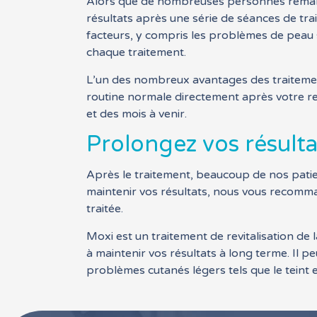
Alors que de nombreuses personnes remarqu
résultats après une série de séances de t
facteurs, y compris les problèmes de peau sp
chaque traitement.
L’un des nombreux avantages des traitement
routine normale directement après votre r
et des mois à venir.
Prolongez vos résulta
Après le traitement, beaucoup de nos patie
maintenir vos résultats, nous vous recommand
traitée.
Moxi est un traitement de revitalisation de 
à maintenir vos résultats à long terme. Il p
problèmes cutanés légers tels que le teint e