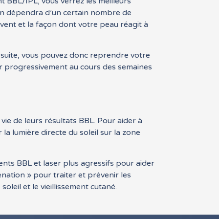
 BBL/IPL, vous verrez les meilleurs
oin dépendra d’un certain nombre de
uvent et la façon dont votre peau réagit à
 suite, vous pouvez donc reprendre votre
er progressivement au cours des semaines
e de leurs résultats BBL. Pour aider à
a lumière directe du soleil sur la zone
ents BBL et laser plus agressifs pour aider
nation » pour traiter et prévenir les
leil et le vieillissement cutané.