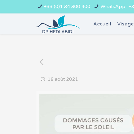
+33 (0)1 84 800 400
WhatsApp : +3
Accueil
Visag
18 août 2021