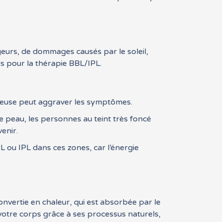
geurs, de dommages causés par le soleil,
ts pour la thérapie BBL/IPL.
mineuse peut aggraver les symptômes.
 peau, les personnes au teint très foncé
enir.
L ou IPL dans ces zones, car l’énergie
onvertie en chaleur, qui est absorbée par le
 votre corps grâce à ses processus naturels,