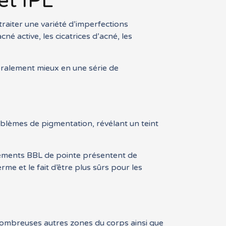
et IPL
 traiter une variété d’imperfections
cné active, les cicatrices d’acné, les
éralement mieux en une série de
oblèmes de pigmentation, révélant un teint
itements BBL de pointe présentent de
me et le fait d’être plus sûrs pour les
e nombreuses autres zones du corps ainsi que