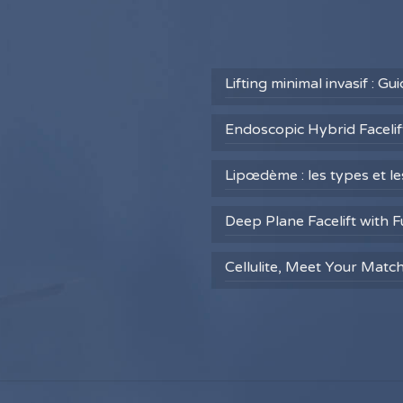
Lifting minimal invasif : G
Endoscopic Hybrid Facelift
Lipœdème : les types et l
Deep Plane Facelift with F
Cellulite, Meet Your Matc