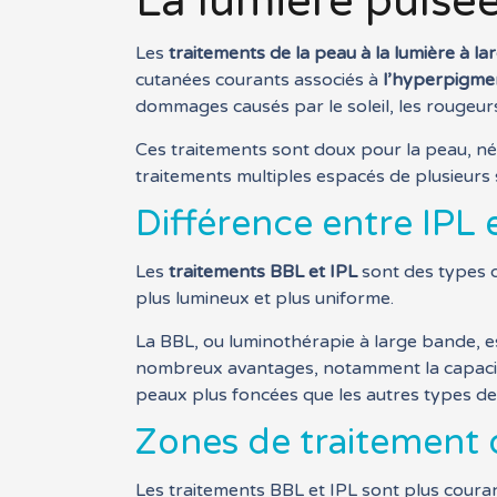
La lumière pulsée
Les
traitements de la peau à la lumière à l
cutanées courants associés à
l’hyperpigme
dommages causés par le soleil, les rougeurs, 
Ces traitements sont doux pour la peau, n
traitements multiples espacés de plusieurs
Différence entre IPL 
Les
traitements BBL et IPL
sont des types 
plus lumineux et plus uniforme.
La BBL, ou luminothérapie à large bande, e
nombreux avantages, notamment la capacité de
peaux plus foncées que les autres types de
Zones de traitement d
Les traitements BBL et IPL sont plus couran