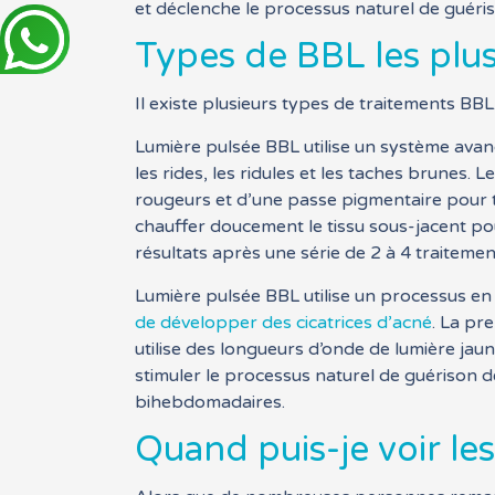
et déclenche le processus naturel de guériso
Types de BBL les plus 
Il existe plusieurs types de traitements BB
Lumière pulsée BBL utilise un système avanc
les rides, les ridules et les taches brunes.
rougeurs et d’une passe pigmentaire pour tra
chauffer doucement le tissu sous-jacent pour
résultats après une série de 2 à 4 traitemen
Lumière pulsée BBL utilise un processus en t
de développer des cicatrices d’acné
. La pr
utilise des longueurs d’onde de lumière jaun
stimuler le processus naturel de guérison de
bihebdomadaires.
Quand puis-je voir les