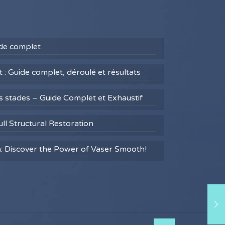
uide complet
 : Guide complet, déroulé et résultats
es stades – Guide Complet et Exhaustif
ull Structural Restoration
h: Discover the Power of Vaser Smooth!