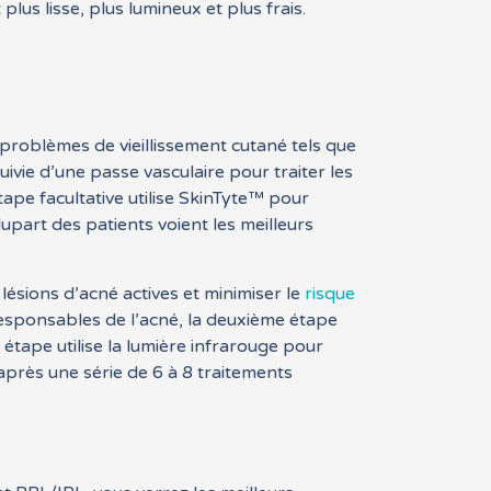
us lisse, plus lumineux et plus frais.
 problèmes de vieillissement cutané tels que
ivie d’une passe vasculaire pour traiter les
tape facultative utilise SkinTyte™ pour
lupart des patients voient les meilleurs
lésions d’acné actives et minimiser le
risque
 responsables de l’acné, la deuxième étape
 étape utilise la lumière infrarouge pour
 après une série de 6 à 8 traitements