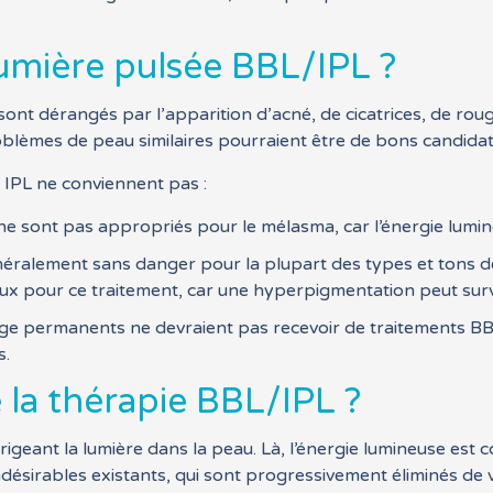
 lumière pulsée BBL/IPL ?
nt dérangés par l’apparition d’acné, de cicatrices, de rou
 problèmes de peau similaires pourraient être de bons candida
 IPL ne conviennent pas :
re ne sont pas appropriés pour le mélasma, car l’énergie lu
néralement sans danger pour la plupart des types et tons de
ux pour ce traitement, car une hyperpigmentation peut surv
llage permanents ne devraient pas recevoir de traitements BB
s.
la thérapie BBL/IPL ?
igeant la lumière dans la peau. Là, l’énergie lumineuse est c
 indésirables existants, qui sont progressivement éliminés de