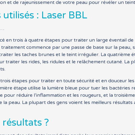
n et de rajeunissement de votre peau pour révéler un teint pl
utilisés : Laser BBL
L…
é en trois à quatre étapes pour traiter un large éventail de
 Le traitement commence par une passe de base sur la peau, su
iter les taches brunes et le teint irrégulier. La quatrième é
 traiter les rides, les ridules et le relâchement cutané. La p
ts.
rois étapes pour traiter en toute sécurité et en douceur les 
emière étape utilise la lumière bleue pour tuer les bactéries
e pour réduire l’inflammation et les rougeurs, et la troisième
 la peau. La plupart des gens voient les meilleurs résultats
 résultats ?