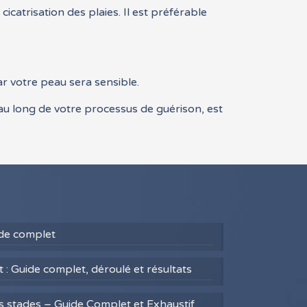
icatrisation des plaies. Il est préférable
.
ar votre peau sera sensible.
 au long de votre processus de guérison, est
uide complet
 : Guide complet, déroulé et résultats
es stades – Guide Complet et Exhaustif