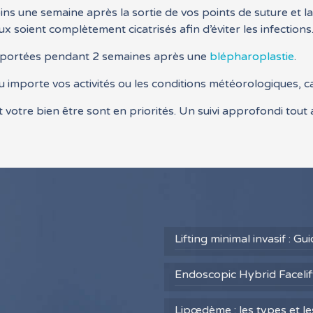
 une semaine après la sortie de vos points de suture et la c
ux soient complètement cicatrisés afin d’éviter les infections
re portées pendant 2 semaines après une
blépharoplastie
.
u importe vos activités ou les conditions météorologiques, c
 votre bien être sont en priorités. Un suivi approfondi tout
Lifting minimal invasif : G
Endoscopic Hybrid Facelift
Lipœdème : les types et l