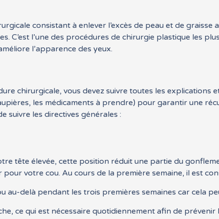
rurgicale consistant à enlever l’excès de peau et de graisse
s. C’est l’une des procédures de chirurgie plastique les plus
 améliore l’apparence des yeux.
e chirurgicale, vous devez suivre toutes les explications et
upières, les médicaments à prendre) pour garantir une réc
 suivre les directives générales :
re tête élevée, cette position réduit une partie du gonflement
pour votre cou. Au cours de la première semaine, il est cons
 au-delà pendant les trois premières semaines car cela peu
che, ce qui est nécessaire quotidiennement afin de prévenir l