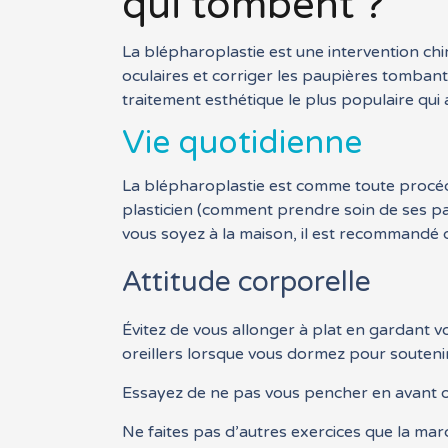
qui tombent ?
La blépharoplastie est une intervention chi
oculaires et corriger les paupières tombante
traitement esthétique le plus populaire qui
Vie quotidienne
La blépharoplastie est comme toute procédur
plasticien (comment prendre soin de ses pa
vous soyez à la maison, il est recommandé de
Attitude corporelle
Évitez de vous allonger à plat en gardant vot
oreillers lorsque vous dormez pour soutenir 
Essayez de ne pas vous pencher en avant ou
Ne faites pas d’autres exercices que la mar