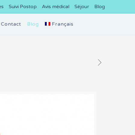
es
Suivi Postop
Avis médical
Séjour
Blog
Contact
Blog
Français