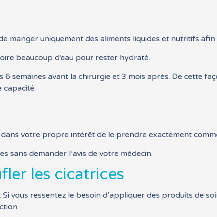
 manger uniquement des aliments liquides et nutritifs afin 
boire beaucoup d’eau pour rester hydraté.
s 6 semaines avant la chirurgie et 3 mois après. De cette fa
 capacité.
 dans votre propre intérêt de le prendre exactement comme
es sans demander l’avis de votre médecin.
ler les cicatrices
 Si vous ressentez le besoin d’appliquer des produits de soin
ction.