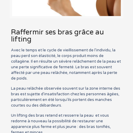
Raffermir ses bras grâce au
lifting
Avec le temps et le cycle de vieillissement de l’individu, la
peau perd son élasticité, le corps produit moins de
collagène. Il en résulte un sévère relâchement de la peau et
une perte significative de fermeté. Le bras est souvent
affecté par une peau relâchée, notamment après la perte
de poids.
La peau relâchée observée souvent sur la zone interne des
bras est sujette d’insatisfaction chez les personnes âgées,
particulièrement en été lorsqu’ils portent des manches
courtes ou des débardeurs.
Un lifting des bras retend et resserre la peau et vous
redonne à nouveau la possibilité de restaurer une
apparence plus ferme et plus jeune : des bras tonifiés,
fermes et minces.