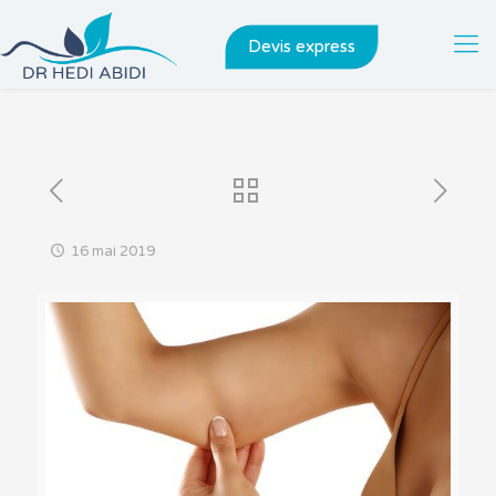
Devis express
16 mai 2019