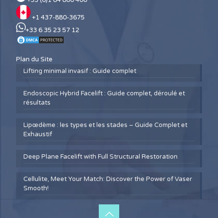
+1 437-880-3675
+33 6 35 23 57 12
Plan du Site
Lifting minimal invasif : Guide complet
Endoscopic Hybrid Facelift : Guide complet, déroulé et
résultats
Lipœdème : les types et les stades – Guide Complet et
Exhaustif
Deep Plane Facelift with Full Structural Restoration
Cellulite, Meet Your Match: Discover the Power of Vaser
Smooth!