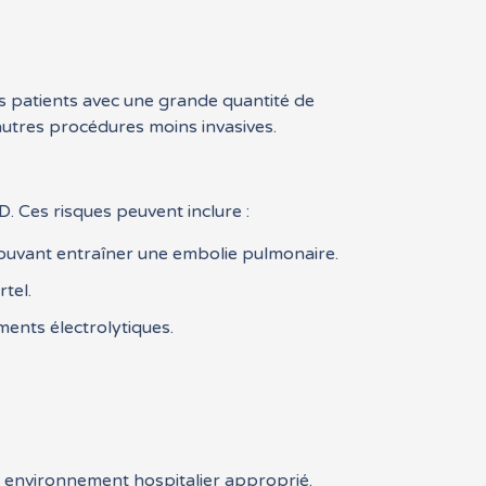
es patients avec une grande quantité de
d’autres procédures moins invasives.
. Ces risques peuvent inclure :
pouvant entraîner une embolie pulmonaire.
tel.
ments électrolytiques.
n environnement hospitalier approprié.