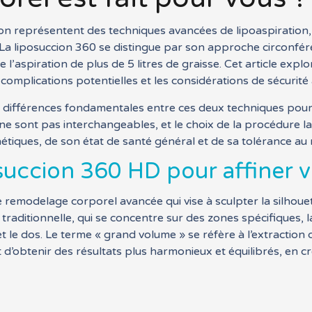
n représentent des techniques avancées de lipoaspiration, v
 La liposuccion 360 se distingue par son approche circonféren
l’aspiration de plus de 5 litres de graisse. Cet article explor
es complications potentielles et les considérations de sécurit
s différences fondamentales entre ces deux techniques pour 
ne sont pas interchangeables, et le choix de la procédure 
hétiques, de son état de santé général et de sa tolérance au 
succion 360 HD pour affiner vo
remodelage corporel avancée qui vise à sculpter la silhouette
 traditionnelle, qui se concentre sur des zones spécifiques
t le dos. Le terme « grand volume » se réfère à l’extraction d
obtenir des résultats plus harmonieux et équilibrés, en cré