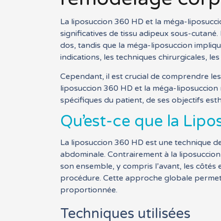
La liposuccion 360 HD et la méga-liposuccio
significatives de tissu adipeux sous-cutané.
dos, tandis que la méga-liposuccion implique 
indications, les techniques chirurgicales, l
Cependant, il est crucial de comprendre le
liposuccion 360 HD et la méga-liposuccion 
spécifiques du patient, de ses objectifs est
Qu’est-ce que la Lipo
La liposuccion 360 HD est une technique de 
abdominale. Contrairement à la liposuccion
son ensemble, y compris l’avant, les côtés e
procédure. Cette approche globale permet d’
proportionnée.
Techniques utilisées