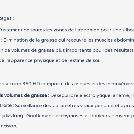
tages :
raitement de toutes les zones de l’abdomen pour une silhou
 :
Élimination de la graisse qui recouvre les muscles abdomina
n de volumes de graisse plus importants pour des résultats p
e l’apparence physique et de l’estime de soi.
liposuccion 360 HD comporte des risques et des inconvénient
ds volumes de graisse :
Déséquilibre électrolytique, anémie, 
roite :
Surveillance des paramètres vitaux pendant et après
plus long :
Gonflement, ecchymoses et douleurs peuvent pe
incision.