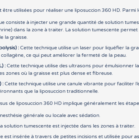
 être utilisées pour réaliser une liposuccion 360 HD. Parmi l
ue consiste à injecter une grande quantité de solution tum
hrine) dans la zone à traiter. La solution tumescente permet 
e la graisse.
olysis) :
Cette technique utilise un laser pour liquéfier la gr
collagène, ce qui peut améliorer la fermeté de la peau.
) :
Cette technique utilise des ultrasons pour émulsionner l
les zones où la graisse est plus dense et fibreuse.
 :
Cette technique utilise une canule vibrante pour faciliter l
ironnants que la liposuccion traditionnelle.
cessus de liposuccion 360 HD implique généralement les étape
nesthésie générale ou locale avec sédation.
a solution tumescente est injectée dans les zones à traiter.
 est insérée à travers de petites incisions et utilisée pour as