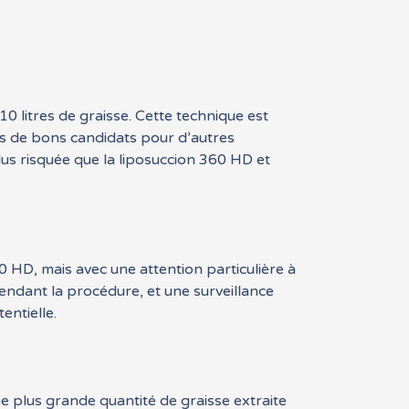
0 litres de graisse. Cette technique est
as de bons candidats pour d’autres
lus risquée que la liposuccion 360 HD et
60 HD, mais avec une attention particulière à
pendant la procédure, et une surveillance
entielle.
e plus grande quantité de graisse extraite