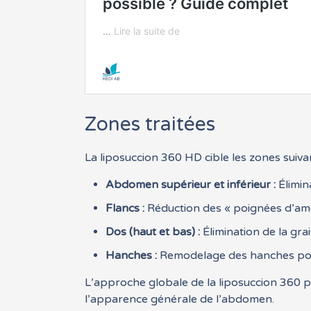
Zones traitées
La liposuccion 360 HD cible les zones suiva
Abdomen supérieur et inférieur :
Élimina
Flancs :
Réduction des « poignées d’amo
Dos (haut et bas) :
Élimination de la gra
Hanches :
Remodelage des hanches pour 
L’approche globale de la liposuccion 360 pe
l’apparence générale de l’abdomen.