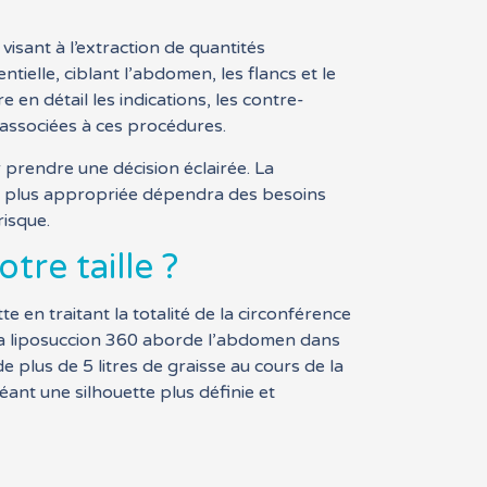
isant à l’extraction de quantités
tielle, ciblant l’abdomen, les flancs et le
e en détail les indications, les contre-
é associées à ces procédures.
prendre une décision éclairée. La
la plus appropriée dépendra des besoins
risque.
tre taille ?
 en traitant la totalité de la circonférence
, la liposuccion 360 aborde l’abdomen dans
e plus de 5 litres de graisse au cours de la
ant une silhouette plus définie et