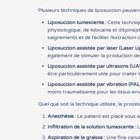
Plusieurs techniques de liposuccion peuvent
Liposuccion tumescente :
Cette techniq
physiologique, de lidocaïne et d’épinép
saignements et de faciliter l’extraction d
Liposuccion assistée par laser (Laser Lip
également de stimuler la production de 
Liposuccion assistée par ultrasons (UAL
être particulièrement utile pour traiter 
Liposuccion assistée par vibration (PAL)
moins traumatisante pour les tissus env
Quel que soit la technique utilisée, le pro
Anesthésie :
Le patient est placé sous a
Infiltration de la solution tumescente :
L
Aspiration de la graisse :
Une fine canule