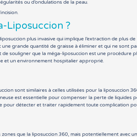
rrégularités ou d’ondulations de la peau.
incision.
a-Liposuccion ?
osuccion plus invasive qui implique l’extraction de plus de 1
 une grande quantité de graisse à éliminer et qui ne sont p
nt de souligner que la méga-liposuccion est une procédure p
e et un environnement hospitalier approprié.
ccion sont similaires à celles utilisées pour la liposuccion 3
veineuse est essentielle pour compenser la perte de liquides 
e pour détecter et traiter rapidement toute complication pot
 zones que la liposuccion 360, mais potentiellement avec un