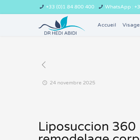
+33 (0)1 84 800 400
WhatsApp : +3
Accueil
Visag
24 novembre 2025
Liposuccion 360
remodelage corpo