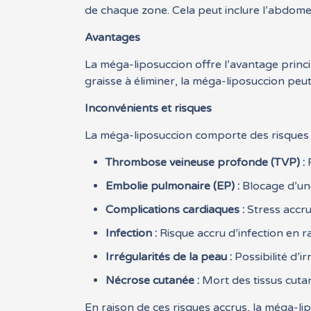
de chaque zone. Cela peut inclure l’abdomen, 
Avantages
La méga-liposuccion offre l’avantage princi
graisse à éliminer, la méga-liposuccion peut
Inconvénients et risques
La méga-liposuccion comporte des risques a
Thrombose veineuse profonde (TVP) :
F
Embolie pulmonaire (EP) :
Blocage d’une
Complications cardiaques :
Stress accru
Infection :
Risque accru d’infection en r
Irrégularités de la peau :
Possibilité d’i
Nécrose cutanée :
Mort des tissus cutan
En raison de ces risques accrus, la méga-l