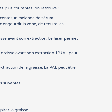
es plus courantes, on retrouve :
escente (un mélange de sérum
d’engourdir la zone, de réduire les
aisse avant son extraction. Le laser permet
a graisse avant son extraction. L’UAL peut
’extraction de la graisse. La PAL peut être
s suivantes :
pirer la graisse.