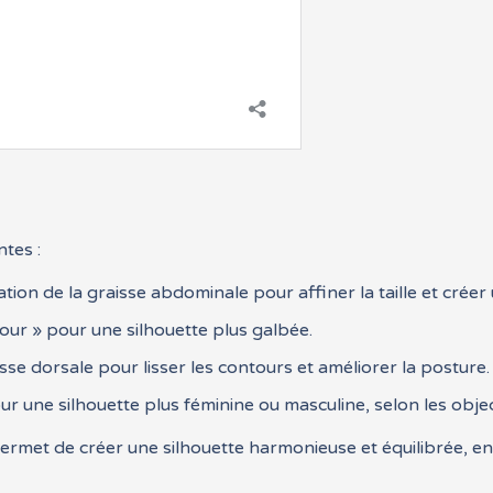
ntes :
tion de la graisse abdominale pour affiner la taille et créer 
ur » pour une silhouette plus galbée.
isse dorsale pour lisser les contours et améliorer la posture.
une silhouette plus féminine ou masculine, selon les object
rmet de créer une silhouette harmonieuse et équilibrée, en 