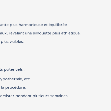
ette plus harmonieuse et équilibrée.
ux, révélant une silhouette plus athlétique.
lus visibles.
s potentiels :
hypothermie, etc.
 la procédure.
rsister pendant plusieurs semaines.