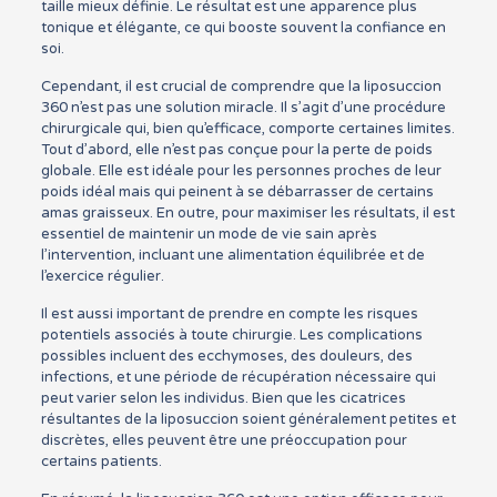
taille mieux définie. Le résultat est une apparence plus
tonique et élégante, ce qui booste souvent la confiance en
soi.
Cependant, il est crucial de comprendre que la liposuccion
360 n’est pas une solution miracle. Il s’agit d’une procédure
chirurgicale qui, bien qu’efficace, comporte certaines limites.
Tout d’abord, elle n’est pas conçue pour la perte de poids
globale. Elle est idéale pour les personnes proches de leur
poids idéal mais qui peinent à se débarrasser de certains
amas graisseux. En outre, pour maximiser les résultats, il est
essentiel de maintenir un mode de vie sain après
l’intervention, incluant une alimentation équilibrée et de
l’exercice régulier.
Il est aussi important de prendre en compte les risques
potentiels associés à toute chirurgie. Les complications
possibles incluent des ecchymoses, des douleurs, des
infections, et une période de récupération nécessaire qui
peut varier selon les individus. Bien que les cicatrices
résultantes de la liposuccion soient généralement petites et
discrètes, elles peuvent être une préoccupation pour
certains patients.