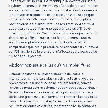
La liposuccion 360 est une technique innovante qui vise à
sculpter le corps en éliminant les dépôts de graisse tenaces
autour de l’abdomen, des flancs et du dos. Contrairement à
la liposuccion traditionnelle qui cible une zone spécifique,
cette méthode offre une transformation plus complète et
harmonieuse de la silhouette. Les résultats sont souvent
spectaculaires, donnant une apparence plus affinée et
mieux proportionnée. C’est une solution prisée par ceux qui
cherchent à affiner leur taille et à rendre leurs muscles
abdominaux plus visibles. Toutefois, il est crucial de
comprendre que cette procédure se concentre uniquement
sur l’élimination de la graisse et n’affecte pas la peau ou les
muscles sous-jacents.
Abdominoplastie : Plus qu’un simple lifting
L’abdominoplastie, ou plastie abdominale, est une
intervention chirurgicale plus invasive qui s’attaque à des
problèmes que la liposuccion ne peut résoudre, comme
l’excès de peau et le relâchement des muscles abdominaux.
Souvent choisie après une perte de poids significative ou
après une grossesse, elle permet de retendre la peau et de
raffermir la paroi musculaire. Cette procédure offre des
résultats durables et visibles, renforçant ainsi la confiance