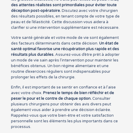
des attentes réalistes sont primordiales pour éviter toute
déception post-opératoire.
Discutez avec votre chirurgien
des résultats possibles, en tenant compte de votre type de
peau et de l’élasticité. Cette discussion vous aidera à
clarifier si une intervention supplémentaire est nécessaire.
Votre santé générale et votre mode de vie sont également
des facteurs déterminants dans cette décision.
Un état de
santé optimal favorise une récupération plus rapide et des
résultats plus durables.
Assurez-vous d’être prêt à adopter
un mode de vie sain après l’intervention pour maintenir les
bénéfices obtenus. Un bon régime alimentaire et une
routine d’exercices réguliers sont indispensables pour
prolonger les effets de la chirurgie.
Enfin, il est important de se sentir en confiance et à l’aise
avec votre choix.
Prenez le temps de bien réfléchir et de
peser le pour et le contre de chaque option.
Consulter
plusieurs chirurgiens pour obtenir des avis divers peut
également vous aider à prendre une décision éclairée.
Rappelez-vous que votre bien-être et votre satisfaction
personnelle sont les éléments les plus importants dans ce
processus.