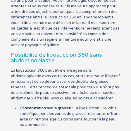
Celui-ci pourra évaluer votre morphologie, discuter de vos
attentes et vous conseiller sur la meilleure approche pour
atteindre vos objectifs esthétiques. La compréhension des
différences entre la liposuccion 360 et l’abdominoplastie
vous aide à prendre une décision éclairée. Il est important
de garder à l’esprit que ces interventions ne remplacent pas
une vie saine, et doivent être considérées comme des
compléments à un régime alimentaire équilibré et à une
activité physique régulière.
Possibilité de liposuccion 360 sans
abdominoplastie
La liposuccion 360 peut être envisagée sans
abdominoplastie dans certains cas, surtout lorsque l’objectif
principal est de se débarrasser des dépôts de graisse
tenaces. Cette procédure est idéale pour ceux qui n’ont pas
de problème de peau excessivement lâche ou de muscles
abdominaux affaiblis. Voici quelques points à considérer :
Concentration sur la graisse
: La liposuccion 360 cible
spécifiquement les zones de graisse résistante, offrant
ainsi un remodelage du corps sans toucher à la peau
ou aux muscles.