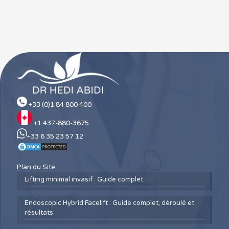
+33 (0)1 84 800 400
+1 437-880-3675
+33 6 35 23 57 12
Plan du Site
Lifting minimal invasif : Guide complet
Endoscopic Hybrid Facelift : Guide complet, déroulé et
résultats