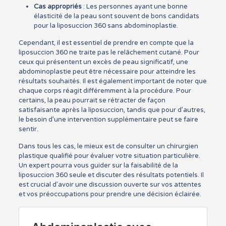
Cas appropriés
: Les personnes ayant une bonne
élasticité de la peau sont souvent de bons candidats
pour la liposuccion 360 sans abdominoplastie.
Cependant, il est essentiel de prendre en compte que la
liposuccion 360 ne traite pas le relâchement cutané. Pour
ceux qui présentent un excès de peau significatif, une
abdominoplastie peut être nécessaire pour atteindre les
résultats souhaités. Il est également important de noter que
chaque corps réagit différemment à la procédure. Pour
certains, la peau pourrait se rétracter de façon
satisfaisante après la liposuccion, tandis que pour d’autres,
le besoin d’une intervention supplémentaire peut se faire
sentir.
Dans tous les cas, le mieux est de consulter un chirurgien
plastique qualifié pour évaluer votre situation particulière.
Un expert pourra vous guider sur la faisabilité de la
liposuccion 360 seule et discuter des résultats potentiels. Il
est crucial d’avoir une discussion ouverte sur vos attentes
et vos préoccupations pour prendre une décision éclairée.