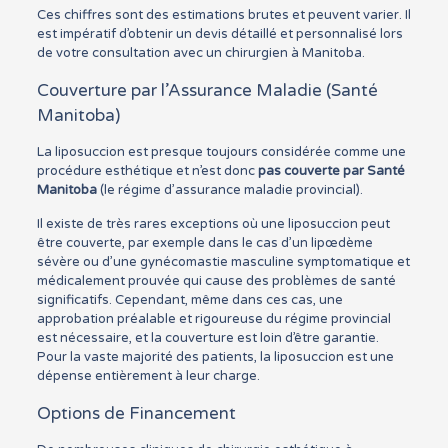
Ces chiffres sont des estimations brutes et peuvent varier. Il
est impératif d’obtenir un devis détaillé et personnalisé lors
de votre consultation avec un chirurgien à Manitoba.
Couverture par l’Assurance Maladie (Santé
Manitoba)
La liposuccion est presque toujours considérée comme une
procédure esthétique et n’est donc
pas couverte par Santé
Manitoba
(le régime d’assurance maladie provincial).
Il existe de très rares exceptions où une liposuccion peut
être couverte, par exemple dans le cas d’un lipœdème
sévère ou d’une gynécomastie masculine symptomatique et
médicalement prouvée qui cause des problèmes de santé
significatifs. Cependant, même dans ces cas, une
approbation préalable et rigoureuse du régime provincial
est nécessaire, et la couverture est loin d’être garantie.
Pour la vaste majorité des patients, la liposuccion est une
dépense entièrement à leur charge.
Options de Financement