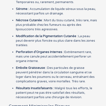
Temporaires ou, rarement, permanents.
Sérome :
Accumulation de liquide séreux sous la peau,
nécessitant parfois un drainage.
Nécrose Cutanée :
Mort du tissu cutané, très rare, mais
plus probable chez les fumeurs ou après des
liposuccions très agressives.
Modification de la Pigmentation Cutanée :
La peau
peut devenir plus foncée ou plus claire dans les zones
traitées.
Perforation d’Organes Internes :
Extrêmement rare,
mais une canule peut accidentellement perforer un
organe interne.
Embolie Graisseuse :
Des particules de graisse
peuvent pénétrer dans la circulation sanguine et se
loger dans les poumons ou le cerveau, entraînant des
complications graves, voire mortelles. Très rare.
Résultats Insatisfaisants :
Malgré tous les efforts, le
patient peut ne pas être satisfait des résultats,
nécessitant parfois une chirurgie de révision.