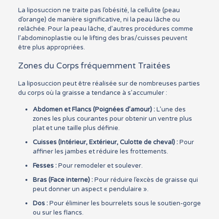
La liposuccion ne traite pas l’obésité, la cellulite (peau
d’orange) de manière significative, ni la peau lâche ou
relâchée. Pour la peau lâche, d’autres procédures comme
l’abdominoplastie ou le lifting des bras/cuisses peuvent
être plus appropriées.
Zones du Corps fréquemment Traitées
La liposuccion peut être réalisée sur de nombreuses parties
du corps où la graisse a tendance à s’accumuler :
Abdomen et Flancs (Poignées d’amour) :
L’une des
zones les plus courantes pour obtenir un ventre plus
plat et une taille plus définie.
Cuisses (Intérieur, Extérieur, Culotte de cheval) :
Pour
affiner les jambes et réduire les frottements.
Fesses :
Pour remodeler et soulever.
Bras (Face interne) :
Pour réduire l’excès de graisse qui
peut donner un aspect « pendulaire ».
Dos :
Pour éliminer les bourrelets sous le soutien-gorge
ou sur les flancs.