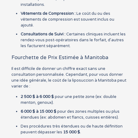
installations.
Vêtements de Compression :
Le coût du ou des
vêtements de compression est souvent inclus ou
ajouté.
Consultations de Suivi :
Certaines cliniques incluent les
rendez-vous post-opératoires dans le forfait, d’autres
les facturent séparément.
Fourchette de Prix Estimée à Manitoba
Il est difficile de donner un chiffre exact sans une
consultation personnalisée. Cependant, pour vous donner
une idée générale, le coût de la liposuccion à Manitoba peut
varier de :
2 500 $ à 6 000 $
pour une petite zone (ex: double
menton, genoux).
6 000 $ à 15 000 $
pour des zones multiples ou plus
étendues (ex: abdomen et flancs, cuisses entières).
Des procédures très étendues ou de haute définition
peuvent dépasser les
15 000 $
.