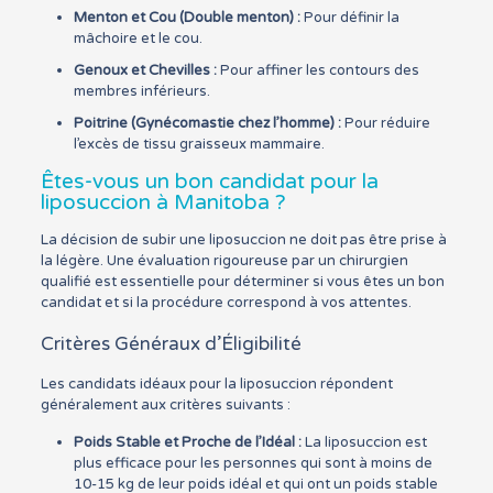
Menton et Cou (Double menton) :
Pour définir la
mâchoire et le cou.
Genoux et Chevilles :
Pour affiner les contours des
membres inférieurs.
Poitrine (Gynécomastie chez l’homme) :
Pour réduire
l’excès de tissu graisseux mammaire.
Êtes-vous un bon candidat pour la
liposuccion à Manitoba ?
La décision de subir une liposuccion ne doit pas être prise à
la légère. Une évaluation rigoureuse par un chirurgien
qualifié est essentielle pour déterminer si vous êtes un bon
candidat et si la procédure correspond à vos attentes.
Critères Généraux d’Éligibilité
Les candidats idéaux pour la liposuccion répondent
généralement aux critères suivants :
Poids Stable et Proche de l’Idéal :
La liposuccion est
plus efficace pour les personnes qui sont à moins de
10-15 kg de leur poids idéal et qui ont un poids stable