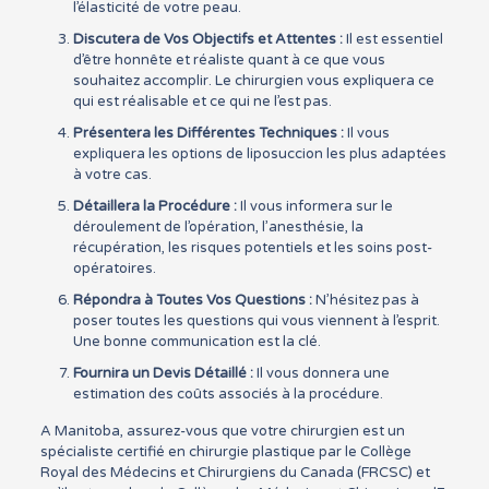
l’élasticité de votre peau.
Discutera de Vos Objectifs et Attentes :
Il est essentiel
d’être honnête et réaliste quant à ce que vous
souhaitez accomplir. Le chirurgien vous expliquera ce
qui est réalisable et ce qui ne l’est pas.
Présentera les Différentes Techniques :
Il vous
expliquera les options de liposuccion les plus adaptées
à votre cas.
Détaillera la Procédure :
Il vous informera sur le
déroulement de l’opération, l’anesthésie, la
récupération, les risques potentiels et les soins post-
opératoires.
Répondra à Toutes Vos Questions :
N’hésitez pas à
poser toutes les questions qui vous viennent à l’esprit.
Une bonne communication est la clé.
Fournira un Devis Détaillé :
Il vous donnera une
estimation des coûts associés à la procédure.
A Manitoba, assurez-vous que votre chirurgien est un
spécialiste certifié en chirurgie plastique par le Collège
Royal des Médecins et Chirurgiens du Canada (FRCSC) et