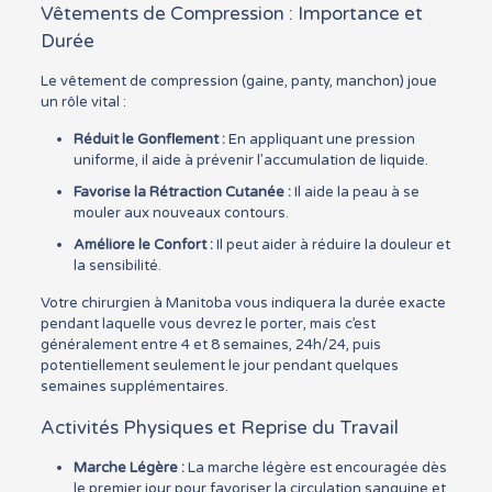
Vêtements de Compression : Importance et
Durée
Le vêtement de compression (gaine, panty, manchon) joue
un rôle vital :
Réduit le Gonflement :
En appliquant une pression
uniforme, il aide à prévenir l’accumulation de liquide.
Favorise la Rétraction Cutanée :
Il aide la peau à se
mouler aux nouveaux contours.
Améliore le Confort :
Il peut aider à réduire la douleur et
la sensibilité.
Votre chirurgien à Manitoba vous indiquera la durée exacte
pendant laquelle vous devrez le porter, mais c’est
généralement entre 4 et 8 semaines, 24h/24, puis
potentiellement seulement le jour pendant quelques
semaines supplémentaires.
Activités Physiques et Reprise du Travail
Marche Légère :
La marche légère est encouragée dès
le premier jour pour favoriser la circulation sanguine et