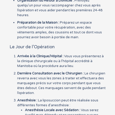
Organisation du Retour à Domicile :
Prévoyez
quelqu’un pour vous raccompagner chez vous après
l’opération et vous aider pendant les premières 24-48
heures.
Préparation de la Maison :
Préparez un espace
confortable pour votre récupération, avec des
vêtements amples, des coussins et tout ce dont vous
pourriez avoir besoin à portée de main.
Le Jour de l’Opération
Arrivée à la Clinique/Hôpital :
Vous vous présenterez à
la clinique chirurgicale ou à l’hôpital accrédité à
Manitoba où la procédure aura lieu.
Dernière Consultation avec le Chirurgien :
Le chirurgien
reverra avec vous les zones à traiter et effectuera des
marquages précis sur votre corps pendant que vous
êtes debout. Ces marquages servent de guide pendant
l’opération.
Anesthésie :
La liposuccion peut être réalisée sous
différentes formes d’anesthésie :
Anesthésie Locale avec Sédation :
Vous serez