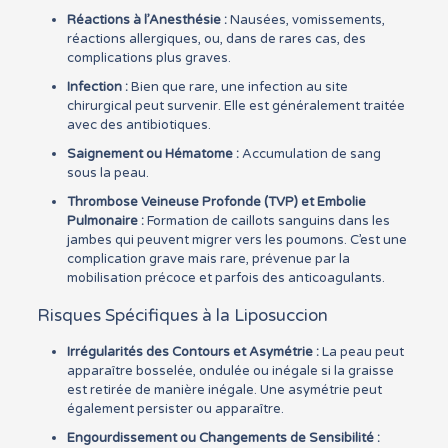
Réactions à l’Anesthésie :
Nausées, vomissements,
réactions allergiques, ou, dans de rares cas, des
complications plus graves.
Infection :
Bien que rare, une infection au site
chirurgical peut survenir. Elle est généralement traitée
avec des antibiotiques.
Saignement ou Hématome :
Accumulation de sang
sous la peau.
Thrombose Veineuse Profonde (TVP) et Embolie
Pulmonaire :
Formation de caillots sanguins dans les
jambes qui peuvent migrer vers les poumons. C’est une
complication grave mais rare, prévenue par la
mobilisation précoce et parfois des anticoagulants.
Risques Spécifiques à la Liposuccion
Irrégularités des Contours et Asymétrie :
La peau peut
apparaître bosselée, ondulée ou inégale si la graisse
est retirée de manière inégale. Une asymétrie peut
également persister ou apparaître.
Engourdissement ou Changements de Sensibilité :