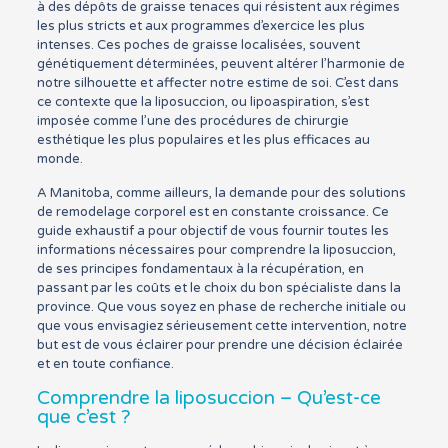
à des dépôts de graisse tenaces qui résistent aux régimes
les plus stricts et aux programmes d’exercice les plus
intenses. Ces poches de graisse localisées, souvent
génétiquement déterminées, peuvent altérer l’harmonie de
notre silhouette et affecter notre estime de soi. C’est dans
ce contexte que la liposuccion, ou lipoaspiration, s’est
imposée comme l’une des procédures de chirurgie
esthétique les plus populaires et les plus efficaces au
monde.
A Manitoba, comme ailleurs, la demande pour des solutions
de remodelage corporel est en constante croissance. Ce
guide exhaustif a pour objectif de vous fournir toutes les
informations nécessaires pour comprendre la liposuccion,
de ses principes fondamentaux à la récupération, en
passant par les coûts et le choix du bon spécialiste dans la
province. Que vous soyez en phase de recherche initiale ou
que vous envisagiez sérieusement cette intervention, notre
but est de vous éclairer pour prendre une décision éclairée
et en toute confiance.
Comprendre la liposuccion – Qu’est-ce
que c’est ?