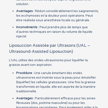
solution.
Avantages :
Réduit considérablement les saignements,
les ecchymoses et la douleur post-opératoire. Peut
être réalisée sous anesthésie locale ou générale.
Inconvénients :
Peut prendre plus de temps que
d’autres techniques en raison du volume de liquide
injecté.
Liposuccion Assistée par Ultrasons (UAL –
Ultrasound-Assisted Liposuction)
L’UAL utilise des ondes ultrasonores pour liquéfier la
graisse avant son aspiration.
Procédure :
Une canule émettant des ondes
ultrasonores est insérée sous la peau pour émulsifier
(liquéfier) les cellules graisseuses. Une fois la graisse
transformée en liquide, elle est aspirée de la manière
traditionnelle.
Avantages :
Particulièrement efficace pour les zones
fibreuses (dos, poitrine masculine) ou pour les
lipoaspirations secondaires. Peut également aider à la