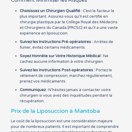
Comment Minimiser les Risques
Choisissez un Chirurgien Qualifié :
C’est le facteur le
plus important. Assurez-vous qu’il est certifié en
chirurgie plastique par le Collège Royal des Médecins
et Chirurgiens du Canada (FRCSC) et qu’il a une vaste
expérience en liposuccion.
Suivez les Instructions Pré-opératoires :
Arrêtez de
fumer, évitez certains médicaments.
Soyez Honnête sur Votre Historique Médical :
Ne
cachez aucune information à votre chirurgien.
Suivez les Instructions Post-opératoires :
Portez le
vêtement de compression, marchez régulièrement,
prenez vos médicaments.
Communiquez :
N’hésitez jamais à contacter votre
chirurgien si vous avez des inquiétudes pendant la
récupération.
Prix de la Liposuccion à Manitoba
Le coût de la liposuccion est une considération majeure
pour de nombreux patients. Il est important de comprendre