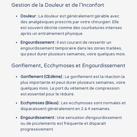
Gestion de la Douleur et de l’Inconfort
Douleur :
La douleur est généralement gérable avec
des analgésiques prescrits par votre chirurgien. Elle
est souvent décrite comme des courbatures intenses
après un entraînement physique.
Engourdissement :
Il est courant de ressentir un
engourdissement temporaire dans les zones traitées,
qui peut durer plusieurs semaines, voire quelques mois.
Gonflement, Ecchymoses et Engourdissement
Gonflement (Œdème) :
Le gonflement est la réaction la
plus importante et peut durer plusieurs semaines, voire
quelques mois. Le port du vêtement de compression
est essentiel pour le réduire.
Ecchymoses (Bleus) :
Les ecchymoses sont normales et
disparaissent généralement en 2 à 4 semaines.
Engourdissement :
Une sensation d’engourdissement
ou de picotements est fréquente et disparaît
progressivement.