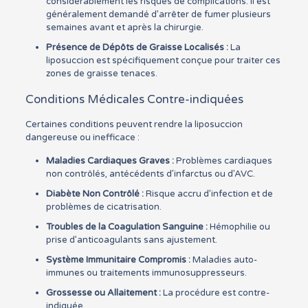
considérablement les risques de complications. Il est
généralement demandé d’arrêter de fumer plusieurs
semaines avant et après la chirurgie.
Présence de Dépôts de Graisse Localisés :
La
liposuccion est spécifiquement conçue pour traiter ces
zones de graisse tenaces.
Conditions Médicales Contre-indiquées
Certaines conditions peuvent rendre la liposuccion
dangereuse ou inefficace :
Maladies Cardiaques Graves :
Problèmes cardiaques
non contrôlés, antécédents d’infarctus ou d’AVC.
Diabète Non Contrôlé :
Risque accru d’infection et de
problèmes de cicatrisation.
Troubles de la Coagulation Sanguine :
Hémophilie ou
prise d’anticoagulants sans ajustement.
Système Immunitaire Compromis :
Maladies auto-
immunes ou traitements immunosuppresseurs.
Grossesse ou Allaitement :
La procédure est contre-
indiquée.