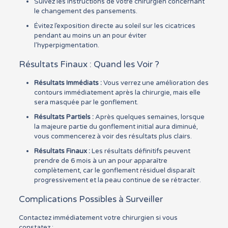
Suivez les instructions de votre chirurgien concernant
le changement des pansements.
Évitez l’exposition directe au soleil sur les cicatrices
pendant au moins un an pour éviter
l’hyperpigmentation.
Résultats Finaux : Quand les Voir ?
Résultats Immédiats :
Vous verrez une amélioration des
contours immédiatement après la chirurgie, mais elle
sera masquée par le gonflement.
Résultats Partiels :
Après quelques semaines, lorsque
la majeure partie du gonflement initial aura diminué,
vous commencerez à voir des résultats plus clairs.
Résultats Finaux :
Les résultats définitifs peuvent
prendre de 6 mois à un an pour apparaître
complètement, car le gonflement résiduel disparaît
progressivement et la peau continue de se rétracter.
Complications Possibles à Surveiller
Contactez immédiatement votre chirurgien si vous
constatez :