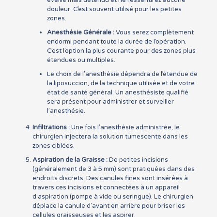
éveillé mais détendu et ne ressentirez aucune
douleur. C’est souvent utilisé pour les petites
zones.
Anesthésie Générale :
Vous serez complètement
endormi pendant toute la durée de l’opération.
C’est l’option la plus courante pour des zones plus
étendues ou multiples.
Le choix de l’anesthésie dépendra de l’étendue de
la liposuccion, de la technique utilisée et de votre
état de santé général. Un anesthésiste qualifié
sera présent pour administrer et surveiller
l’anesthésie.
Infiltrations :
Une fois l’anesthésie administrée, le
chirurgien injectera la solution tumescente dans les
zones ciblées.
Aspiration de la Graisse :
De petites incisions
(généralement de 3 à 5 mm) sont pratiquées dans des
endroits discrets. Des canules fines sont insérées à
travers ces incisions et connectées à un appareil
d’aspiration (pompe à vide ou seringue). Le chirurgien
déplace la canule d’avant en arrière pour briser les
cellules graisseuses et les aspirer.