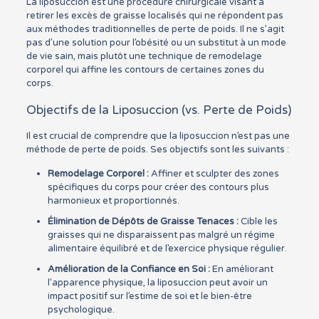
La liposuccion est une procédure chirurgicale visant à
retirer les excès de graisse localisés qui ne répondent pas
aux méthodes traditionnelles de perte de poids. Il ne s’agit
pas d’une solution pour l’obésité ou un substitut à un mode
de vie sain, mais plutôt une technique de remodelage
corporel qui affine les contours de certaines zones du
corps.
Objectifs de la Liposuccion (vs. Perte de Poids)
Il est crucial de comprendre que la liposuccion n’est pas une
méthode de perte de poids. Ses objectifs sont les suivants :
Remodelage Corporel :
Affiner et sculpter des zones
spécifiques du corps pour créer des contours plus
harmonieux et proportionnés.
Élimination de Dépôts de Graisse Tenaces :
Cible les
graisses qui ne disparaissent pas malgré un régime
alimentaire équilibré et de l’exercice physique régulier.
Amélioration de la Confiance en Soi :
En améliorant
l’apparence physique, la liposuccion peut avoir un
impact positif sur l’estime de soi et le bien-être
psychologique.