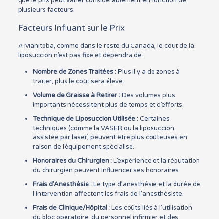
que le prix peut varier considérablement en fonction de
plusieurs facteurs.
Facteurs Influant sur le Prix
A Manitoba, comme dans le reste du Canada, le coût de la
liposuccion n’est pas fixe et dépendra de :
Nombre de Zones Traitées :
Plus il y a de zones à
traiter, plus le coût sera élevé.
Volume de Graisse à Retirer :
Des volumes plus
importants nécessitent plus de temps et d’efforts.
Technique de Liposuccion Utilisée :
Certaines
techniques (comme la VASER ou la liposuccion
assistée par laser) peuvent être plus coûteuses en
raison de l’équipement spécialisé.
Honoraires du Chirurgien :
L’expérience et la réputation
du chirurgien peuvent influencer ses honoraires.
Frais d’Anesthésie :
Le type d’anesthésie et la durée de
l’intervention affectent les frais de l’anesthésiste.
Frais de Clinique/Hôpital :
Les coûts liés à l’utilisation
du bloc opératoire, du personnel infirmier et des