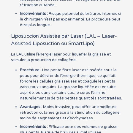
rétraction cutanée.
Inconvénients :
Risque potentiel de brûlures internes si
le chirurgien n’est pas expérimenté. La procédure peut
être plus longue.
Liposuccion Assistée par Laser (LAL – Laser-
Assisted Liposuction ou SmartLipo)
La LAL utilise l’énergie laser pour liquéfier la graisse et
stimuler la production de collagène.
Procédure :
Une petite fibre laser est insérée sous la
peau pour délivrer de l’énergie thermique, ce qui fait
fondre les cellules graisseuses et coagule les petits
vaisseaux sanguins. La graisse liquéfiée est ensuite
aspirée, ou dans certains cas, le corps l’élimine
naturellement si de très petites quantités sont traitées.
Avantages :
Moins invasive, peut offrir une meilleure
rétraction cutanée grâce à la stimulation du collagène,
moins de saignements et d’ecchymoses.
Inconvénients :
Efficace pour des volumes de graisse
plus petits. Risque de brûlures si mal utilisée.