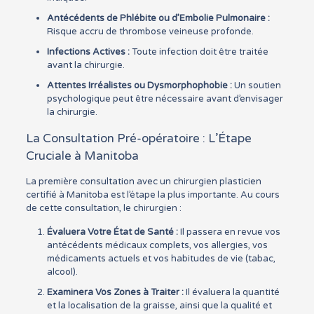
Antécédents de Phlébite ou d’Embolie Pulmonaire :
Risque accru de thrombose veineuse profonde.
Infections Actives :
Toute infection doit être traitée
avant la chirurgie.
Attentes Irréalistes ou Dysmorphophobie :
Un soutien
psychologique peut être nécessaire avant d’envisager
la chirurgie.
La Consultation Pré-opératoire : L’Étape
Cruciale à Manitoba
La première consultation avec un chirurgien plasticien
certifié à Manitoba est l’étape la plus importante. Au cours
de cette consultation, le chirurgien :
Évaluera Votre État de Santé :
Il passera en revue vos
antécédents médicaux complets, vos allergies, vos
médicaments actuels et vos habitudes de vie (tabac,
alcool).
Examinera Vos Zones à Traiter :
Il évaluera la quantité
et la localisation de la graisse, ainsi que la qualité et