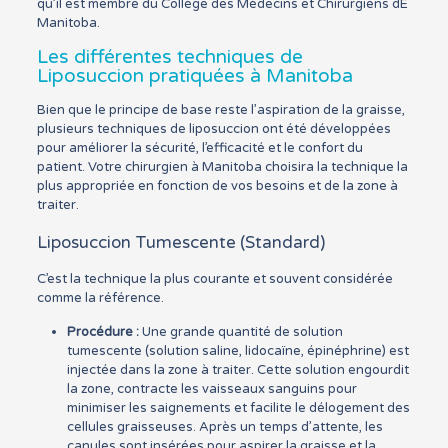
qu’il est membre du Collège des Médecins et Chirurgiens dE
Manitoba.
Les différentes techniques de
Liposuccion pratiquées à Manitoba
Bien que le principe de base reste l’aspiration de la graisse,
plusieurs techniques de liposuccion ont été développées
pour améliorer la sécurité, l’efficacité et le confort du
patient. Votre chirurgien à Manitoba choisira la technique la
plus appropriée en fonction de vos besoins et de la zone à
traiter.
Liposuccion Tumescente (Standard)
C’est la technique la plus courante et souvent considérée
comme la référence.
Procédure :
Une grande quantité de solution
tumescente (solution saline, lidocaïne, épinéphrine) est
injectée dans la zone à traiter. Cette solution engourdit
la zone, contracte les vaisseaux sanguins pour
minimiser les saignements et facilite le délogement des
cellules graisseuses. Après un temps d’attente, les
canules sont insérées pour aspirer la graisse et la