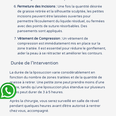
Fermeture des Incisions :
Une fois la quantité désirée
de graisse retirée et la silhouette sculptée, les petites
incisions peuvent être laissées ouvertes pour
permettre l’écoulement du liquide résiduel, ou fermées
avec des points de suture résorbables. Des
pansements sont appliqués.
Vêtement de Compression :
Un vêtement de
compression est immédiatement mis en place sur la
zone traitée. Il est essentiel pour réduire le gonflement,
aider la peau à se rétracter et améliorer les contours.
Durée de l’Intervention
La durée de la liposuccion varie considérablement en
fonction du nombre de zones traitées et de la quantité de
graisse à retirer. Une petite zone peut prendre moins d’une
heure, tandis qu’une liposuccion plus étendue sur plusieurs
zones peut durer de 3 à 5 heures.
Après la chirurgie, vous serez surveillé en salle de réveil
pendant quelques heures avant d’être autorisé à rentrer
chez vous, accompagné.