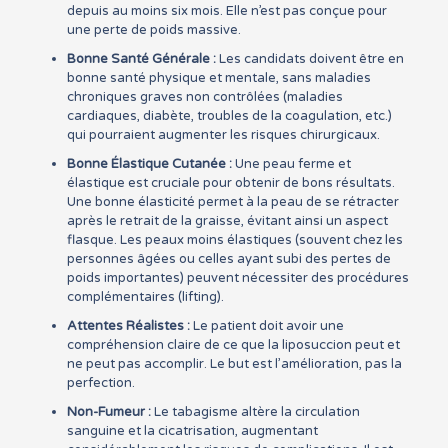
depuis au moins six mois. Elle n’est pas conçue pour
une perte de poids massive.
Bonne Santé Générale :
Les candidats doivent être en
bonne santé physique et mentale, sans maladies
chroniques graves non contrôlées (maladies
cardiaques, diabète, troubles de la coagulation, etc.)
qui pourraient augmenter les risques chirurgicaux.
Bonne Élastique Cutanée :
Une peau ferme et
élastique est cruciale pour obtenir de bons résultats.
Une bonne élasticité permet à la peau de se rétracter
après le retrait de la graisse, évitant ainsi un aspect
flasque. Les peaux moins élastiques (souvent chez les
personnes âgées ou celles ayant subi des pertes de
poids importantes) peuvent nécessiter des procédures
complémentaires (lifting).
Attentes Réalistes :
Le patient doit avoir une
compréhension claire de ce que la liposuccion peut et
ne peut pas accomplir. Le but est l’amélioration, pas la
perfection.
Non-Fumeur :
Le tabagisme altère la circulation
sanguine et la cicatrisation, augmentant