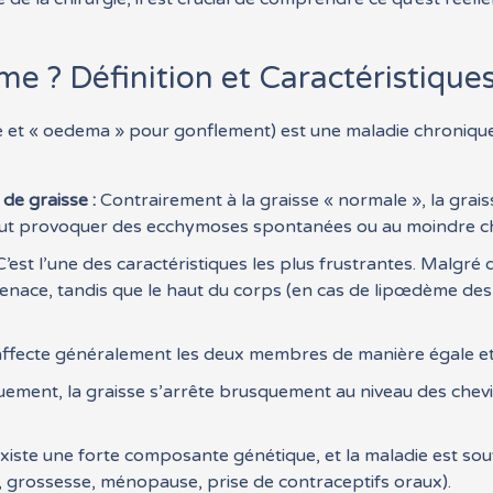
e ? Définition et Caractéristique
e et « oedema » pour gonflement) est une maladie chronique
de graisse :
Contrairement à la graisse « normale », la gra
 peut provoquer des ecchymoses spontanées ou au moindre c
’est l’une des caractéristiques les plus frustrantes. Malgr
tenace, tandis que le haut du corps (en cas de lipœdème des
ffecte généralement les deux membres de manière égale et
ement, la graisse s’arrête brusquement au niveau des chevil
existe une forte composante génétique, et la maladie est s
grossesse, ménopause, prise de contraceptifs oraux).