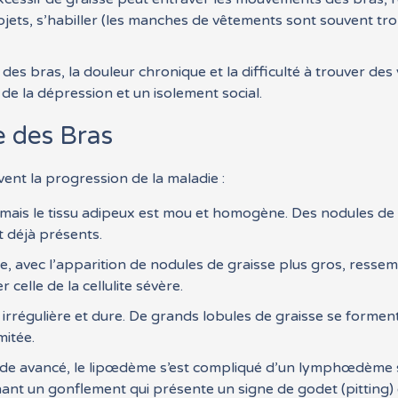
jets, s’habiller (les manches de vêtements sont souvent tr
des bras, la douleur chronique et la difficulté à trouver d
 de la dépression et un isolement social.
 des Bras
vent la progression de la maladie :
, mais le tissu adipeux est mou et homogène. Des nodules de
 déjà présents.
e, avec l’apparition de nodules de graisse plus gros, ressemb
 celle de la cellulite sévère.
 irrégulière et dure. De grands lobules de graisse se formen
mitée.
de avancé, le lipœdème s’est compliqué d’un lymphœdème s
t un gonflement qui présente un signe de godet (pitting) et