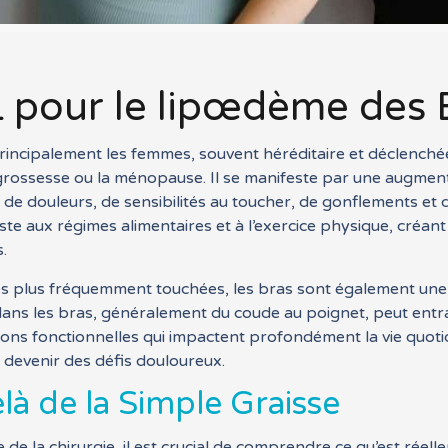
 pour le lipœdème des 
principalement les femmes, souvent héréditaire et déclenc
rossesse ou la ménopause. Il se manifeste par une augmen
de douleurs, de sensibilités au toucher, de gonflements et
iste aux régimes alimentaires et à l’exercice physique, créa
.
s les plus fréquemment touchées, les bras sont également un
ans les bras, généralement du coude au poignet, peut entr
ations fonctionnelles qui impactent profondément la vie quo
 devenir des défis douloureux.
à de la Simple Graisse
 la chirurgie, il est crucial de comprendre ce qu’est réell