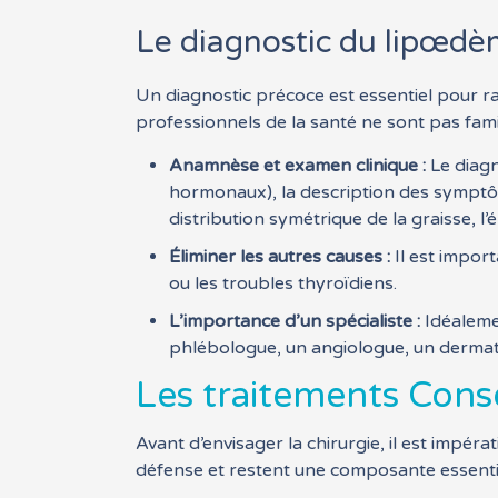
Le diagnostic du lipœdè
Un diagnostic précoce est essentiel pour ra
professionnels de la santé ne sont pas fami
Anamnèse et examen clinique :
Le diagn
hormonaux), la description des symptô
distribution symétrique de la graisse, l’
Éliminer les autres causes :
Il est impor
ou les troubles thyroïdiens.
L’importance d’un spécialiste :
Idéalemen
phlébologue, un angiologue, un dermato
Les traitements Conse
Avant d’envisager la chirurgie, il est impér
défense et restent une composante essentie