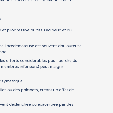
s
 et progressive du tissu adipeux et du
isse lipœdémateuse est souvent douloureuse
hoc.
é des efforts considérables pour perdre du
 membres inférieurs) peut maigrir,
 symétrique.
les ou des poignets, créant un effet de
ouvent déclenchée ou exacerbée par des