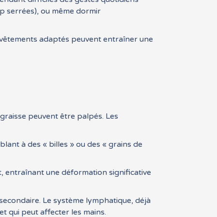
op serrées), ou même dormir
es vêtements adaptés peuvent entraîner une
 graisse peuvent être palpés. Les
lant à des « billes » ou des « grains de
t, entraînant une déformation significative
econdaire. Le système lymphatique, déjà
 qui peut affecter les mains.