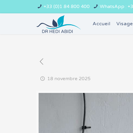
+33 (0)1 84 800 400
WhatsApp : +3
Accueil
Visag
18 novembre 2025