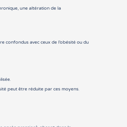
ronique, une altération de la
e confondus avec ceux de l’obésité ou du
lisée.
sité peut être réduite par ces moyens.