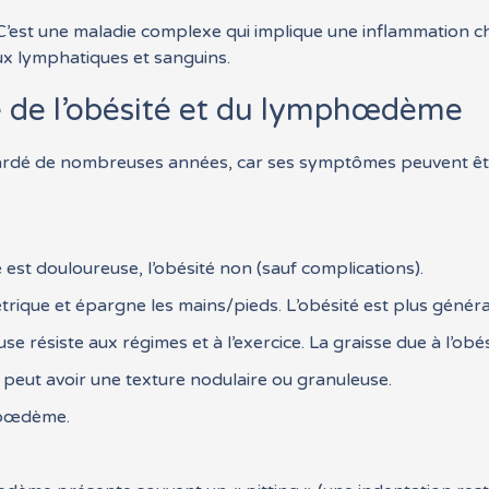
C’est une maladie complexe qui implique une inflammation ch
aux lymphatiques et sanguins.
e de l’obésité et du lymphœdème
ardé de nombreuses années, car ses symptômes peuvent êtr
st douloureuse, l’obésité non (sauf complications).
ique et épargne les mains/pieds. L’obésité est plus généra
e résiste aux régimes et à l’exercice. La graisse due à l’obé
peut avoir une texture nodulaire ou granuleuse.
ipœdème.