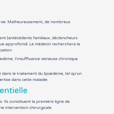
 de vie. Malheureusement, de nombreux
ient (antécédents familiaux, déclencheurs
que approfondi. Le médecin recherchera la
pation.
hœdème, l’insuffisance veineuse chronique
 dans le traitement du lipœdème, tel qu’un
rtise dans cette maladie.
ntielle
. Ils constituent la première ligne de
 intervention chirurgicale.