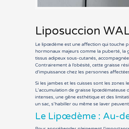
Liposuccion WAL
Le lipœdème est une affection qui touche 
hormonaux majeurs comme la puberté, la g
tissus adipeux sous-cutanés, accompagnée 
Contrairement à l’obésité, cette graisse rés
d’impuissance chez les personnes affectées
Si les jambes et les cuisses sont les zone
L’accumulation de graisse lipœdémateuse d
intenses, une gêne esthétique et des limit
un sac, s’habiller ou même se laver peuvent
Le Lipœdème : Au-del
Pour appréhender pleinement l’importance de